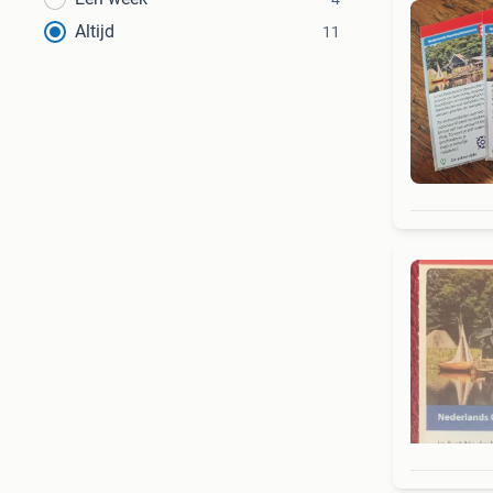
Altijd
11