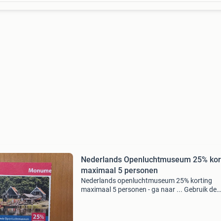
Nederlands Openluchtmuseum 25% kor
maximaal 5 personen
Nederlands openluchtmuseum 25% korting
maximaal 5 personen - ga naar ... Gebruik de
unieke kortingscode die ik u kan doorsturen - o
lever deze voordeelbon in bij de kassa - neem 
voordeelbon mee