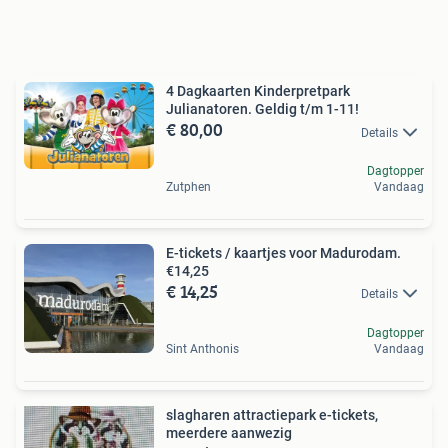
4 Dagkaarten Kinderpretpark
Julianatoren. Geldig t/m 1-11!
€ 80,00
Details
Dagtopper
Zutphen
Vandaag
E-tickets / kaartjes voor Madurodam.
€14,25
€ 14,25
Details
Dagtopper
Sint Anthonis
Vandaag
slagharen attractiepark e-tickets,
meerdere aanwezig