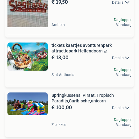
€ 19,50
Details
Dagtopper
Arnhem
Vandaag
tickets kaartjes avonturenpark
attractiepark Hellendoorn 🎢
€ 18,00
Details
Dagtopper
Sint Anthonis
Vandaag
Springkussens: Piraat, Tropisch
Paradijs,Caribische,unicorn
€ 100,00
Details
Dagtopper
Zierikzee
Vandaag