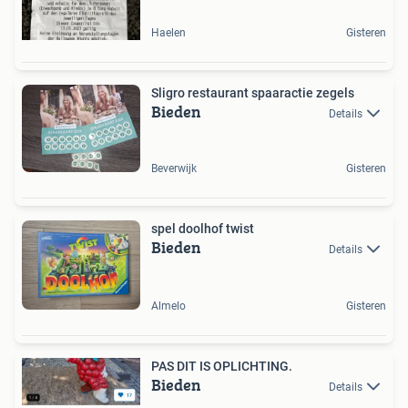
Haelen
Gisteren
Sligro restaurant spaaractie zegels
Bieden
Details
Beverwijk
Gisteren
spel doolhof twist
Bieden
Details
Almelo
Gisteren
PAS DIT IS OPLICHTING.
Bieden
Details