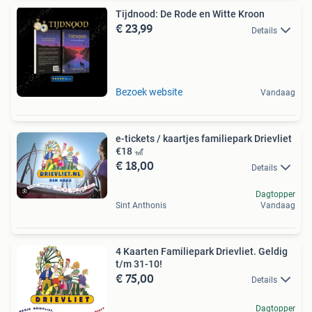
Tijdnood: De Rode en Witte Kroon
€ 23,99
Details
Bezoek website
Vandaag
e-tickets / kaartjes familiepark Drievliet
€18 🎢
€ 18,00
Details
Dagtopper
Sint Anthonis
Vandaag
4 Kaarten Familiepark Drievliet. Geldig
t/m 31-10!
€ 75,00
Details
Dagtopper