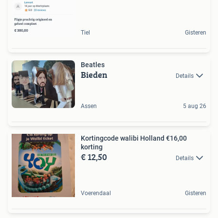
Tiel
Gisteren
Beatles
Bieden
Details
Assen
5 aug 26
Kortingcode walibi Holland €16,00
korting
€ 12,50
Details
Voerendaal
Gisteren