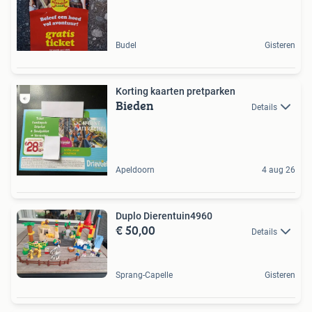
Budel
Gisteren
Korting kaarten pretparken
Bieden
Details
Apeldoorn
4 aug 26
Duplo Dierentuin4960
€ 50,00
Details
Sprang-Capelle
Gisteren