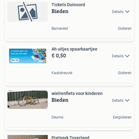
Tickets Duinoord
Bieden
Details
Barneveld
Gisteren
Ah uitjes spaarkaartjee
€ 0,50
Details
Kaatsheuvel
Gisteren
wielrenfiets voor kinderen
Bieden
Details
Deurne
Eergisteren
Pretpark Toverland