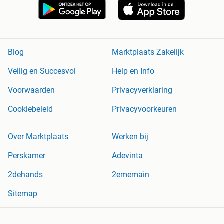
Blog
Marktplaats Zakelijk
Veilig en Succesvol
Help en Info
Voorwaarden
Privacyverklaring
Cookiebeleid
Privacyvoorkeuren
Over Marktplaats
Werken bij
Perskamer
Adevinta
2dehands
2ememain
Sitemap