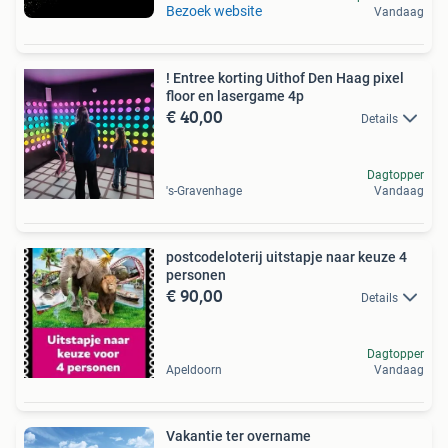
Bezoek website
Vandaag
! Entree korting Uithof Den Haag pixel
floor en lasergame 4p
€ 40,00
Details
Dagtopper
's-Gravenhage
Vandaag
postcodeloterij uitstapje naar keuze 4
personen
€ 90,00
Details
Dagtopper
Apeldoorn
Vandaag
Vakantie ter overname