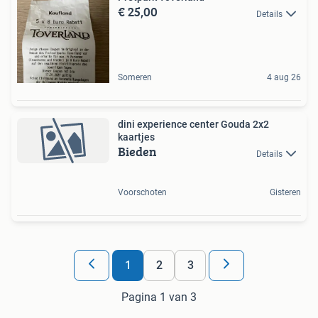
€ 25,00
Details
Someren
4 aug 26
dini experience center Gouda 2x2
kaartjes
Bieden
Details
Voorschoten
Gisteren
1
2
3
Pagina 1 van 3