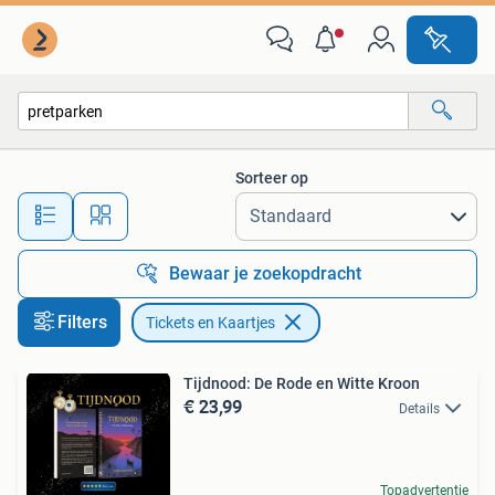
Tickets en Kaartjes
Sorteer op
Alle afstanden…
Bewaar je zoekopdracht
Filters
Tickets en Kaartjes
Tijdnood: De Rode en Witte Kroon
€ 23,99
Details
Topadvertentie