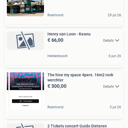
Roermond
29 jul 26
Henry van Loon - Keanu
€ 66,00
Details
Herkenbosch
6 jun 26
The hive my space 4pers. 16m2 rock
werchter
€ 300,00
Details
Roermond
5 jul 26
2 Tickets concert Guido Dieteren