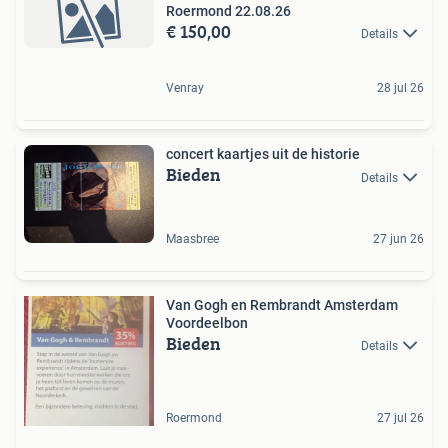
Roermond 22.08.26
€ 150,00
Details
Venray
28 jul 26
concert kaartjes uit de historie
Bieden
Details
Maasbree
27 jun 26
Van Gogh en Rembrandt Amsterdam
Voordeelbon
Bieden
Details
Roermond
27 jul 26