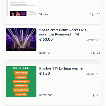
Vlodrop
2 jun 26
2 of 4 tickets Bouke Rocks Elvis 13
november Roermond rij 14
€ 60,00
Details
Bemmel
9 jul 26
Klimbos 15% kortingsvoucher
€ 1,50
Details
Roermond
18 jul 26