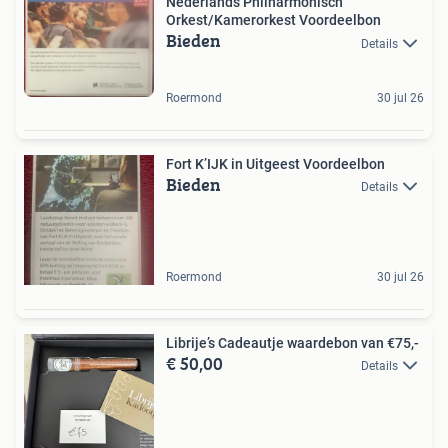
Nederlands Philharmonisch
Orkest/Kamerorkest Voordeelbon
Bieden
Details
Roermond
30 jul 26
Fort K’IJK in Uitgeest Voordeelbon
Bieden
Details
Roermond
30 jul 26
Librije’s Cadeautje waardebon van €75,-
€ 50,00
Details