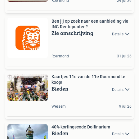
Roermond
29 jul 26
Ben jij op zoek naar een aanbieding via
ING Rentepunten?
Zie omschrijving
Details
Roermond
31 jul 26
Kaartjes 11e van de 11e Roermond te
koop!
Bieden
Details
Wessem
9 jul 26
40% kortingscode Dolfinarium
Bieden
Details