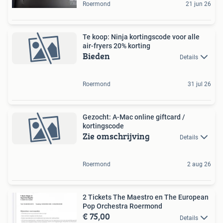
Roermond
21 jun 26
Te koop: Ninja kortingscode voor alle
air-fryers 20% korting
Bieden
Details
Roermond
31 jul 26
Gezocht: A-Mac online giftcard /
kortingscode
Zie omschrijving
Details
Roermond
2 aug 26
2 Tickets The Maestro en The European
Pop Orchestra Roermond
€ 75,00
Details