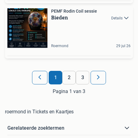
PEMF Rodin Coil sessie
Bieden
Details
Roermond
29 jul 26
1
2
3
Pagina 1 van 3
roermond in Tickets en Kaartjes
Gerelateerde zoektermen