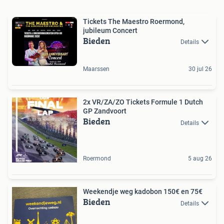
Tickets The Maestro Roermond,
jubileum Concert
Bieden
Details
Maarssen
30 jul 26
2x VR/ZA/ZO Tickets Formule 1 Dutch
GP Zandvoort
Bieden
Details
Roermond
5 aug 26
Weekendje weg kadobon 150€ en 75€
Bieden
Details