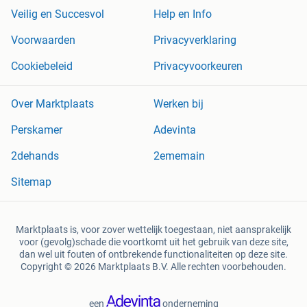
Veilig en Succesvol
Help en Info
Voorwaarden
Privacyverklaring
Cookiebeleid
Privacyvoorkeuren
Over Marktplaats
Werken bij
Perskamer
Adevinta
2dehands
2ememain
Sitemap
Marktplaats is, voor zover wettelijk toegestaan, niet aansprakelijk
voor (gevolg)schade die voortkomt uit het gebruik van deze site,
dan wel uit fouten of ontbrekende functionaliteiten op deze site.
Copyright © 2026 Marktplaats B.V. Alle rechten voorbehouden.
een
onderneming