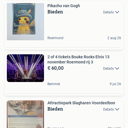
Pikachu van Gogh
Bieden
Details
Roermond
2 aug 26
2 of 4 tickets Bouke Rocks Elvis 13
november Roermond rij 3
€ 60,00
Details
Bemmel
9 jul 26
Attractiepark Slagharen Voordeelbon
Bieden
Details