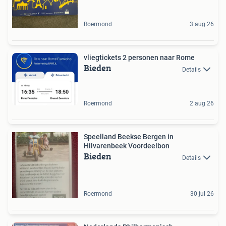
Roermond
3 aug 26
vliegtickets 2 personen naar Rome
Bieden
Details
Roermond
2 aug 26
Speelland Beekse Bergen in
Hilvarenbeek Voordeelbon
Bieden
Details
Roermond
30 jul 26