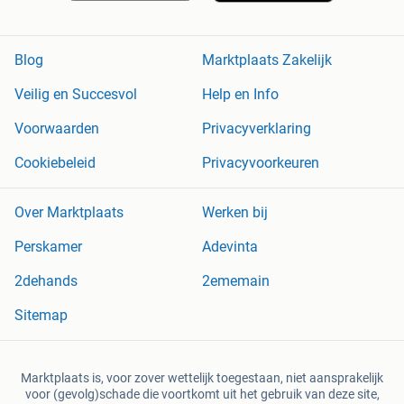
Blog
Marktplaats Zakelijk
Veilig en Succesvol
Help en Info
Voorwaarden
Privacyverklaring
Cookiebeleid
Privacyvoorkeuren
Over Marktplaats
Werken bij
Perskamer
Adevinta
2dehands
2ememain
Sitemap
Marktplaats is, voor zover wettelijk toegestaan, niet aansprakelijk
voor (gevolg)schade die voortkomt uit het gebruik van deze site,