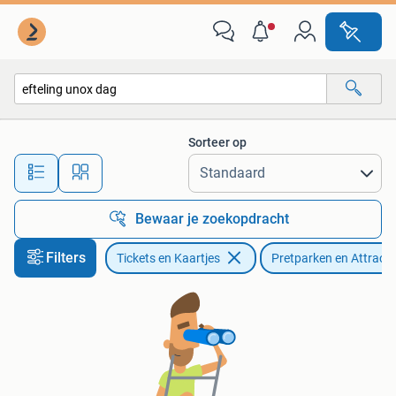
Recreatie | Pretparken en Attractieparken
Sorteer op
Alle afstanden…
Bewaar je zoekopdracht
Filters
Tickets en Kaartjes
Pretparken en Attract