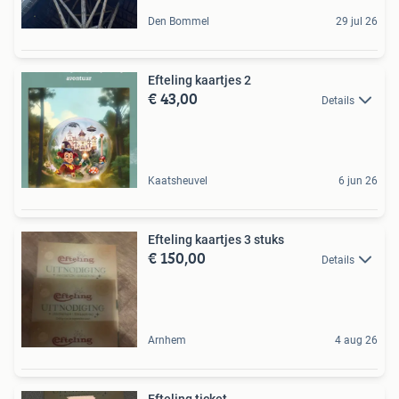
Den Bommel
29 jul 26
Efteling kaartjes 2
€ 43,00
Details
Kaatsheuvel
6 jun 26
Efteling kaartjes 3 stuks
€ 150,00
Details
Arnhem
4 aug 26
Efteling ticket