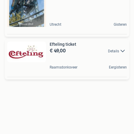
Utrecht
Gisteren
Efteling ticket
€ 49,00
Details
Raamsdonksveer
Eergisteren