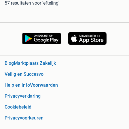
57 resultaten
voor 'efteling'
Blog
Marktplaats Zakelijk
Veilig en Succesvol
Help en Info
Voorwaarden
Privacyverklaring
Cookiebeleid
Privacyvoorkeuren