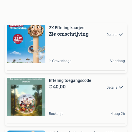
2X Efteling kaarjes
Zie omschrijving
Details
's-Gravenhage
Vandaag
Efteling toegangscode
€ 40,00
Details
Rockanje
4 aug 26