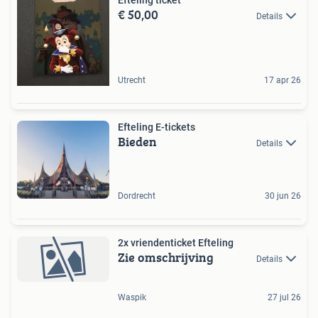
€ 50,00
Details
Utrecht
17 apr 26
Efteling E-tickets
Bieden
Details
Dordrecht
30 jun 26
2x vriendenticket Efteling
Zie omschrijving
Details
Waspik
27 jul 26