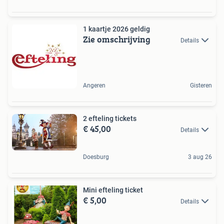
1 kaartje 2026 geldig
Zie omschrijving
Details
Angeren
Gisteren
2 efteling tickets
€ 45,00
Details
Doesburg
3 aug 26
Mini efteling ticket
€ 5,00
Details