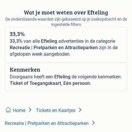
Wat je moet weten over Efteling
De onderstaande waarden zijn gebaseerd op je zoekopdracht en de
ingestelde filters
33,3%
33,3%
van alle
Efteling
advertenties in de categorie
Recreatie | Pretparken en Attractieparken
zijn in de
afgelopen week aangeboden.
Kenmerken
Doorgaans heeft een
Efteling
de volgende kenmerken:
Ticket of Toegangskaart, Eén persoon.
Home
Tickets en Kaartjes
Recreatie | Pretparken en Attractieparken