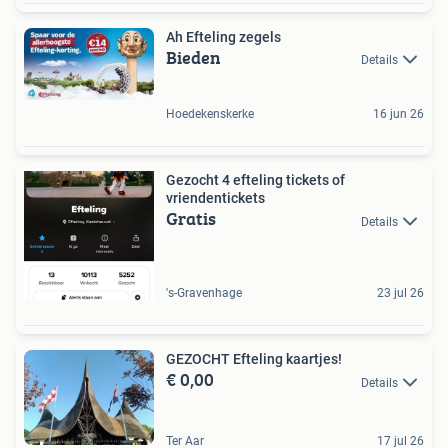
Ah Efteling zegels
Bieden
Details
Hoedekenskerke
16 jun 26
Gezocht 4 efteling tickets of
vriendentickets
Gratis
Details
's-Gravenhage
23 jul 26
GEZOCHT Efteling kaartjes!
€ 0,00
Details
Ter Aar
17 jul 26