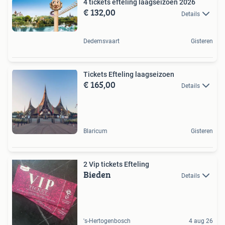
4 tickets efteling laagseizoen 2026
€ 132,00
Details
Dedemsvaart
Gisteren
Tickets Efteling laagseizoen
€ 165,00
Details
Blaricum
Gisteren
2 Vip tickets Efteling
Bieden
Details
's-Hertogenbosch
4 aug 26