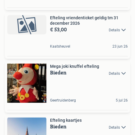
Efteling vriendenticket geldig tm 31
december 2026
€ 53,00
Details
Kaatsheuvel
23 jun 26
Mega joki knuffel efteling
Bieden
Details
Geertruidenberg
5 jul 26
Efteling kaartjes
Bieden
Details