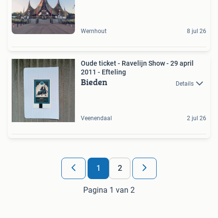
Wernhout
8 jul 26
Oude ticket - Ravelijn Show - 29 april
2011 - Efteling
Bieden
Details
Veenendaal
2 jul 26
1
2
Pagina 1 van 2