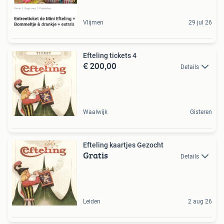
Vlijmen
29 jul 26
Efteling tickets 4
€ 200,00
Details
Waalwijk
Gisteren
Efteling kaartjes Gezocht
Gratis
Details
Leiden
2 aug 26