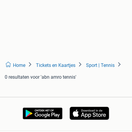
Home
Tickets en Kaartjes
Sport | Tennis
0 resultaten
voor 'abn amro tennis'