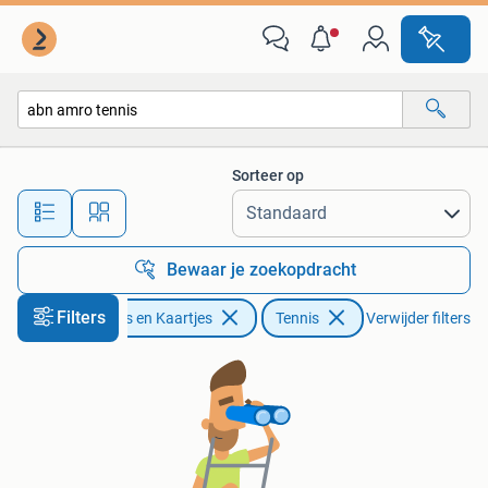
Sport | Tennis
Sorteer op
Alle afstanden…
Bewaar je zoekopdracht
Filters
Tickets en Kaartjes
Tennis
Verwijder filters