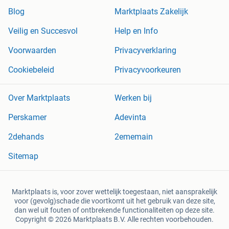
Blog
Marktplaats Zakelijk
Veilig en Succesvol
Help en Info
Voorwaarden
Privacyverklaring
Cookiebeleid
Privacyvoorkeuren
Over Marktplaats
Werken bij
Perskamer
Adevinta
2dehands
2ememain
Sitemap
Marktplaats is, voor zover wettelijk toegestaan, niet aansprakelijk
voor (gevolg)schade die voortkomt uit het gebruik van deze site,
dan wel uit fouten of ontbrekende functionaliteiten op deze site.
Copyright © 2026 Marktplaats B.V. Alle rechten voorbehouden.