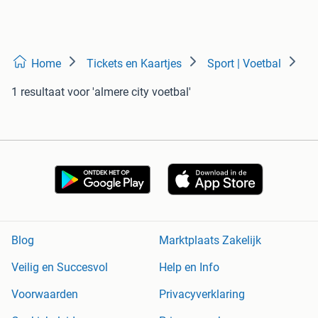
Home
Tickets en Kaartjes
Sport | Voetbal
1 resultaat
voor 'almere city voetbal'
Blog
Marktplaats Zakelijk
Veilig en Succesvol
Help en Info
Voorwaarden
Privacyverklaring