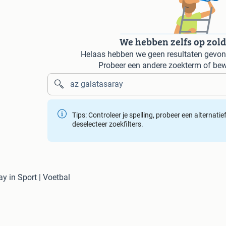
We hebben zelfs op zol
Helaas hebben we geen resultaten gevond
Probeer een andere zoekterm of bew
Tips: Controleer je spelling, probeer een alternati
deselecteer zoekfilters.
y in Sport | Voetbal