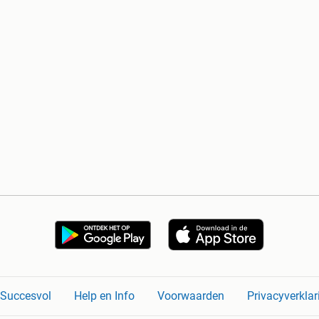
n Succesvol
Help en Info
Voorwaarden
Privacyverklar