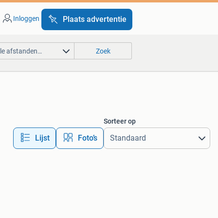
Inloggen
Plaats advertentie
lle afstanden…
Zoek
Sorteer op
Lijst
Foto’s