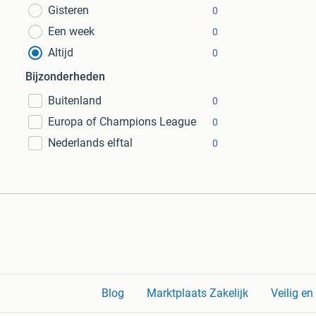
Gisteren
0
Een week
0
Altijd
0
Bijzonderheden
Buitenland
0
Europa of Champions League
0
Nederlands elftal
0
Blog
Marktplaats Zakelijk
Veilig e