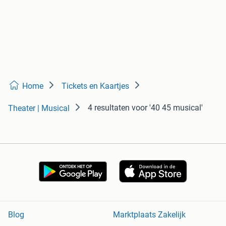
Home
Tickets en Kaartjes
4 resultaten
voor '40 45 musical'
Theater | Musical
Blog
Marktplaats Zakelijk