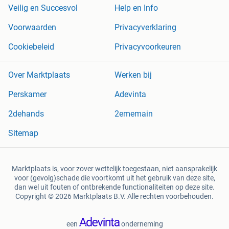
Veilig en Succesvol
Help en Info
Voorwaarden
Privacyverklaring
Cookiebeleid
Privacyvoorkeuren
Over Marktplaats
Werken bij
Perskamer
Adevinta
2dehands
2ememain
Sitemap
Marktplaats is, voor zover wettelijk toegestaan, niet aansprakelijk
voor (gevolg)schade die voortkomt uit het gebruik van deze site,
dan wel uit fouten of ontbrekende functionaliteiten op deze site.
Copyright © 2026 Marktplaats B.V. Alle rechten voorbehouden.
een
onderneming