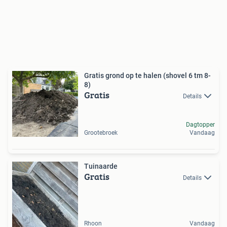
Gratis grond op te halen (shovel 6 tm 8-
8)
Gratis
Details
Dagtopper
Grootebroek
Vandaag
Tuinaarde
Gratis
Details
Rhoon
Vandaag