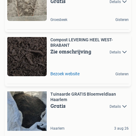
Gratis
Details
Groesbeek
Gisteren
Compost LEVERING HEEL WEST-
BRABANT
Zie omschrijving
Details
Bezoek website
Gisteren
Tuinaarde GRATIS Bloemveldlaan
Haarlem
Gratis
Details
Haarlem
3 aug 26