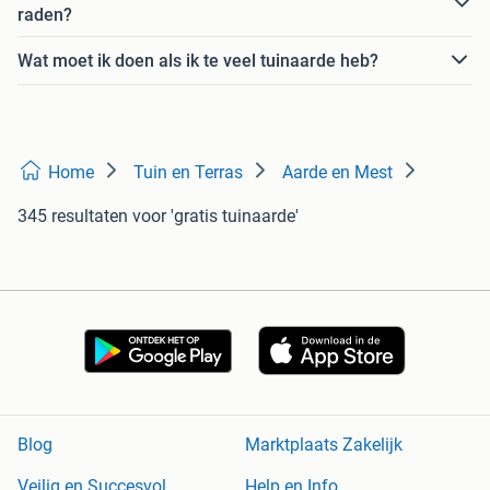
raden?
Wat moet ik doen als ik te veel tuinaarde heb?
Home
Tuin en Terras
Aarde en Mest
345 resultaten
voor 'gratis tuinaarde'
Blog
Marktplaats Zakelijk
Veilig en Succesvol
Help en Info