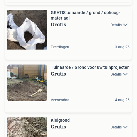
GRATIS tuinaarde / grond / ophoog-
materiaal
Gratis
Details
Everdingen
3 aug 26
Tuinaarde / Grond voor uw tuinprojecten
Gratis
Details
Veenendaal
4 aug 26
Kleigrond
Gratis
Details