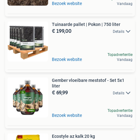
Bezoek website
Vandaag
Tuinaarde pallet | Pokon | 750 liter
€ 199,00
Details
Topadvertentie
Bezoek website
Vandaag
Gember vloeibare meststof - Set 5x1
liter
€ 69,99
Details
Topadvertentie
Bezoek website
Vandaag
Ecostyle az kalk 20 kg