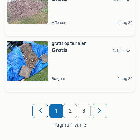
Afferden
4 aug 26
gratis op te halen
Gratis
Details
Burgum
5 aug 26
1
2
3
Pagina 1 van 3