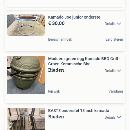
Kamado Joe junior onderstel
€ 30,00
Details
Bergschenhoek
Eergisteren
Moddern green egg Kamado BBQ Grill -
Groen Keramische Bbq
Bieden
Details
Rijswijk
Vandaag
BASTE onderstel 13 inch kamado
Bieden
Details