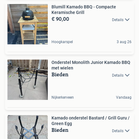
Blumill Kamado BBQ - Compacte
Keramische Grill
€ 90,00
Details
Hoogkarspel
3 aug 26
Onderstel Monolith Junior Kamado BBQ
met wielen
Bieden
Details
Nijkerkerveen
Vandaag
Kamado onderstel Bastard / Grill Guru /
Green Egg
Bieden
Details