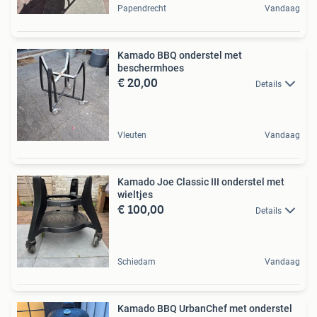
Papendrecht
Vandaag
Kamado BBQ onderstel met
beschermhoes
€ 20,00
Details
Vleuten
Vandaag
Kamado Joe Classic III onderstel met
wieltjes
€ 100,00
Details
Schiedam
Vandaag
Kamado BBQ UrbanChef met onderstel