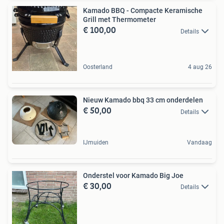
Kamado BBQ - Compacte Keramische
Grill met Thermometer
€ 100,00
Details
Oosterland
4 aug 26
Nieuw Kamado bbq 33 cm onderdelen
€ 50,00
Details
IJmuiden
Vandaag
Onderstel voor Kamado Big Joe
€ 30,00
Details