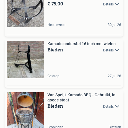
€ 75,00
Details
Heerenveen
30 jul 26
Kamado onderstel 16 inch met wielen
Bieden
Details
Geldrop
27 jul 26
Van Speijk Kamado BBQ - Gebruikt, in
goede staat
Bieden
Details
Groningen
Gisteren