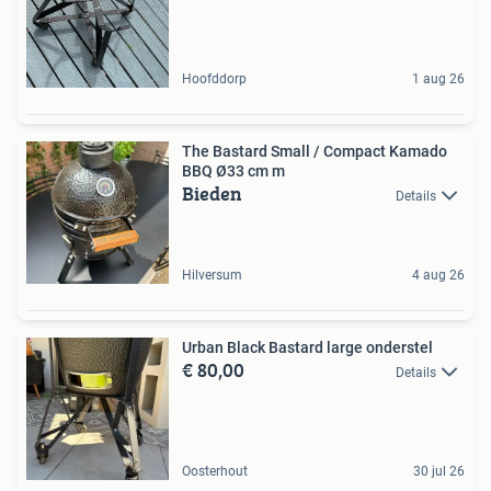
Hoofddorp
1 aug 26
The Bastard Small / Compact Kamado
BBQ Ø33 cm m
Bieden
Details
Hilversum
4 aug 26
Urban Black Bastard large onderstel
€ 80,00
Details
Oosterhout
30 jul 26