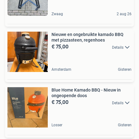
Zwaag
2 aug 26
Nieuwe en ongebruikte kamado BBQ
met pizzasteen, regenhoes
€ 75,00
Details
Amsterdam
Gisteren
Blue Home Kamado BBQ - Nieuw in
ongeopende doos
€ 75,00
Details
Losser
Gisteren