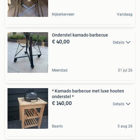
Nijkerkerveen
Vandaag
Onderstel kamado barbecue
€ 40,00
Details
Meerstad
31 jul 26
* Kamado barbecue met luxe houten
onderstel *
€ 140,00
Details
Baarlo
5 aug 26