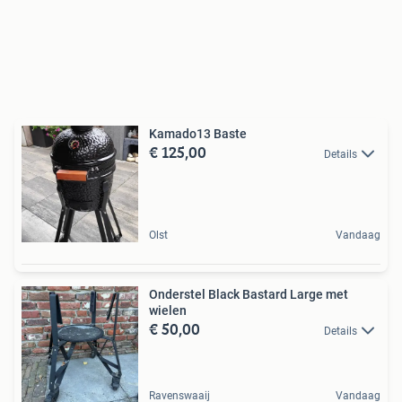
Kamado13 Baste
€ 125,00
Details
Olst
Vandaag
Onderstel Black Bastard Large met
wielen
€ 50,00
Details
Ravenswaaij
Vandaag