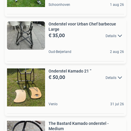
Schoonhoven
1 aug 26
Onderstel voor Urban Chef barbecue
Large
€ 35,00
Details
Oud-Beijerland
2 aug 26
Onderstel Kamado 21 “
€ 50,00
Details
Venlo
31 jul 26
The Bastard Kamado onderstel -
Medium