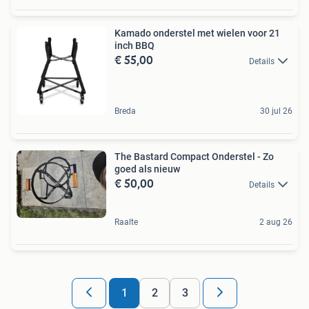
Kamado onderstel met wielen voor 21
inch BBQ
€ 55,00
Details
Breda
30 jul 26
The Bastard Compact Onderstel - Zo
goed als nieuw
€ 50,00
Details
Raalte
2 aug 26
1
2
3