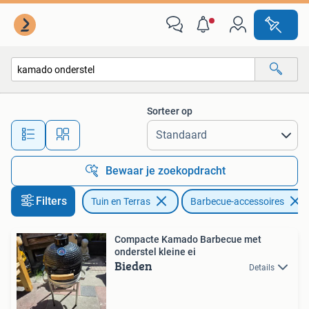
Barbecue-accessoires
Sorteer op
Alle afstanden…
Bewaar je zoekopdracht
Filters
Tuin en Terras
Barbecue-accessoires
Compacte Kamado Barbecue met
onderstel kleine ei
Bieden
Details