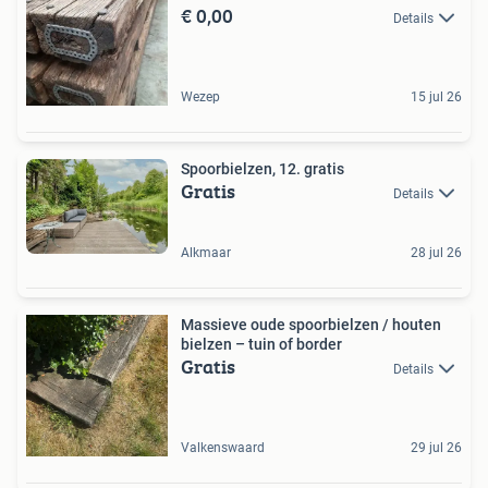
€ 0,00
Details
Wezep
15 jul 26
Spoorbielzen, 12. gratis
Gratis
Details
Alkmaar
28 jul 26
Massieve oude spoorbielzen / houten
bielzen – tuin of border
Gratis
Details
Valkenswaard
29 jul 26