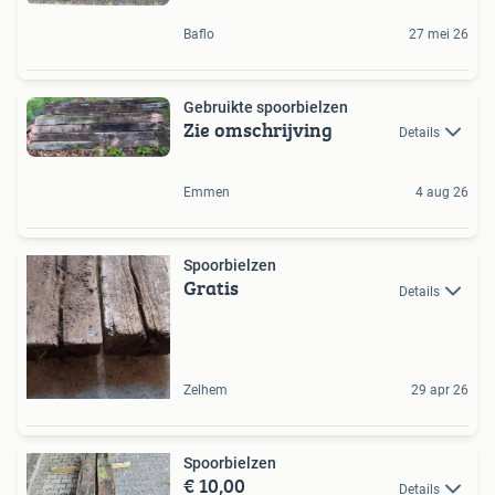
Baflo
27 mei 26
Gebruikte spoorbielzen
Zie omschrijving
Details
Emmen
4 aug 26
Spoorbielzen
Gratis
Details
Zelhem
29 apr 26
Spoorbielzen
€ 10,00
Details