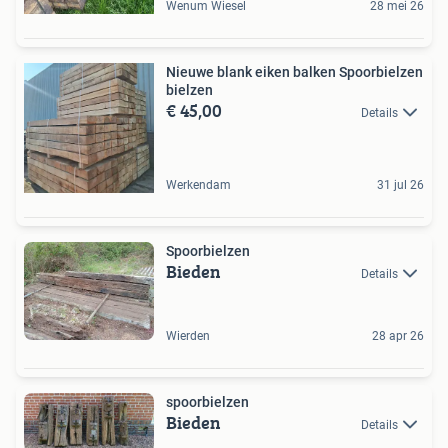
Wenum Wiesel
28 mei 26
Nieuwe blank eiken balken Spoorbielzen
bielzen
€ 45,00
Details
Werkendam
31 jul 26
Spoorbielzen
Bieden
Details
Wierden
28 apr 26
spoorbielzen
Bieden
Details