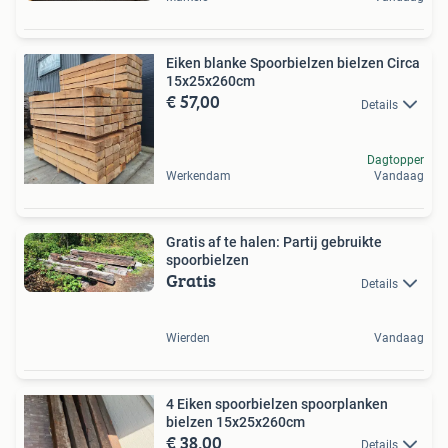
Eiken blanke Spoorbielzen bielzen Circa
15x25x260cm
€ 57,00
Details
Dagtopper
Werkendam
Vandaag
Gratis af te halen: Partij gebruikte
spoorbielzen
Gratis
Details
Wierden
Vandaag
4 Eiken spoorbielzen spoorplanken
bielzen 15x25x260cm
€ 38,00
Details