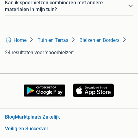
Kan ik spoorbielzen combineren met andere
materialen in mijn tuin?
Home
Tuin en Terras
Bielzen en Borders
24 resultaten
voor 'spoorbielzen'
Blog
Marktplaats Zakelijk
Veilig en Succesvol