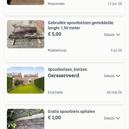
Nieuwveen
12 jun 26
Gebruikte spoorbielzen gemiddelde
lengte 1,50 meter
€ 5,00
Details
Nijeberkoop
5 jul 26
Spoorbielzen, bielzen
Gereserveerd
Details
Enschede
26 mei 26
Gratis spoorbiels ophalen
€ 1,00
Details