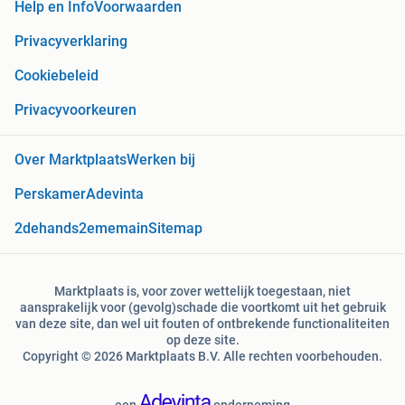
Help en Info
Voorwaarden
Privacyverklaring
Cookiebeleid
Privacyvoorkeuren
Over Marktplaats
Werken bij
Perskamer
Adevinta
2dehands
2ememain
Sitemap
Marktplaats is, voor zover wettelijk toegestaan, niet
aansprakelijk voor (gevolg)schade die voortkomt uit het gebruik
van deze site, dan wel uit fouten of ontbrekende functionaliteiten
op deze site.
Copyright © 2026 Marktplaats B.V. Alle rechten voorbehouden.