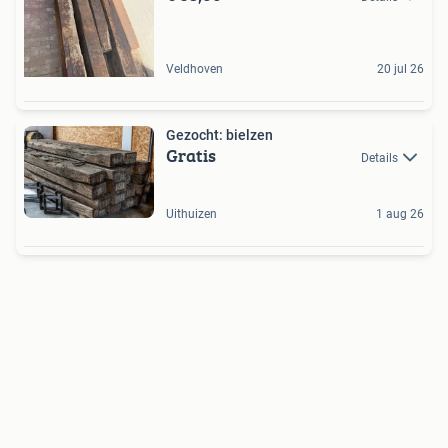
Veldhoven
20 jul 26
Gezocht: bielzen
Gratis
Details
Uithuizen
1 aug 26