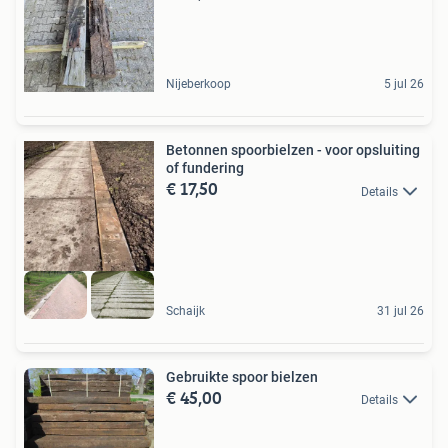
Nijeberkoop
5 jul 26
Betonnen spoorbielzen - voor opsluiting
of fundering
€ 17,50
Details
Schaijk
31 jul 26
Gebruikte spoor bielzen
€ 45,00
Details