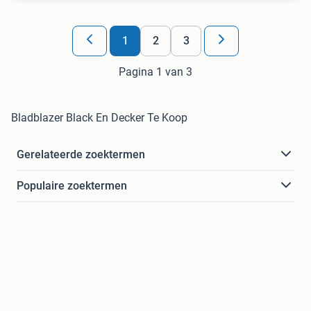
1
2
3
Pagina 1 van 3
Bladblazer Black En Decker Te Koop
Gerelateerde zoektermen
Populaire zoektermen