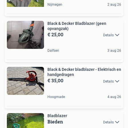
Nijmegen
2 aug 26
Black & Decker Bladblazer (geen
opvangzak)
€ 25,00
Details
Dalfsen
3 aug 26
Black & Decker bladblazer - Elektrisch en
handgedragen
€ 35,00
Details
Hoogmade
4 aug 26
Bladblazer
Bieden
Details