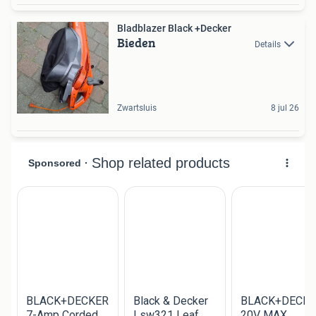
Bladblazer Black +Decker
Bieden
Details
Zwartsluis
8 jul 26