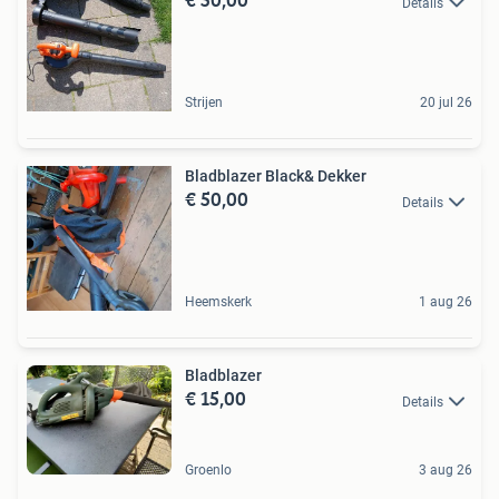
Details
Strijen
20 jul 26
Bladblazer Black& Dekker
€ 50,00
Details
Heemskerk
1 aug 26
Bladblazer
€ 15,00
Details
Groenlo
3 aug 26