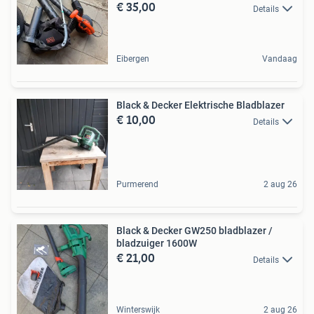
€ 35,00
Details
Eibergen
Vandaag
Black & Decker Elektrische Bladblazer
€ 10,00
Details
Purmerend
2 aug 26
Black & Decker GW250 bladblazer /
bladzuiger 1600W
€ 21,00
Details
Winterswijk
2 aug 26