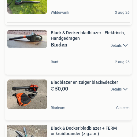
Wildervank
3 aug 26
Black & Decker bladblazer - Elektrisch,
Handgedragen
Bieden
Details
Bant
2 aug 26
Bladblazer en zuiger black&decker
€ 50,00
Details
Blaricum
Gisteren
Black & Decker bladblazer + FERM
onkruidbrander (z.g.a.n.)