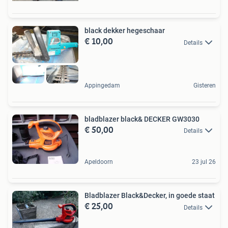
black dekker hegeschaar
€ 10,00
Details
Appingedam
Gisteren
bladblazer black& DECKER GW3030
€ 50,00
Details
Apeldoorn
23 jul 26
Bladblazer Black&Decker, in goede staat
€ 25,00
Details