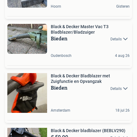
Hoorn
Gisteren
Black & Decker Master Vac T3
Bladblazer/Bladzuiger
Bieden
Details
Oudenbosch
4 aug 26
Black & Decker Bladblazer met
Zuigfunctie en Opvangzak
Bieden
Details
Amsterdam
18 jul 26
Black & Decker bladblazer (BEBLV290)
€ 50,00