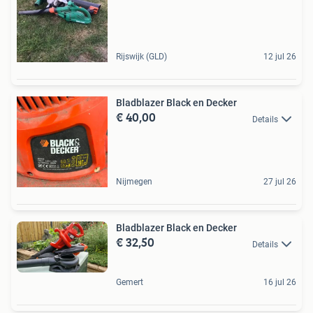
Rijswijk (GLD)
12 jul 26
Bladblazer Black en Decker
€ 40,00
Details
Nijmegen
27 jul 26
Bladblazer Black en Decker
€ 32,50
Details
Gemert
16 jul 26