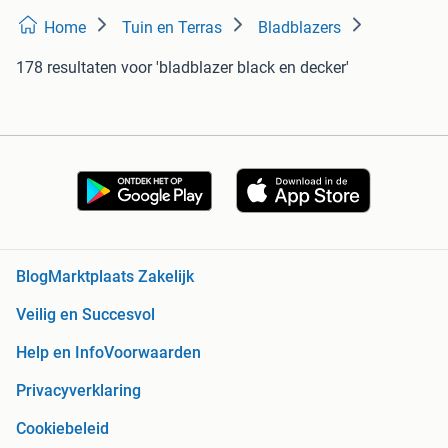
Home
Tuin en Terras
Bladblazers
178 resultaten
voor 'bladblazer black en decker'
Blog
Marktplaats Zakelijk
Veilig en Succesvol
Help en Info
Voorwaarden
Privacyverklaring
Cookiebeleid