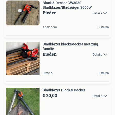
Black & Decker GW3030
Bladblazer/Bladzuiger 3000W
Bieden
Details
Apeldoorn
Gisteren
Bladblazer black&decker met zuig
funcite
Bieden
Details
Ermelo
Gisteren
Bladblazer Black & Decker
€ 20,00
Details