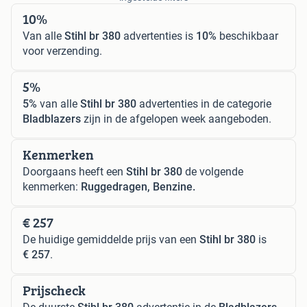
10%
Van alle
Stihl br 380
advertenties is
10%
beschikbaar
voor verzending.
5%
5%
van alle
Stihl br 380
advertenties in de categorie
Bladblazers
zijn in de afgelopen week aangeboden.
Kenmerken
Doorgaans heeft een
Stihl br 380
de volgende
kenmerken:
Ruggedragen, Benzine.
€ 257
De huidige gemiddelde prijs van een
Stihl br 380
is
€ 257
.
Prijscheck