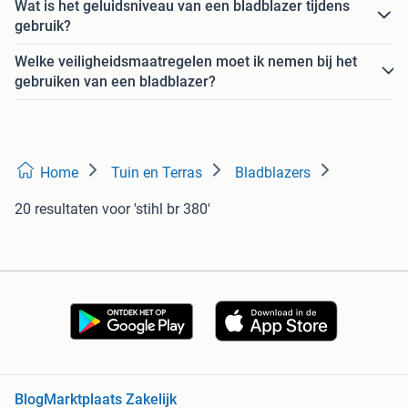
Wat is het geluidsniveau van een bladblazer tijdens
gebruik?
Welke veiligheidsmaatregelen moet ik nemen bij het
gebruiken van een bladblazer?
Home
Tuin en Terras
Bladblazers
20 resultaten
voor 'stihl br 380'
Blog
Marktplaats Zakelijk