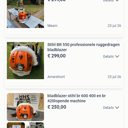
Details
Maarn
23 jul 26
Stihl BR 550 professionele ruggedragen
bladblazer
€ 299,00
Details
Amersfoort
25 jul 26
bladblazer stihl br 600 400 en br
420lopende machine
€ 250,00
Details