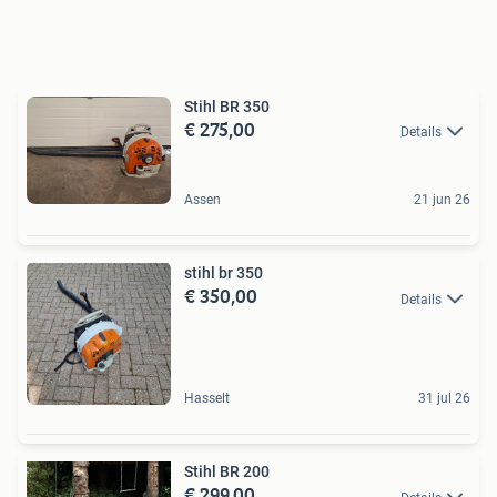
Stihl BR 350
€ 275,00
Details
Assen
21 jun 26
stihl br 350
€ 350,00
Details
Hasselt
31 jul 26
Stihl BR 200
€ 299,00