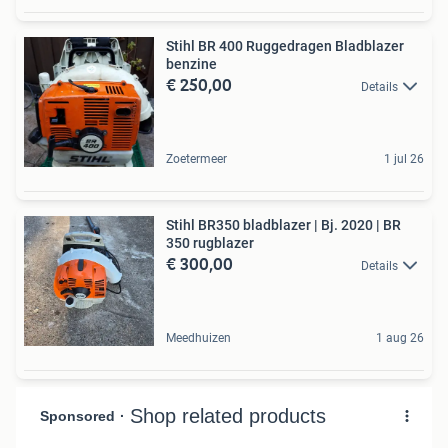
Stihl BR 400 Ruggedragen Bladblazer
benzine
€ 250,00
Details
Zoetermeer
1 jul 26
Stihl BR350 bladblazer | Bj. 2020 | BR
350 rugblazer
€ 300,00
Details
Meedhuizen
1 aug 26