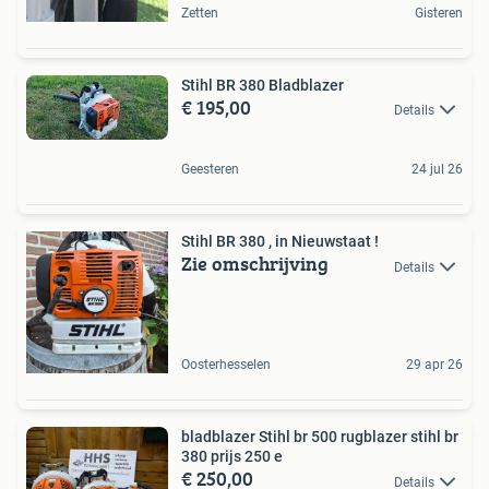
Zetten
Gisteren
Stihl BR 380 Bladblazer
€ 195,00
Details
Geesteren
24 jul 26
Stihl BR 380 , in Nieuwstaat !
Zie omschrijving
Details
Oosterhesselen
29 apr 26
bladblazer Stihl br 500 rugblazer stihl br
380 prijs 250 e
€ 250,00
Details