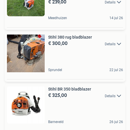
€ 239,00
Details
Meedhuizen
14 jul 26
Stihl 380 rug bladblazer
€ 300,00
Details
Sprundel
22 jul 26
Stihl BR 350 bladblazer
€ 325,00
Details
Barneveld
26 jul 26