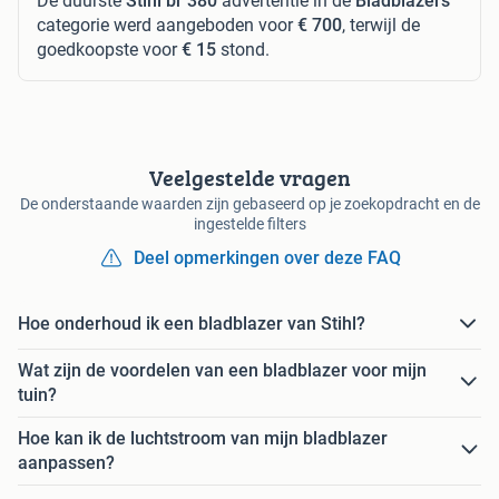
De duurste
Stihl br 380
advertentie in de
Bladblazers
categorie werd aangeboden voor
€ 700
, terwijl de
goedkoopste voor
€ 15
stond.
Veelgestelde vragen
De onderstaande waarden zijn gebaseerd op je zoekopdracht en de
ingestelde filters
Deel opmerkingen over deze FAQ
Hoe onderhoud ik een bladblazer van Stihl?
Wat zijn de voordelen van een bladblazer voor mijn
tuin?
Hoe kan ik de luchtstroom van mijn bladblazer
aanpassen?