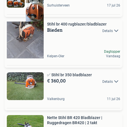
Surhuisterveen
17 jul 26
Stihl br 400 rugblazer/bladblazer
Bieden
Details
Dagtopper
Kelpen-Oler
Vandaag
✅️ Stihl br 350 bladblazer
€ 360,00
Details
Valkenburg
11 jul 26
Nette Stihl BR 420 Bladblazer |
Ruggedragen BR420 | 2 takt