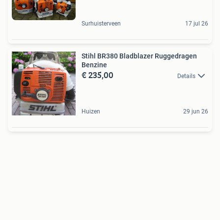
Surhuisterveen
17 jul 26
Stihl BR380 Bladblazer Ruggedragen
Benzine
€ 235,00
Details
Huizen
29 jun 26