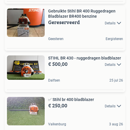
Gebruikte Stihl BR 400 Ruggedragen
Bladblazer BR400 benzine
Gereserveerd
Details
Geesteren
Eergisteren
STIHL BR 430 - ruggedragen bladblazer
€ 500,00
Details
Dalfsen
25 jul 26
✅️ Stihl br 400 bladblazer
€ 250,00
Details
Valkenburg
3 aug 26