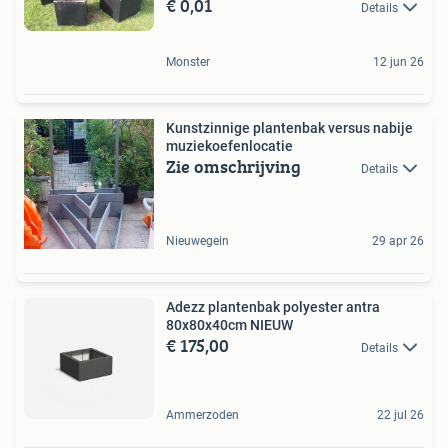
€ 0,01
Details
Monster
12 jun 26
Kunstzinnige plantenbak versus nabije
muziekoefenlocatie
Zie omschrijving
Details
Nieuwegein
29 apr 26
Adezz plantenbak polyester antra
80x80x40cm NIEUW
€ 175,00
Details
Ammerzoden
22 jul 26