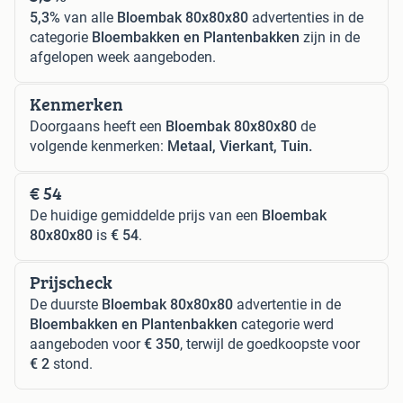
5,3%
van alle
Bloembak 80x80x80
advertenties in de
categorie
Bloembakken en Plantenbakken
zijn in de
afgelopen week aangeboden.
Kenmerken
Doorgaans heeft een
Bloembak 80x80x80
de
volgende kenmerken:
Metaal, Vierkant, Tuin.
€ 54
De huidige gemiddelde prijs van een
Bloembak
80x80x80
is
€ 54
.
Prijscheck
De duurste
Bloembak 80x80x80
advertentie in de
Bloembakken en Plantenbakken
categorie werd
aangeboden voor
€ 350
, terwijl de goedkoopste voor
€ 2
stond.