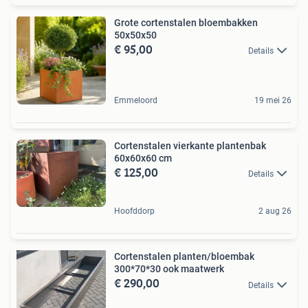
Grote cortenstalen bloembakken
50x50x50
€ 95,00
Details
Emmeloord
19 mei 26
Cortenstalen vierkante plantenbak
60x60x60 cm
€ 125,00
Details
Hoofddorp
2 aug 26
Cortenstalen planten/bloembak
300*70*30 ook maatwerk
€ 290,00
Details