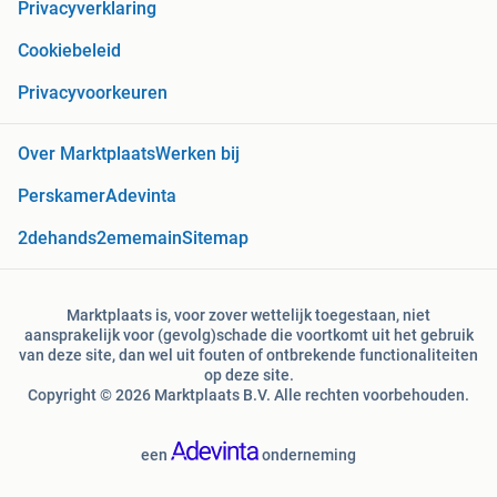
Privacyverklaring
Cookiebeleid
Privacyvoorkeuren
Over Marktplaats
Werken bij
Perskamer
Adevinta
2dehands
2ememain
Sitemap
Marktplaats is, voor zover wettelijk toegestaan, niet
aansprakelijk voor (gevolg)schade die voortkomt uit het gebruik
van deze site, dan wel uit fouten of ontbrekende functionaliteiten
op deze site.
Copyright © 2026 Marktplaats B.V. Alle rechten voorbehouden.
een
onderneming