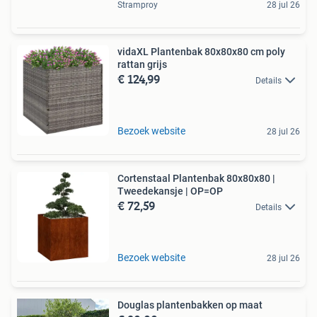
Stramproy
28 jul 26
vidaXL Plantenbak 80x80x80 cm poly
rattan grijs
€ 124,99
Details
Bezoek website
28 jul 26
Cortenstaal Plantenbak 80x80x80 |
Tweedekansje | OP=OP
€ 72,59
Details
Bezoek website
28 jul 26
Douglas plantenbakken op maat