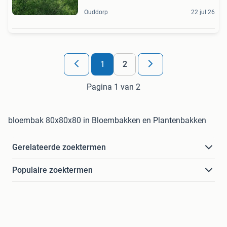
Ouddorp
22 jul 26
1
2
Pagina 1 van 2
bloembak 80x80x80 in Bloembakken en Plantenbakken
Gerelateerde zoektermen
Populaire zoektermen