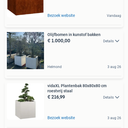
Bezoek website
Vandaag
Olijfbomen in kunstof bakken
€ 1.000,00
Details
Helmond
3 aug 26
vidaXL Plantenbak 80x80x80 cm
roestvrij staal
€ 216,99
Details
Bezoek website
3 aug 26