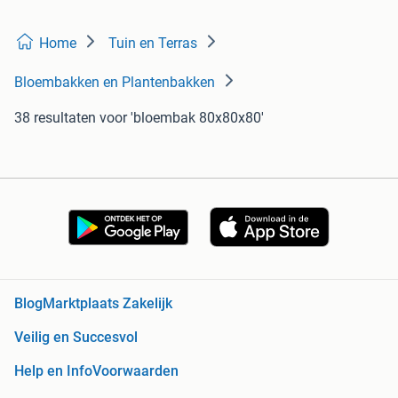
Home
Tuin en Terras
Bloembakken en Plantenbakken
38 resultaten
voor 'bloembak 80x80x80'
Blog
Marktplaats Zakelijk
Veilig en Succesvol
Help en Info
Voorwaarden