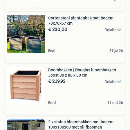
Cortenstaal plantenbak met bodem,
70x70x67 cm
€ 230,00
Details
Reek
31 jul 26
Boombakken | Douglas bloembakken
Joost 80 x 80 x 80 cm
€ 219,95
Details
Emst
11 mei 26
2 x stalen bloembakken met bodem
100x100x60 met olijfboomen