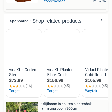
Bezoek website
12 mei 26
Olijfboom in houten plantenbak,
afmeting boom 300cm