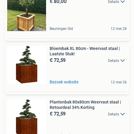
€ 80,00
Details
Beuningen Gld
12 mei 26
Bloembak XL 80cm - Weervast staal |
Laatste Stuk!
€ 72,59
Details
Bezoek website
12 mei 26
Plantenbak 80x80cm Weervast staal |
Retourdeal 34% Korting
€ 72,59
Details