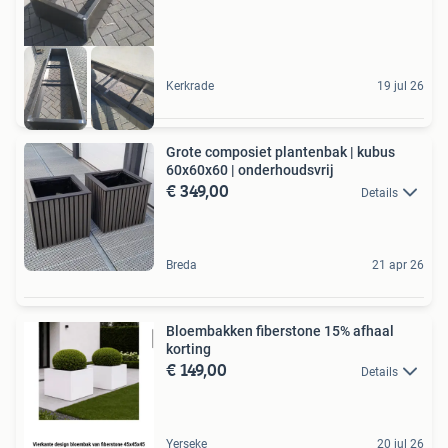
Kerkrade
19 jul 26
Grote composiet plantenbak | kubus
60x60x60 | onderhoudsvrij
€ 349,00
Details
Breda
21 apr 26
Bloembakken fiberstone 15% afhaal
korting
€ 149,00
Details
Yerseke
20 jul 26