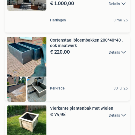
€ 1.000,00
Details
Harlingen
3 mei 26
Cortenstaal bloembakken 200*40*40 ,
ook maatwerk
€ 220,00
Details
Kerkrade
30 jul 26
Vierkante plantenbak met wielen
€ 74,95
Details