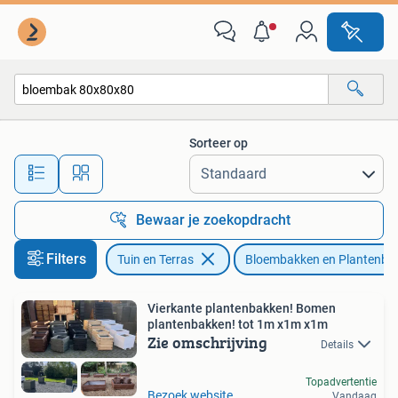
Bloembakken en Plantenbakken
Sorteer op
Alle afstanden…
Bewaar je zoekopdracht
Filters
Tuin en Terras
Bloembakken en Plantenba
Vierkante plantenbakken! Bomen
plantenbakken! tot 1m x1m x1m
Zie omschrijving
Details
Topadvertentie
Bezoek website
Vandaag