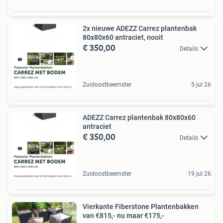
2x nieuwe ADEZZ Carrez plantenbak
80x80x60 antraciet, nooit
€ 350,00
Details
Zuidoostbeemster
5 jul 26
ADEZZ Carrez plantenbak 80x80x60
antraciet
€ 350,00
Details
Zuidoostbeemster
19 jul 26
Vierkante Fiberstone Plantenbakken
van €815,- nu maar €175,-