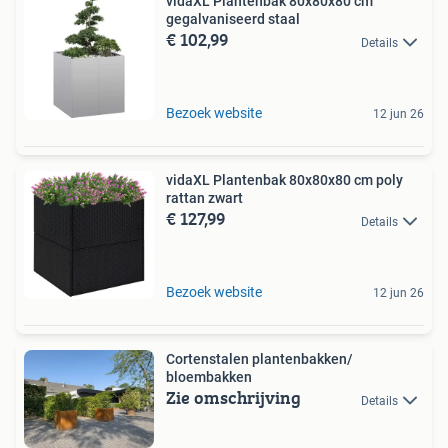
vidaXL Plantenbak 80x80x80 cm
gegalvaniseerd staal
€ 102,99
Details
Bezoek website
12 jun 26
vidaXL Plantenbak 80x80x80 cm poly
rattan zwart
€ 127,99
Details
Bezoek website
12 jun 26
Cortenstalen plantenbakken/
bloembakken
Zie omschrijving
Details