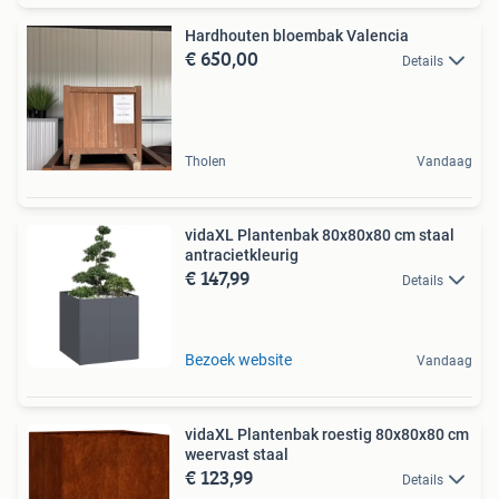
Hardhouten bloembak Valencia
€ 650,00
Details
Tholen
Vandaag
vidaXL Plantenbak 80x80x80 cm staal
antracietkleurig
€ 147,99
Details
Bezoek website
Vandaag
vidaXL Plantenbak roestig 80x80x80 cm
weervast staal
€ 123,99
Details