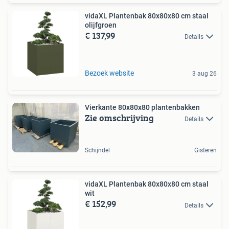
vidaXL Plantenbak 80x80x80 cm staal
olijfgroen
€ 137,99
Details
Bezoek website
3 aug 26
Vierkante 80x80x80 plantenbakken
Zie omschrijving
Details
Schijndel
Gisteren
vidaXL Plantenbak 80x80x80 cm staal
wit
€ 152,99
Details