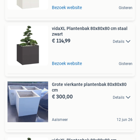
Bezoek website
Gisteren
vidaXL Plantenbak 80x80x80 cm staal
zwart
€ 114,99
Details
Bezoek website
Gisteren
Grote vierkante plantenbak 80x80x80
cm
€ 300,00
Details
Aalsmeer
12 jun 26