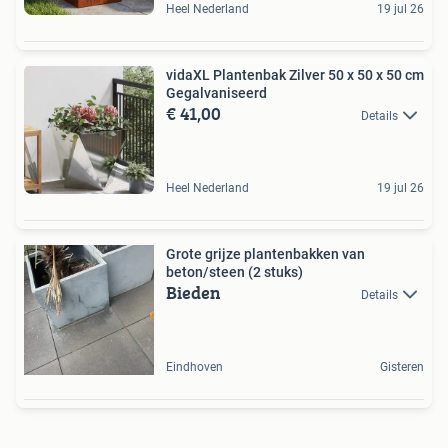
Heel Nederland
19 jul 26
vidaXL Plantenbak Zilver 50 x 50 x 50 cm
Gegalvaniseerd
€ 41,00
Details
Heel Nederland
19 jul 26
Grote grijze plantenbakken van
beton/steen (2 stuks)
Bieden
Details
Eindhoven
Gisteren