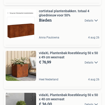
cortistaal plantenbakken. totaal 4
gloednieuw voor 50%
Bieden
Details
Anna Paulowna
4 aug 26
vidaXL Plantenbak Roestkleurig 50 x 50
x 49 cm weervast
€ 76,99
Details
Heel Nederland
4 aug 26
vidaXL Plantenbak Roestkleurig 50 x 50
x 40 cm weervast
€ 36,00
Details