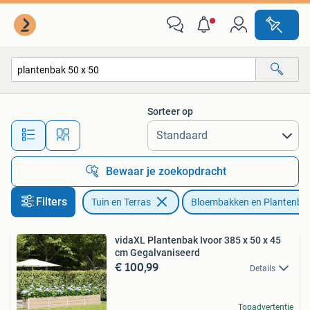
Bloembakken en Plantenbakken
Sorteer op
Alle afstanden…
Bewaar je zoekopdracht
Filters
Tuin en Terras
Bloembakken en Plantenba
vidaXL Plantenbak Ivoor 385 x 50 x 45
cm Gegalvaniseerd
€ 100,99
Details
Topadvertentie