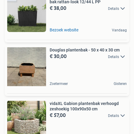
bak rattan-look 12/44 L PP
€ 38,00
Details
Bezoek website
Vandaag
Douglas plantenbak - 50 x 40 x 30 cm
€ 30,00
Details
Zoetermeer
Gisteren
vidaXL Gabion plantenbak verhoogd
zeshoekig 100x90x50 cm
€ 57,00
Details