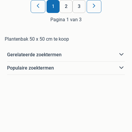
1
2
3
Pagina 1 van 3
Plantenbak 50 x 50 cm te koop
Gerelateerde zoektermen
Populaire zoektermen