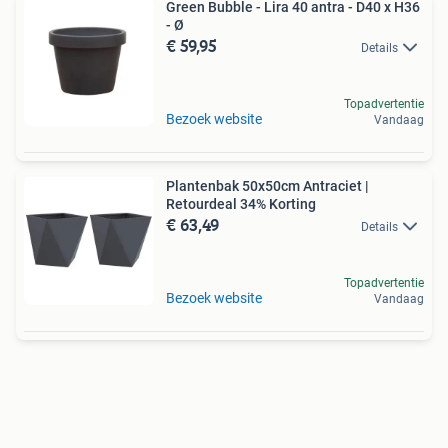
Green Bubble - Lira 40 antra - D40 x H36
- Ø
€ 59,95
Details
Topadvertentie
Bezoek website
Vandaag
Plantenbak 50x50cm Antraciet |
Retourdeal 34% Korting
€ 63,49
Details
Topadvertentie
Bezoek website
Vandaag