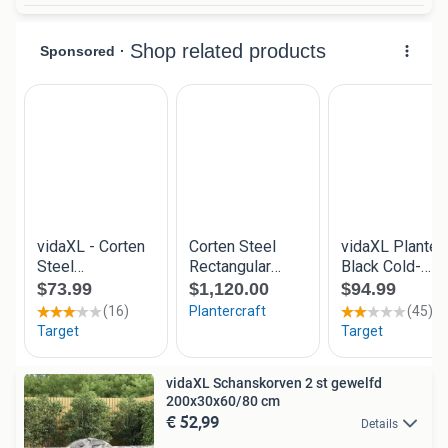
vidaXL Schanskorven 2 st gewelfd
200x30x60/80 cm
€ 52,99
Details