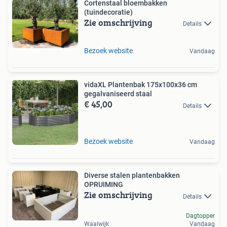
Cortenstaal bloembakken
(tuindecoratie)
Zie omschrijving
Details
Bezoek website
Vandaag
vidaXL Plantenbak 175x100x36 cm
gegalvaniseerd staal
€ 45,00
Details
Bezoek website
Vandaag
Diverse stalen plantenbakken
OPRUIMING
Zie omschrijving
Details
Dagtopper
Waalwijk
Vandaag