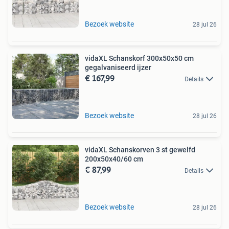
Bezoek website
28 jul 26
vidaXL Schanskorf 300x50x50 cm
gegalvaniseerd ijzer
€ 167,99
Details
Bezoek website
28 jul 26
vidaXL Schanskorven 3 st gewelfd
200x50x40/60 cm
€ 87,99
Details
Bezoek website
28 jul 26