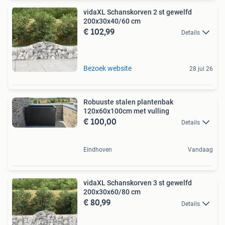
vidaXL Schanskorven 2 st gewelfd
200x30x40/60 cm
€ 102,99
Details
Bezoek website
28 jul 26
Robuuste stalen plantenbak
120x60x100cm met vulling
€ 100,00
Details
Eindhoven
Vandaag
vidaXL Schanskorven 3 st gewelfd
200x30x60/80 cm
€ 80,99
Details