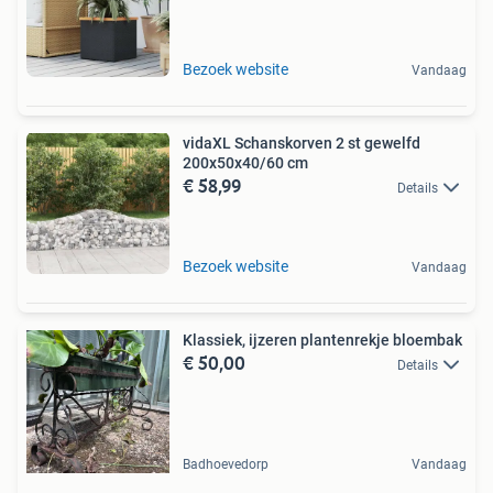
Bezoek website
Vandaag
vidaXL Schanskorven 2 st gewelfd
200x50x40/60 cm
€ 58,99
Details
Bezoek website
Vandaag
Klassiek, ijzeren plantenrekje bloembak
€ 50,00
Details
Badhoevedorp
Vandaag