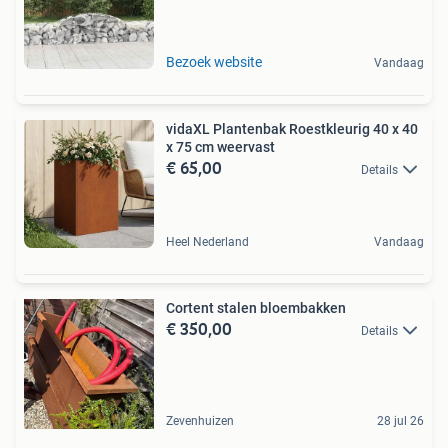
Bezoek website
Vandaag
vidaXL Plantenbak Roestkleurig 40 x 40
x 75 cm weervast
€ 65,00
Details
Heel Nederland
Vandaag
Cortent stalen bloembakken
€ 350,00
Details
Zevenhuizen
28 jul 26