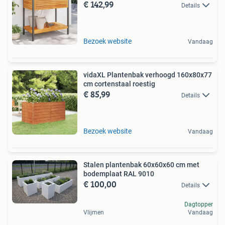
€ 142,99
Details
Bezoek website
Vandaag
vidaXL Plantenbak verhoogd 160x80x77
cm cortenstaal roestig
€ 85,99
Details
Bezoek website
Vandaag
Stalen plantenbak 60x60x60 cm met
bodemplaat RAL 9010
€ 100,00
Details
Dagtopper
Vlijmen
Vandaag