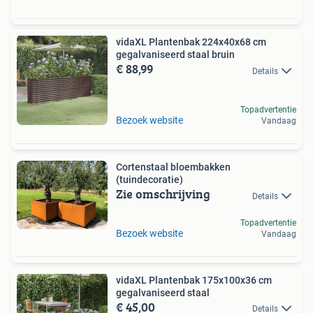
vidaXL Plantenbak 224x40x68 cm
gegalvaniseerd staal bruin
€ 88,99
Details
Topadvertentie
Bezoek website
Vandaag
Cortenstaal bloembakken
(tuindecoratie)
Zie omschrijving
Details
Topadvertentie
Bezoek website
Vandaag
vidaXL Plantenbak 175x100x36 cm
gegalvaniseerd staal
€ 45,00
Details