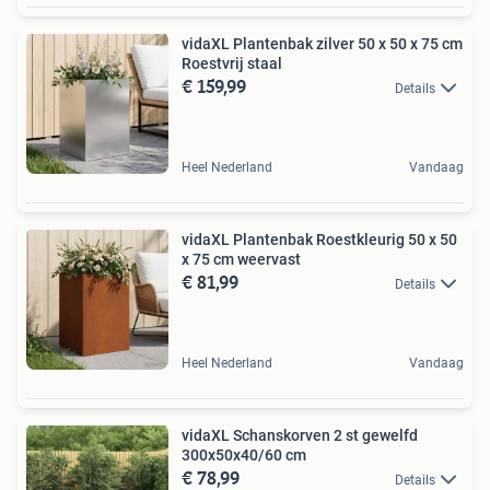
vidaXL Plantenbak zilver 50 x 50 x 75 cm
Roestvrij staal
€ 159,99
Details
Heel Nederland
Vandaag
vidaXL Plantenbak Roestkleurig 50 x 50
x 75 cm weervast
€ 81,99
Details
Heel Nederland
Vandaag
vidaXL Schanskorven 2 st gewelfd
300x50x40/60 cm
€ 78,99
Details