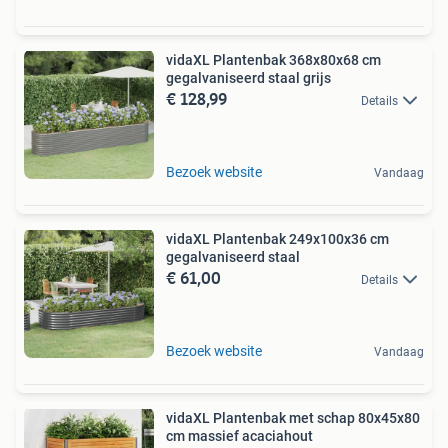
vidaXL Plantenbak 368x80x68 cm
gegalvaniseerd staal grijs
€ 128,99
Details
Bezoek website
Vandaag
vidaXL Plantenbak 249x100x36 cm
gegalvaniseerd staal
€ 61,00
Details
Bezoek website
Vandaag
vidaXL Plantenbak met schap 80x45x80
cm massief acaciahout