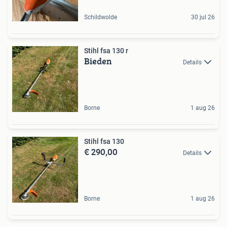
Schildwolde
30 jul 26
Stihl fsa 130 r
Bieden
Details
Borne
1 aug 26
Stihl fsa 130
€ 290,00
Details
Borne
1 aug 26