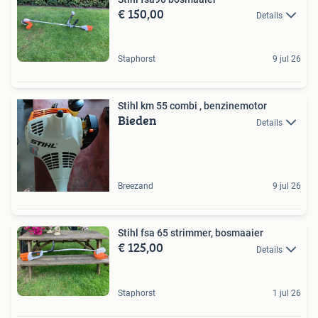
€ 150,00
Details
Staphorst
9 jul 26
Stihl km 55 combi , benzinemotor
Bieden
Details
Breezand
9 jul 26
Stihl fsa 65 strimmer, bosmaaier
€ 125,00
Details
Staphorst
1 jul 26