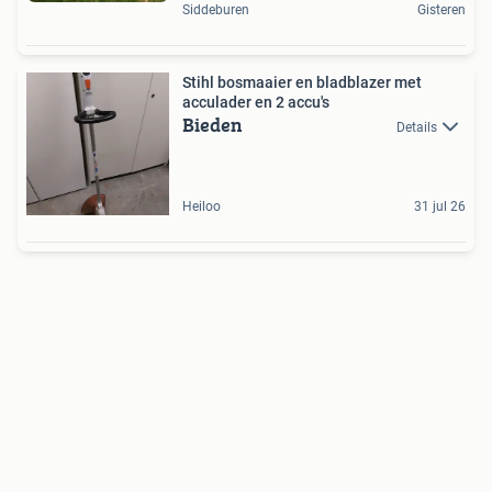
Siddeburen
Gisteren
Stihl bosmaaier en bladblazer met
acculader en 2 accu's
Bieden
Details
Heiloo
31 jul 26