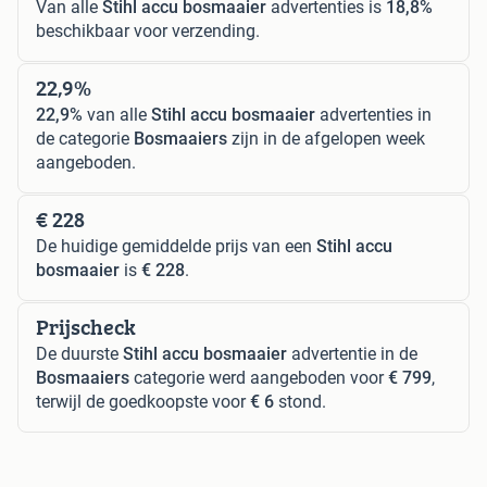
Van alle
Stihl accu bosmaaier
advertenties is
18,8%
beschikbaar voor verzending.
22,9%
22,9%
van alle
Stihl accu bosmaaier
advertenties in
de categorie
Bosmaaiers
zijn in de afgelopen week
aangeboden.
€ 228
De huidige gemiddelde prijs van een
Stihl accu
bosmaaier
is
€ 228
.
Prijscheck
De duurste
Stihl accu bosmaaier
advertentie in de
Bosmaaiers
categorie werd aangeboden voor
€ 799
,
terwijl de goedkoopste voor
€ 6
stond.