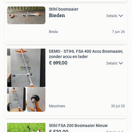
Stihl bosmaaier
Bieden
Details
Breda
7 jun 26
DEMO - STIHL FSA 400 Accu Bosmaaier,
zonder accu en lader
€ 699,00
Details
DEMO
Maashees
30 jul 26
Stihl FSA 200 Bosmaaier Nieuw
€ 520,00