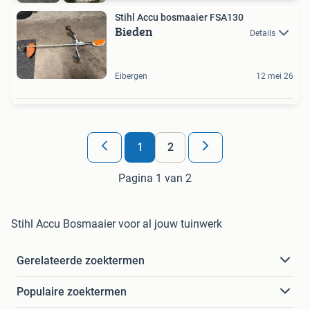
Stihl Accu bosmaaier FSA130
Bieden
Details
Eibergen
12 mei 26
1
2
Pagina 1 van 2
Stihl Accu Bosmaaier voor al jouw tuinwerk
Gerelateerde zoektermen
Populaire zoektermen