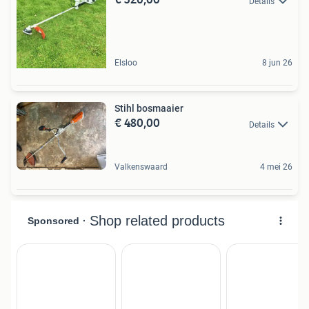
Details
Elsloo
8 jun 26
Stihl bosmaaier
€ 480,00
Details
Valkenswaard
4 mei 26