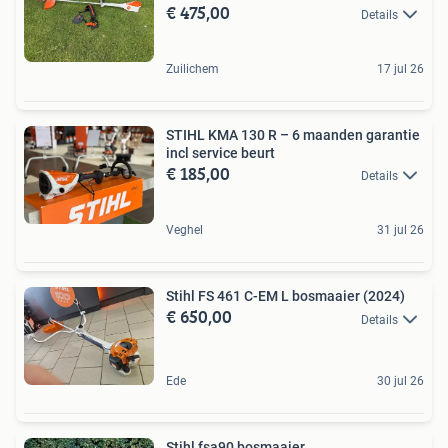
€ 475,00
Details
Zuilichem
17 jul 26
STIHL KMA 130 R – 6 maanden garantie
incl service beurt
€ 185,00
Details
Veghel
31 jul 26
Stihl FS 461 C-EM L bosmaaier (2024)
€ 650,00
Details
Ede
30 jul 26
Stihl fsa90 bosmaaier