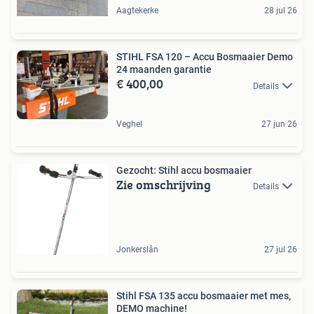
Aagtekerke
28 jul 26
STIHL FSA 120 – Accu Bosmaaier Demo
24 maanden garantie
€ 400,00
Details
Veghel
27 jun 26
Gezocht: Stihl accu bosmaaier
Zie omschrijving
Details
Jonkerslân
27 jul 26
Stihl FSA 135 accu bosmaaier met mes,
DEMO machine!