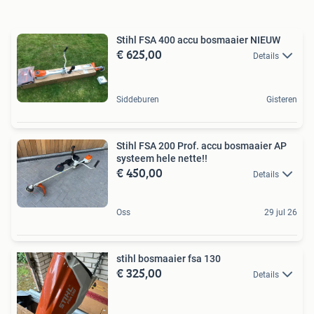
Stihl FSA 400 accu bosmaaier NIEUW
€ 625,00
Details
Siddeburen
Gisteren
Stihl FSA 200 Prof. accu bosmaaier AP
systeem hele nette!!
€ 450,00
Details
Oss
29 jul 26
stihl bosmaaier fsa 130
€ 325,00
Details