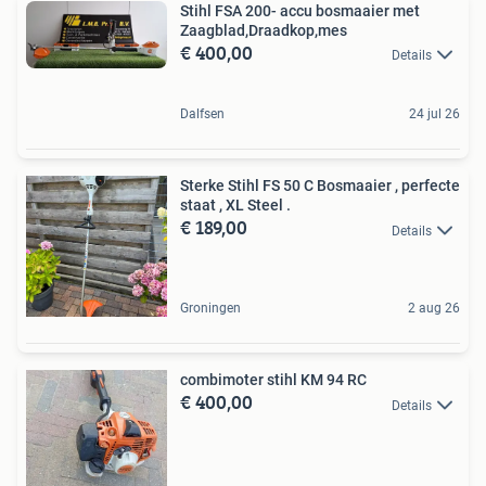
Stihl FSA 200- accu bosmaaier met
Zaagblad,Draadkop,mes
€ 400,00
Details
Dalfsen
24 jul 26
Sterke Stihl FS 50 C Bosmaaier , perfecte
staat , XL Steel .
€ 189,00
Details
Groningen
2 aug 26
combimoter stihl KM 94 RC
€ 400,00
Details