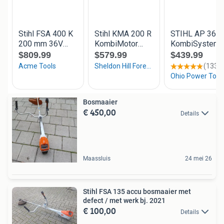
Bosmaaier
€ 450,00
Details
Maassluis
24 mei 26
Stihl FSA 135 accu bosmaaier met
defect / met werk bj. 2021
€ 100,00
Details