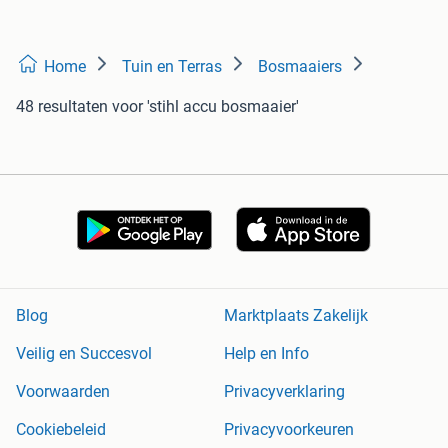
Home
Tuin en Terras
Bosmaaiers
48 resultaten
voor 'stihl accu bosmaaier'
Blog
Marktplaats Zakelijk
Veilig en Succesvol
Help en Info
Voorwaarden
Privacyverklaring
Cookiebeleid
Privacyvoorkeuren