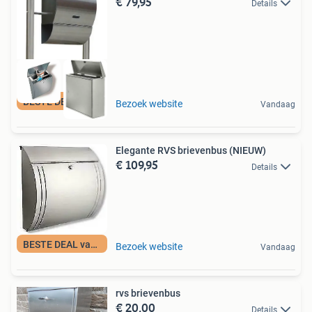
€ 79,95
Details
BESTE DEAL vandaag
Bezoek website
Vandaag
Elegante RVS brievenbus (NIEUW)
€ 109,95
Details
BESTE DEAL vandaag
Bezoek website
Vandaag
rvs brievenbus
€ 20,00
Details