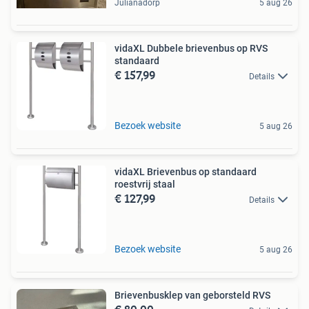
Julianadorp
5 aug 26
vidaXL Dubbele brievenbus op RVS
standaard
€ 157,99
Details
Bezoek website
5 aug 26
vidaXL Brievenbus op standaard
roestvrij staal
€ 127,99
Details
Bezoek website
5 aug 26
Brievenbusklep van geborsteld RVS