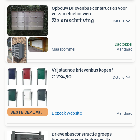
Opbouw Brievenbus constructies voor
verzamelgebouwen
Zie omschrijving
Details
Dagtopper
Maasbommel
Vandaag
Vrijstaande brievenbus kopen?
€ 234,90
Details
BESTE DEAL vandaag
Bezoek website
Vandaag
Brievenbusconstructie groeps
brievenbus voor bedrijven, flat