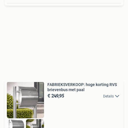
FABRIEKSVERKOOP: hoge korting RVS
brievenbus met paal
€ 249,95
Details