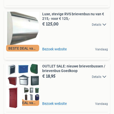
Luxe, stevige RVS brievenbus nu van €
215,- voor € 125,-
€ 125,00
Details
BESTE DEAL vandaag
Bezoek website
Vandaag
OUTLET SALE: nieuwe brievenbussen /
brievenbus Goedkoop
€ 18,95
Details
BESTE DEAL vandaag
Bezoek website
Vandaag