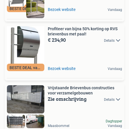
BESTE DEAL vandaag
Bezoek website
Vandaag
Profiteer van bijna 50% korting op RVS
brievenbus met paal!
€ 234,90
Details
BESTE DEAL vandaag
Bezoek website
Vandaag
Vrijstaande Brievenbus constructies
voor verzamelgebouwen
Zie omschrijving
Details
Dagtopper
Maasbommel
Vandaag