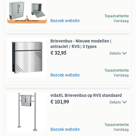
Topadvertentie
Beste keuze
Bezoek website
Vandaag
Brievenbus - Nieuwe modellen |
antraciet / RVS | 3 types
€ 32,95
Details
Topadvertentie
Bezoek website
Vandaag
vidaXL Brievenbus op RVS standaard
€ 101,99
Details
Topadvertentie
Bezoek website
Vandaag