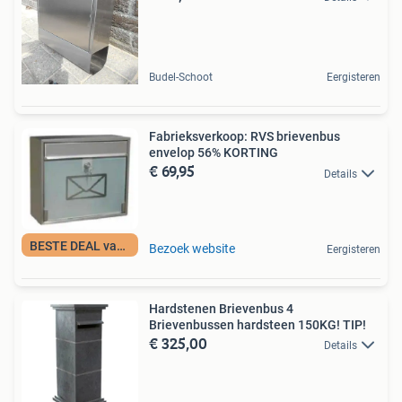
Budel-Schoot
Eergisteren
Fabrieksverkoop: RVS brievenbus
envelop 56% KORTING
€ 69,95
Details
BESTE DEAL vandaag
Bezoek website
Eergisteren
Hardstenen Brievenbus 4
Brievenbussen hardsteen 150KG! TIP!
€ 325,00
Details