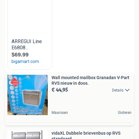
Wall mounted mailbox Granadan V-Part
RVS nieuw in doos.
€ 44,95
Details
Maarssen
Gisteren
vidaXL Dubbele brievenbus op RVS
standaard