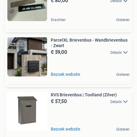
€ 80,00
Details
Drachten
Gisteren
ParcelXL Brievenbus - Wandbrievenbus
- Zwart
€ 59,00
Details
Bezoek website
Gisteren
RVS Brievenbus | Toolland (Zilver)
€ 57,50
Details
Bezoek website
Gisteren