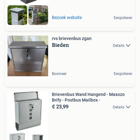
Bezoek website
Eergisteren
rvs brievenbus zgan
Bieden
Details
Boxmeer
Eergisteren
Brievenbus Wand Hangend - Maxozo
Brify - Postbus Mailbox -
€ 23,99
Details