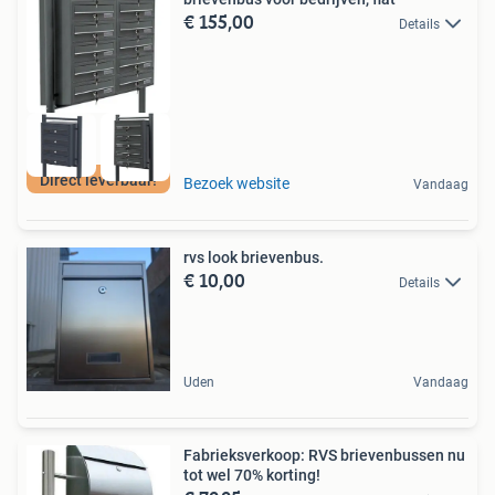
€ 155,00
Details
Direct leverbaar!
Bezoek website
Vandaag
rvs look brievenbus.
€ 10,00
Details
Uden
Vandaag
Fabrieksverkoop: RVS brievenbussen nu
tot wel 70% korting!