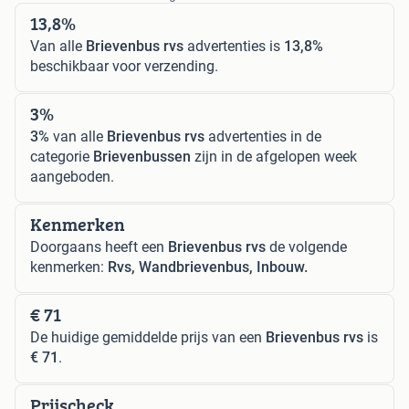
13,8%
Van alle
Brievenbus rvs
advertenties is
13,8%
beschikbaar voor verzending.
3%
3%
van alle
Brievenbus rvs
advertenties in de
categorie
Brievenbussen
zijn in de afgelopen week
aangeboden.
Kenmerken
Doorgaans heeft een
Brievenbus rvs
de volgende
kenmerken:
Rvs, Wandbrievenbus, Inbouw.
€ 71
De huidige gemiddelde prijs van een
Brievenbus rvs
is
€ 71
.
Prijscheck