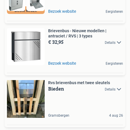
Beste keuze
Bezoek website
Eergisteren
Brievenbus - Nieuwe modellen |
antraciet / RVS | 3 types
€ 32,95
Details
Bezoek website
Eergisteren
Rvs brievenbus met twee sleutels
Bieden
Details
Gramsbergen
4 aug 26