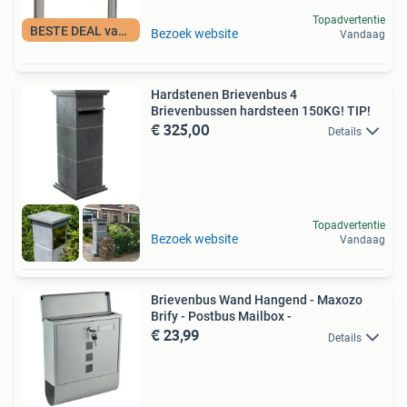
Topadvertentie
BESTE DEAL vandaag
Bezoek website
Vandaag
Hardstenen Brievenbus 4
Brievenbussen hardsteen 150KG! TIP!
€ 325,00
Details
Topadvertentie
Bezoek website
Vandaag
Brievenbus Wand Hangend - Maxozo
Brify - Postbus Mailbox -
€ 23,99
Details