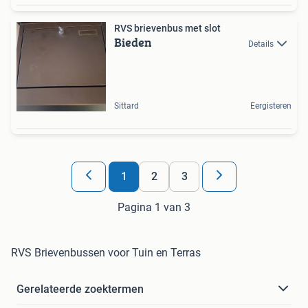
RVS brievenbus met slot
Bieden
Details
Sittard
Eergisteren
1
2
3
Pagina 1 van 3
RVS Brievenbussen voor Tuin en Terras
Gerelateerde zoektermen