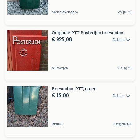
Monnickendam
29 jul 26
Originele PTT Posterijen brievenbus
€ 925,00
Details
Nijmegen
2 aug 26
Brievenbus PTT, groen
€ 15,00
Details
Bedum
Eergisteren