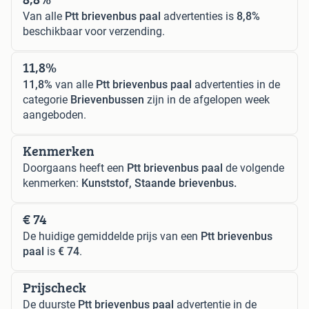
Van alle
Ptt brievenbus paal
advertenties is
8,8%
beschikbaar voor verzending.
11,8%
11,8%
van alle
Ptt brievenbus paal
advertenties in de
categorie
Brievenbussen
zijn in de afgelopen week
aangeboden.
Kenmerken
Doorgaans heeft een
Ptt brievenbus paal
de volgende
kenmerken:
Kunststof, Staande brievenbus.
€ 74
De huidige gemiddelde prijs van een
Ptt brievenbus
paal
is
€ 74
.
Prijscheck
De duurste
Ptt brievenbus paal
advertentie in de