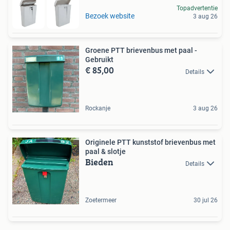
Topadvertentie
Bezoek website
3 aug 26
Groene PTT brievenbus met paal -
Gebruikt
€ 85,00
Details
Rockanje
3 aug 26
Originele PTT kunststof brievenbus met
paal & slotje
Bieden
Details
Zoetermeer
30 jul 26