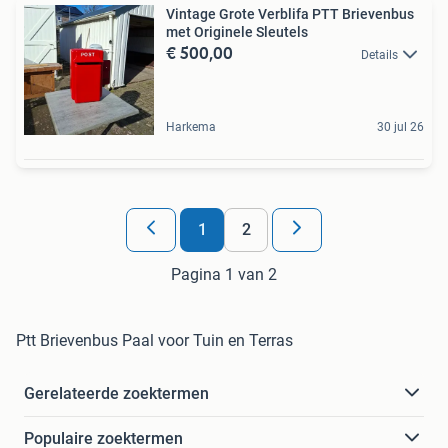
Vintage Grote Verblifa PTT Brievenbus
met Originele Sleutels
€ 500,00
Details
Harkema
30 jul 26
1
2
Pagina 1 van 2
Ptt Brievenbus Paal voor Tuin en Terras
Gerelateerde zoektermen
Populaire zoektermen