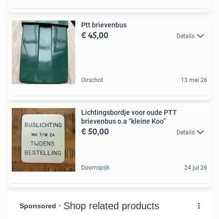
Ptt brievenbus
€ 45,00
Details
Oirschot
13 mei 26
Lichtingsbordje voor oude PTT
brievenbus o.a “kleine Koo”
€ 50,00
Details
Doornspijk
24 jul 26