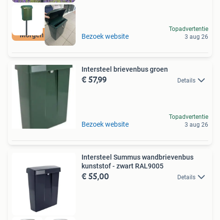
Topadvertentie
Morgen in huis!
Bezoek website
3 aug 26
Intersteel brievenbus groen
€ 57,99
Details
Topadvertentie
Bezoek website
3 aug 26
Intersteel Summus wandbrievenbus
kunststof - zwart RAL9005
€ 55,00
Details