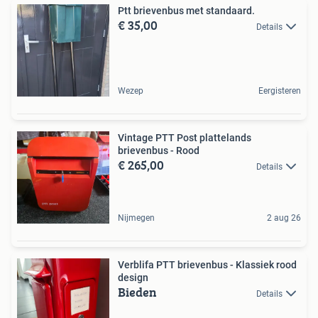
Ptt brievenbus met standaard.
€ 35,00
Details
Wezep
Eergisteren
Vintage PTT Post plattelands
brievenbus - Rood
€ 265,00
Details
Nijmegen
2 aug 26
Verblifa PTT brievenbus - Klassiek rood
design
Bieden
Details