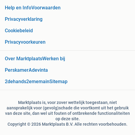
Help en Info
Voorwaarden
Privacyverklaring
Cookiebeleid
Privacyvoorkeuren
Over Marktplaats
Werken bij
Perskamer
Adevinta
2dehands
2ememain
Sitemap
Marktplaats is, voor zover wettelijk toegestaan, niet
aansprakelijk voor (gevolg)schade die voortkomt uit het gebruik
van deze site, dan wel uit fouten of ontbrekende functionaliteiten
op deze site.
Copyright © 2026 Marktplaats B.V. Alle rechten voorbehouden.