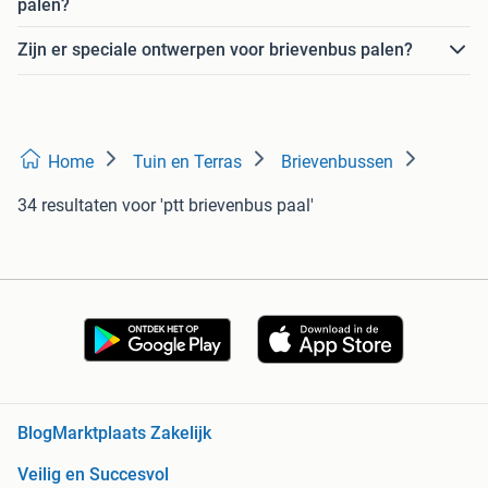
palen?
Zijn er speciale ontwerpen voor brievenbus palen?
Home
Tuin en Terras
Brievenbussen
34 resultaten
voor 'ptt brievenbus paal'
Blog
Marktplaats Zakelijk
Veilig en Succesvol