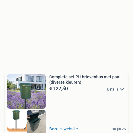
Complete set Ptt brievenbus met paal
(diverse kleuren)
€ 122,50
Details
Morgen in huis!
Bezoek website
30 jul 26