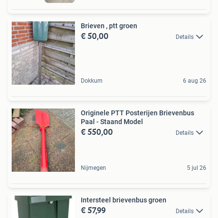
Brieven , ptt groen
€ 50,00
Details
Dokkum
6 aug 26
Originele PTT Posterijen Brievenbus
Paal - Staand Model
€ 550,00
Details
Nijmegen
5 jul 26
Intersteel brievenbus groen
€ 57,99
Details