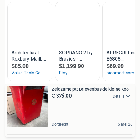
Zeldzame ptt Brievenbus de kleine koo
€ 375,00
Details
Dordrecht
5 mei 26