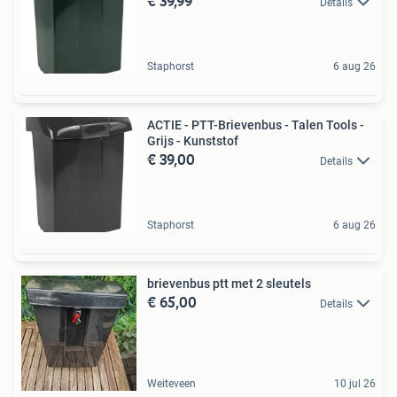
€ 39,99
Details
Staphorst
6 aug 26
ACTIE - PTT-Brievenbus - Talen Tools -
Grijs - Kunststof
€ 39,00
Details
Staphorst
6 aug 26
brievenbus ptt met 2 sleutels
€ 65,00
Details
Weiteveen
10 jul 26