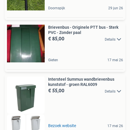
Doornspijk
29 jun 26
Brievenbus - Originele PTT bus - Sterk
PVC - Zonder paal
€ 85,00
Details
Gieten
17 mei 26
Intersteel Summus wandbrievenbus
kunststof - groen RAL6009
€ 55,00
Details
Bezoek website
17 mei 26