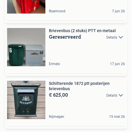
Roermond
7 jun 26
Brievenbus (2 stuks) PTT en metaal
Gereserveerd
Details
Ermelo
17 jun 26
Schitterende 1872 ptt posterijen
brievenbus
€ 625,00
Details
Nijmegen
15 mei 26