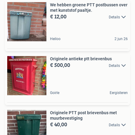
We hebben groene PTT postbussen over
met kunststof paaltje.
€ 12,00
Details
Heiloo
2 jun 26
Originele antieke ptt brievenbus
€ 500,00
Details
Goirle
Eergisteren
Originele PTT post brievenbus met
muurbevestiging
€ 40,00
Details