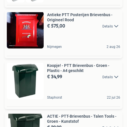
Antieke PTT Posterijen Brievenbus -
Origineel Rood
€ 575,00
Details
Nijmegen
2 aug 26
Koopje! - PTT Brievenbus - Groen -
Plastic - A4 geschikt
€ 34,99
Details
Staphorst
22 jul 26
ACTIE - PTT-Brievenbus - Talen Tools -
Groen - Kunststof