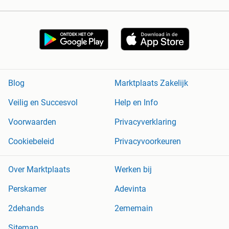
Blog
Marktplaats Zakelijk
Veilig en Succesvol
Help en Info
Voorwaarden
Privacyverklaring
Cookiebeleid
Privacyvoorkeuren
Over Marktplaats
Werken bij
Perskamer
Adevinta
2dehands
2ememain
Sitemap