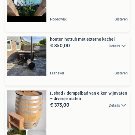
Noordwijk
Gisteren
houten hottub met externe kachel
€ 850,00
Details
Franeker
Gisteren
IJsbad / dompelbad van eiken wijnvaten
– diverse maten
€ 375,00
Details