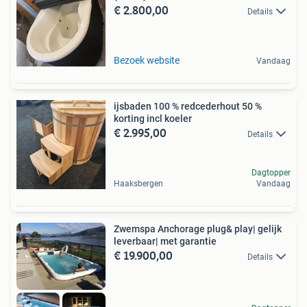
€ 2.800,00
Details
Bezoek website
Vandaag
ijsbaden 100 % redcederhout 50 %
korting incl koeler
€ 2.995,00
Details
Dagtopper
Haaksbergen
Vandaag
Zwemspa Anchorage plug& play| gelijk
leverbaar| met garantie
€ 19.900,00
Details