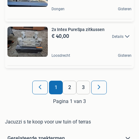
Dongen
Gisteren
2x Intex PureSpa zitkussen
€ 40,00
Details
Loosdrecht
Gisteren
1
2
3
Pagina 1 van 3
Jacuzzi s te koop voor uw tuin of terras
Gerelateerde zoektermen