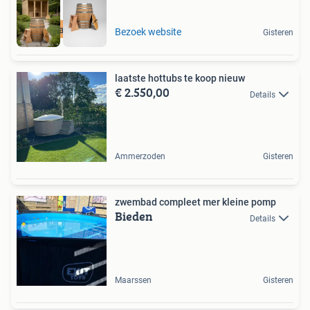
Zaterdag open
Bezoek website
Gisteren
laatste hottubs te koop nieuw
€ 2.550,00
Details
Ammerzoden
Gisteren
zwembad compleet mer kleine pomp
Bieden
Details
Maarssen
Gisteren