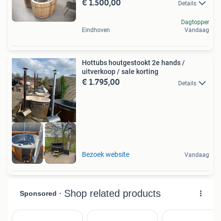
€ 1.500,00
Details
Dagtopper
Eindhoven
Vandaag
Hottubs houtgestookt 2e hands /
uitverkoop / sale korting
€ 1.795,00
Details
Uitverkoop
Bezoek website
Vandaag