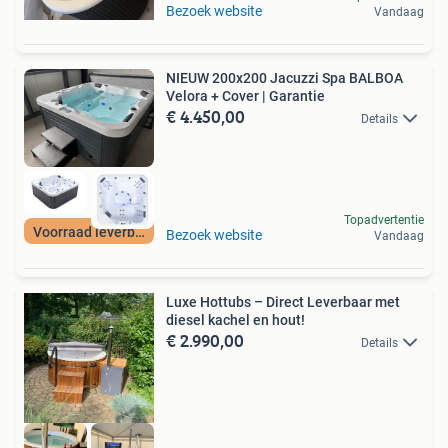
Bezoek website
Vandaag
NIEUW 200x200 Jacuzzi Spa BALBOA
Velora + Cover | Garantie
€ 4.450,00
Details
Topadvertentie
Voorraad leverbaar
Bezoek website
Vandaag
Luxe Hottubs – Direct Leverbaar met
diesel kachel en hout!
€ 2.990,00
Details