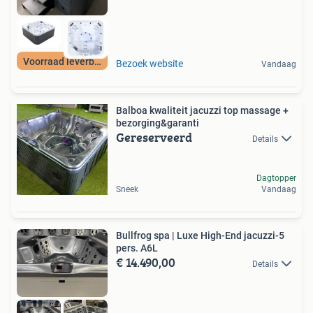
Voorraad leverbaar
Bezoek website
Vandaag
Balboa kwaliteit jacuzzi top massage +
bezorging&garanti
Gereserveerd
Details
Dagtopper
Sneek
Vandaag
Bullfrog spa | Luxe High-End jacuzzi-5
pers. A6L
€ 14.490,00
Details