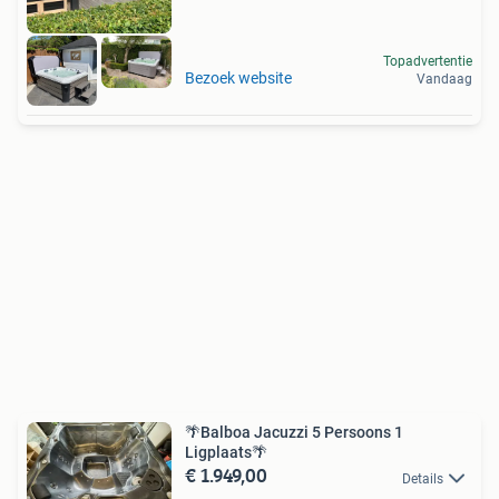
Topadvertentie
Bezoek website
Vandaag
🌴Balboa Jacuzzi 5 Persoons 1
Ligplaats🌴
€ 1.949,00
Details