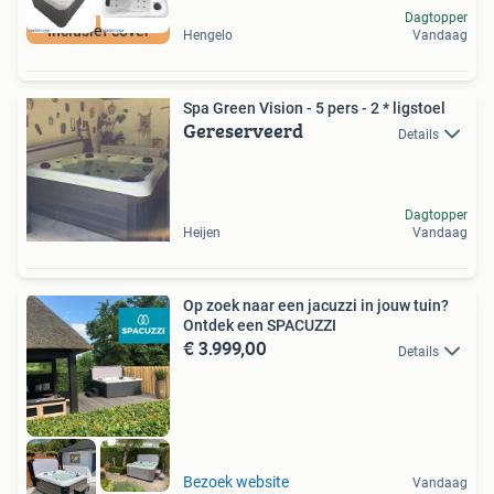
Dagtopper
Inclusief cover
Hengelo
Vandaag
Spa Green Vision - 5 pers - 2 * ligstoel
Gereserveerd
Details
Dagtopper
Heijen
Vandaag
Op zoek naar een jacuzzi in jouw tuin?
Ontdek een SPACUZZI
€ 3.999,00
Details
Bezoek website
Vandaag