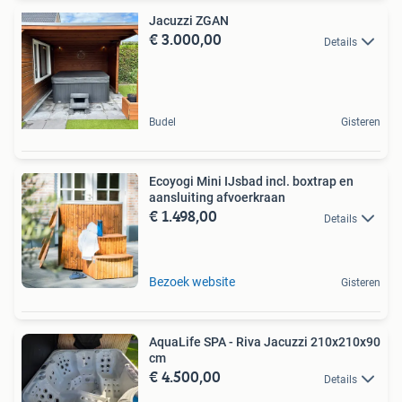
Jacuzzi ZGAN
€ 3.000,00
Details
Budel
Gisteren
Ecoyogi Mini IJsbad incl. boxtrap en
aansluiting afvoerkraan
€ 1.498,00
Details
Bezoek website
Gisteren
AquaLife SPA - Riva Jacuzzi 210x210x90
cm
€ 4.500,00
Details