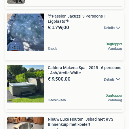
🌴Passion Jacuzzi 3 Persoons 1
Ligplaats🌴
€ 1.749,00
Details
Dagtopper
Sneek
Vandaag
Caldera Makena Spa - 2025 - 6 persoons
- Ash/Arctic White
€ 9.500,00
Details
Dagtopper
Heerenveen
Vandaag
Nieuw Luxe Houten IJsbad met RVS
Binnenkuip met koeler!