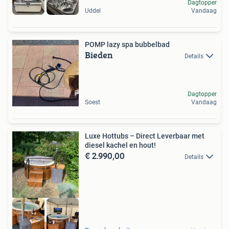
Dagtopper
Uddel
Vandaag
POMP lazy spa bubbelbad
Bieden
Details
Dagtopper
Soest
Vandaag
Luxe Hottubs – Direct Leverbaar met
diesel kachel en hout!
€ 2.990,00
Details