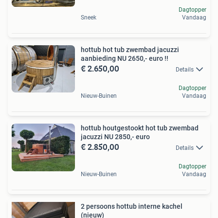
Dagtopper
Sneek
Vandaag
hottub hot tub zwembad jacuzzi
aanbieding NU 2650,- euro !!
€ 2.650,00
Details
Dagtopper
Nieuw-Buinen
Vandaag
hottub houtgestookt hot tub zwembad
jacuzzi NU 2850,- euro
€ 2.850,00
Details
Dagtopper
Nieuw-Buinen
Vandaag
2 persoons hottub interne kachel
(nieuw)