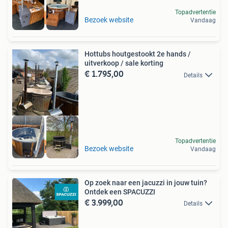
Topadvertentie
Diesel heater
Bezoek website
Vandaag
Hottubs houtgestookt 2e hands /
uitverkoop / sale korting
€ 1.795,00
Details
Topadvertentie
Uitverkoop
Bezoek website
Vandaag
Op zoek naar een jacuzzi in jouw tuin?
Ontdek een SPACUZZI
€ 3.999,00
Details