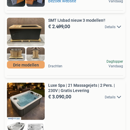
Diesel heater
Bezoek website
Vandaag
SMT IJsbad nieuw 3 modellen‼️
€ 2.499,00
Details
Dagtopper
Drie modellen
Drachten
Vandaag
Luxe Spa | 21 Massagejets | 2 Pers. |
230V | Gratis Levering
€ 3.090,00
Details