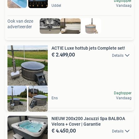
Dagtopper
Uddel
Vandaag
Ook van deze
adverteerder
ACTIE Luxe hottub jets Complete set!
€ 2.499,00
Details
Dagtopper
Ens
Vandaag
NIEUW 200x200 Jacuzzi Spa BALBOA
Velora + Cover | Garantie
€ 4.450,00
Details