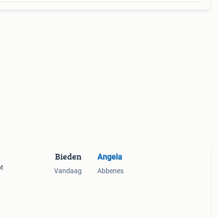
Bieden
Angela
ot
Vandaag
Abbenes