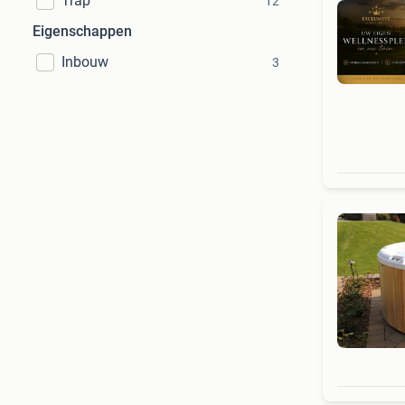
Trap
12
Eigenschappen
Inbouw
3