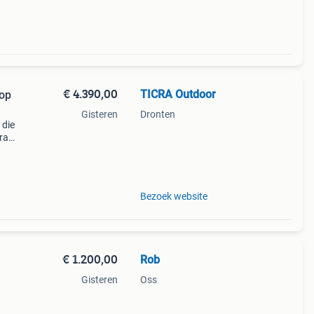
€ 4.390,00
TICRA Outdoor
 op
Gisteren
Dronten
 die
ra
b /
Bezoek website
€ 1.200,00
Rob
Gisteren
Oss