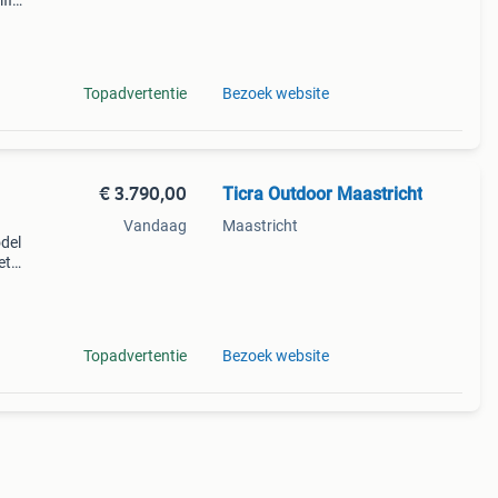
fi
eme
ur en
Topadvertentie
Bezoek website
€ 3.790,00
Ticra Outdoor Maastricht
Vandaag
Maastricht
del
et
Topadvertentie
Bezoek website