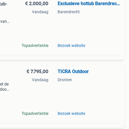
€ 2.000,00
Exclusieve hottub Barendrecht
tub-
Vandaag
Barendrecht
 van
n
Topadvertentie
Bezoek website
€ 7.795,00
TICRA Outdoor
Vandaag
Dronten
et de
tdoor.
ige
Topadvertentie
Bezoek website