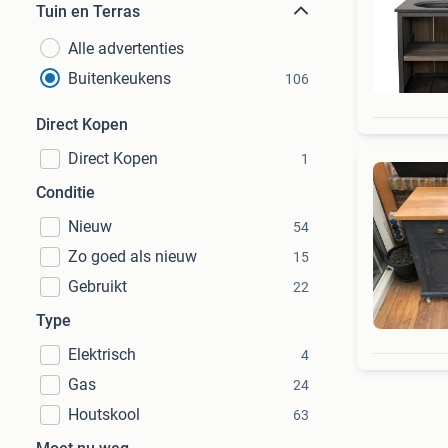
Tuin en Terras
Alle advertenties
Buitenkeukens
106
Direct Kopen
Direct Kopen
1
Conditie
Nieuw
54
Zo goed als nieuw
15
Gebruikt
22
Type
Elektrisch
4
Gas
24
Houtskool
63