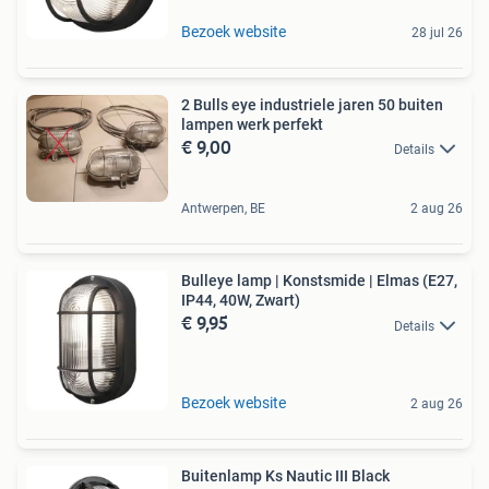
Bezoek website
28 jul 26
2 Bulls eye industriele jaren 50 buiten
lampen werk perfekt
€ 9,00
Details
Antwerpen, BE
2 aug 26
Bulleye lamp | Konstsmide | Elmas (E27,
IP44, 40W, Zwart)
€ 9,95
Details
Bezoek website
2 aug 26
Buitenlamp Ks Nautic III Black