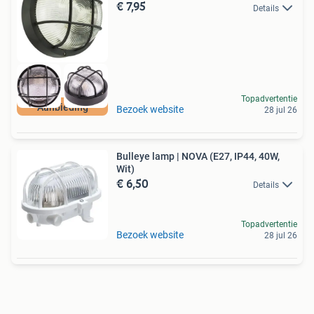
€ 7,95
Details
Topadvertentie
Aanbieding
Bezoek website
28 jul 26
Bulleye lamp | NOVA (E27, IP44, 40W,
Wit)
€ 6,50
Details
Topadvertentie
Bezoek website
28 jul 26