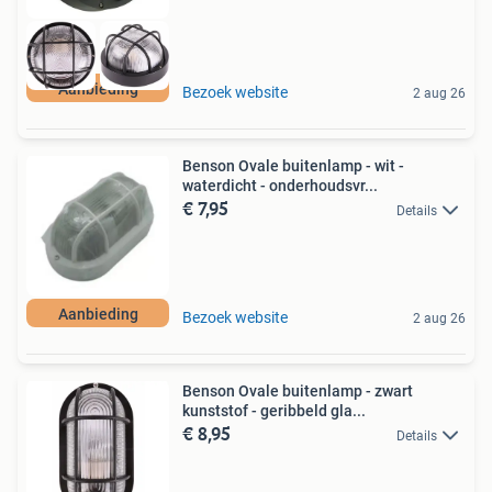
Aanbieding
Bezoek website
2 aug 26
Benson Ovale buitenlamp - wit -
waterdicht - onderhoudsvr...
€ 7,95
Details
Aanbieding
Bezoek website
2 aug 26
Benson Ovale buitenlamp - zwart
kunststof - geribbeld gla...
€ 8,95
Details