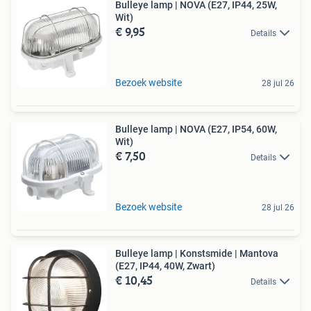
Bulleye lamp | NOVA (E27, IP44, 25W,
Wit)
€ 9,95
Details
Bezoek website
28 jul 26
Bulleye lamp | NOVA (E27, IP54, 60W,
Wit)
€ 7,50
Details
Bezoek website
28 jul 26
Bulleye lamp | Konstsmide | Mantova
(E27, IP44, 40W, Zwart)
€ 10,45
Details