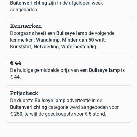
Buitenverlichting
zijn in de afgelopen week
aangeboden.
Kenmerken
Doorgaans heeft een
Bullseye lamp
de volgende
kenmerken:
Wandlamp, Minder dan 50 watt,
Kunststof, Netvoeding, Waterbestendig.
€ 44
De huidige gemiddelde prijs van een
Bullseye lamp
is
€ 44
.
Prijscheck
De duurste
Bullseye lamp
advertentie in de
Buitenverlichting
categorie werd aangeboden voor
€ 250
, terwijl de goedkoopste voor
€ 5
stond.