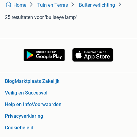
Home
Tuin en Terras
Buitenverlichting
25 resultaten
voor 'bullseye lamp'
Blog
Marktplaats Zakelijk
Veilig en Succesvol
Help en Info
Voorwaarden
Privacyverklaring
Cookiebeleid