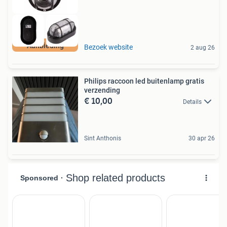
Aanbieding
Bezoek website
2 aug 26
Philips raccoon led buitenlamp gratis
verzending
€ 10,00
Details
Sint Anthonis
30 apr 26