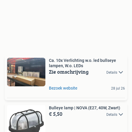
Ca. 10x Verlichting w.o. led bullseye
lampen, W.o. LEDs
Zie omschrijving
Details
Bezoek website
28 jul 26
Bulleye lamp | NOVA (E27, 40W, Zwart)
€ 5,50
Details