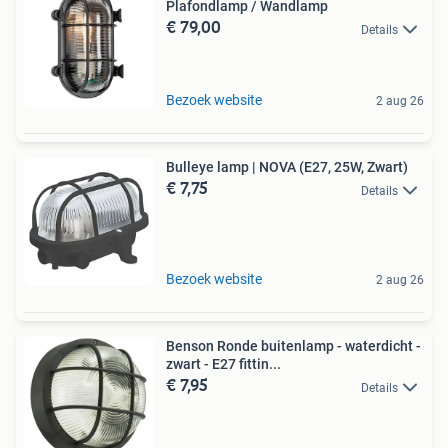
Plafondlamp / Wandlamp
€ 79,00
Details
Bezoek website
2 aug 26
Bulleye lamp | NOVA (E27, 25W, Zwart)
€ 7,75
Details
Bezoek website
2 aug 26
Benson Ronde buitenlamp - waterdicht -
zwart - E27 fittin...
€ 7,95
Details