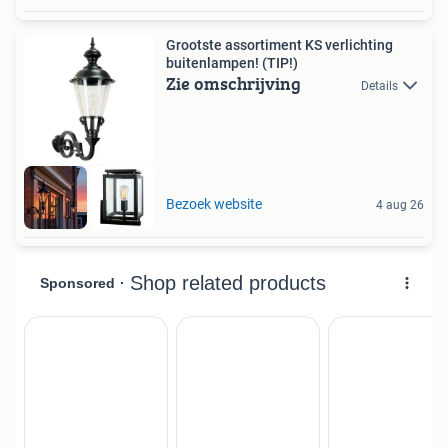
Grootste assortiment KS verlichting
buitenlampen! (TIP!)
Zie omschrijving
Details
Bezoek website
4 aug 26