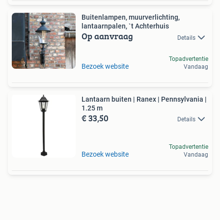
Buitenlampen, muurverlichting,
lantaarnpalen, `t Achterhuis
Op aanvraag
Details
Topadvertentie
Bezoek website
Vandaag
Lantaarn buiten | Ranex | Pennsylvania |
1.25 m
€ 33,50
Details
Topadvertentie
Bezoek website
Vandaag