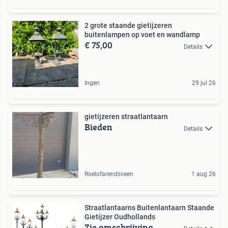
2 grote staande gietijzeren
buitenlampen op voet en wandlamp
€ 75,00
Details
Ingen
29 jul 26
gietijzeren straatlantaarn
Bieden
Details
Roelofarendsveen
1 aug 26
Straatlantaarns Buitenlantaarn Staande
Gietijzer Oudhollands
Zie omschrijving