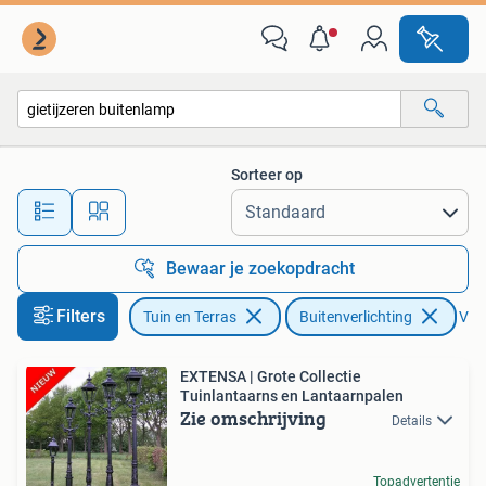
Buitenverlichting
Sorteer op
Alle afstanden…
Bewaar je zoekopdracht
Filters
Tuin en Terras
Buitenverlichting
Verw
EXTENSA | Grote Collectie
Tuinlantaarns en Lantaarnpalen
Zie omschrijving
Details
Topadvertentie