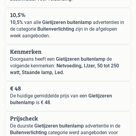
10,5%
10,5%
van alle
Gietijzeren buitenlamp
advertenties in
de categorie
Buitenverlichting
zijn in de afgelopen
week aangeboden.
Kenmerken
Doorgaans heeft een
Gietijzeren buitenlamp
de
volgende kenmerken:
Netvoeding, IJzer, 50 tot 250
watt, Staande lamp, Led.
€ 48
De huidige gemiddelde prijs van een
Gietijzeren
buitenlamp
is
€ 48
.
Prijscheck
De duurste
Gietijzeren buitenlamp
advertentie in de
Buitenverlichting
categorie werd aangeboden voor