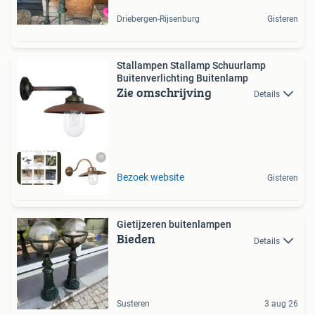
Driebergen-Rijsenburg
Gisteren
Stallampen Stallamp Schuurlamp
Buitenverlichting Buitenlamp
Zie omschrijving
Details
Bezoek website
Gisteren
Gietijzeren buitenlampen
Bieden
Details
Susteren
3 aug 26