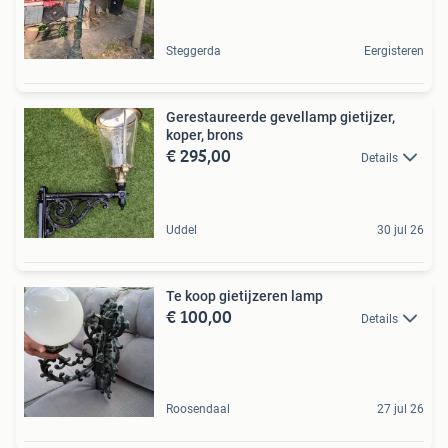
Steggerda
Eergisteren
Gerestaureerde gevellamp gietijzer,
koper, brons
€ 295,00
Details
Uddel
30 jul 26
Te koop gietijzeren lamp
€ 100,00
Details
Roosendaal
27 jul 26