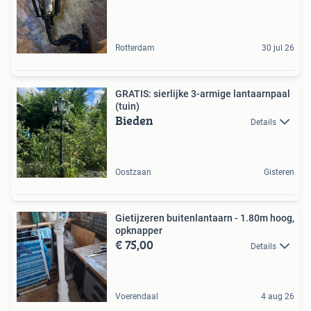
Rotterdam
30 jul 26
GRATIS: sierlijke 3-armige lantaarnpaal
(tuin)
Bieden
Details
Oostzaan
Gisteren
Gietijzeren buitenlantaarn - 1.80m hoog,
opknapper
€ 75,00
Details
Voerendaal
4 aug 26