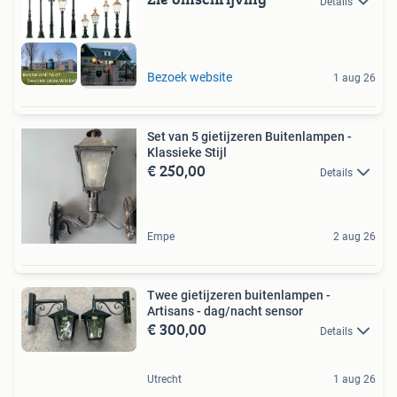
Details
Bezoek website
1 aug 26
Set van 5 gietijzeren Buitenlampen -
Klassieke Stijl
€ 250,00
Details
Empe
2 aug 26
Twee gietijzeren buitenlampen -
Artisans - dag/nacht sensor
€ 300,00
Details
Utrecht
1 aug 26