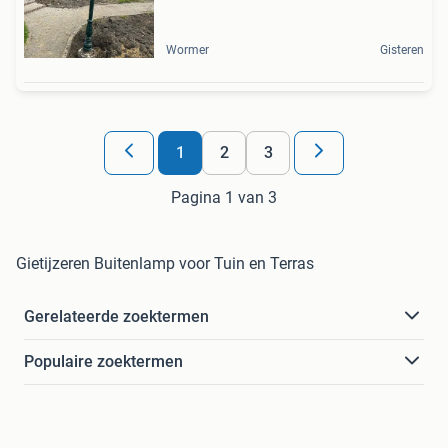
Wormer
Gisteren
1
2
3
Pagina 1 van 3
Gietijzeren Buitenlamp voor Tuin en Terras
Gerelateerde zoektermen
Populaire zoektermen