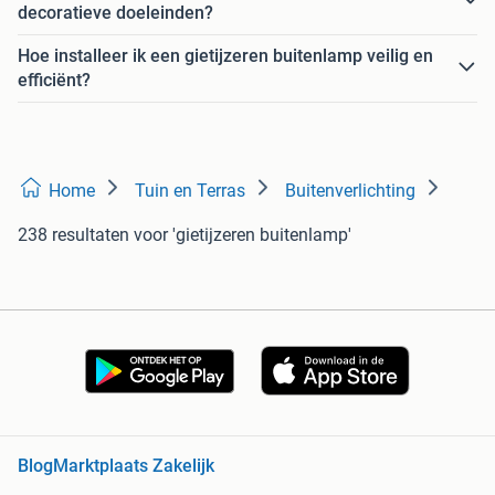
decoratieve doeleinden?
Hoe installeer ik een gietijzeren buitenlamp veilig en
efficiënt?
Home
Tuin en Terras
Buitenverlichting
238 resultaten
voor 'gietijzeren buitenlamp'
Blog
Marktplaats Zakelijk