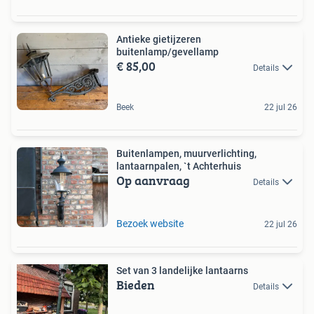
Antieke gietijzeren
buitenlamp/gevellamp
€ 85,00
Details
Beek
22 jul 26
Buitenlampen, muurverlichting,
lantaarnpalen, `t Achterhuis
Op aanvraag
Details
Bezoek website
22 jul 26
Set van 3 landelijke lantaarns
Bieden
Details