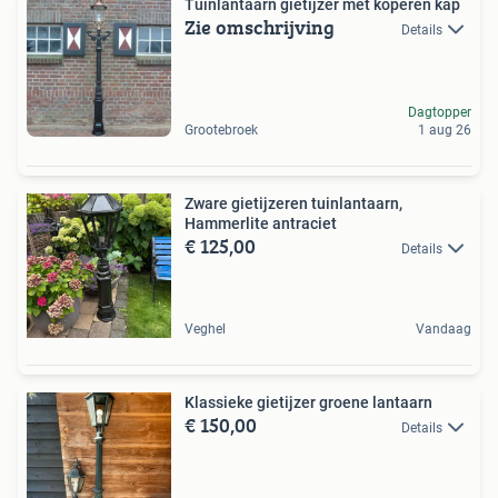
Tuinlantaarn gietijzer met koperen kap
Zie omschrijving
Details
Dagtopper
Grootebroek
1 aug 26
Zware gietijzeren tuinlantaarn,
Hammerlite antraciet
€ 125,00
Details
Veghel
Vandaag
Klassieke gietijzer groene lantaarn
€ 150,00
Details