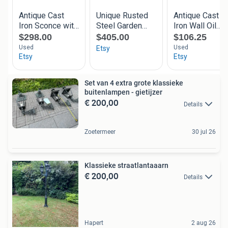
Set van 4 extra grote klassieke
buitenlampen - gietijzer
€ 200,00
Details
Zoetermeer
30 jul 26
Klassieke straatlantaaarn
€ 200,00
Details
Hapert
2 aug 26