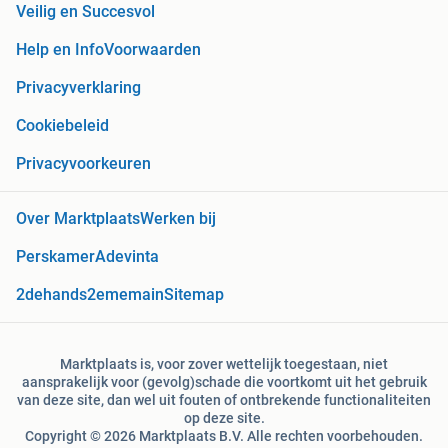
Veilig en Succesvol
Help en Info
Voorwaarden
Privacyverklaring
Cookiebeleid
Privacyvoorkeuren
Over Marktplaats
Werken bij
Perskamer
Adevinta
2dehands
2ememain
Sitemap
Marktplaats is, voor zover wettelijk toegestaan, niet
aansprakelijk voor (gevolg)schade die voortkomt uit het gebruik
van deze site, dan wel uit fouten of ontbrekende functionaliteiten
op deze site.
Copyright © 2026 Marktplaats B.V. Alle rechten voorbehouden.