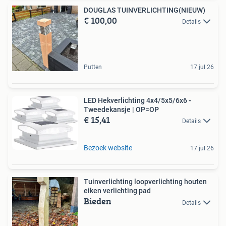
DOUGLAS TUINVERLICHTING(NIEUW)
€ 100,00
Details
Putten
17 jul 26
LED Hekverlichting 4x4/5x5/6x6 -
Tweedekansje | OP=OP
€ 15,41
Details
Bezoek website
17 jul 26
Tuinverlichting loopverlichting houten
eiken verlichting pad
Bieden
Details