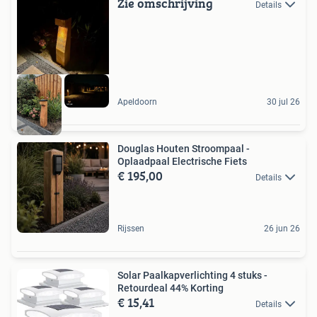
Zie omschrijving
Details
Apeldoorn
30 jul 26
Douglas Houten Stroompaal -
Oplaadpaal Electrische Fiets
€ 195,00
Details
Rijssen
26 jun 26
Solar Paalkapverlichting 4 stuks -
Retourdeal 44% Korting
€ 15,41
Details