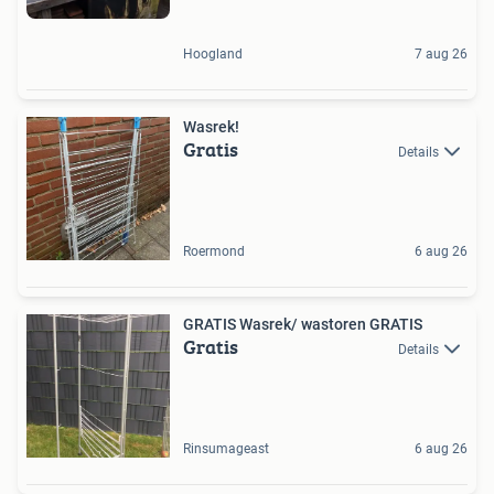
Hoogland
7 aug 26
Wasrek!
Gratis
Details
Roermond
6 aug 26
GRATIS Wasrek/ wastoren GRATIS
Gratis
Details
Rinsumageast
6 aug 26