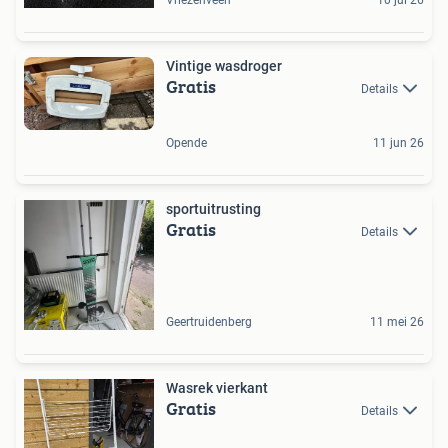
Vintige wasdroger
Gratis
Details
Opende
11 jun 26
sportuitrusting
Gratis
Details
Geertruidenberg
11 mei 26
Wasrek vierkant
Gratis
Details