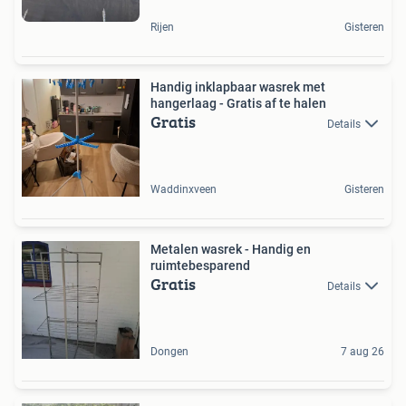
Rijen
Gisteren
Handig inklapbaar wasrek met
hangerlaag - Gratis af te halen
Gratis
Details
Waddinxveen
Gisteren
Metalen wasrek - Handig en
ruimtebesparend
Gratis
Details
Dongen
7 aug 26