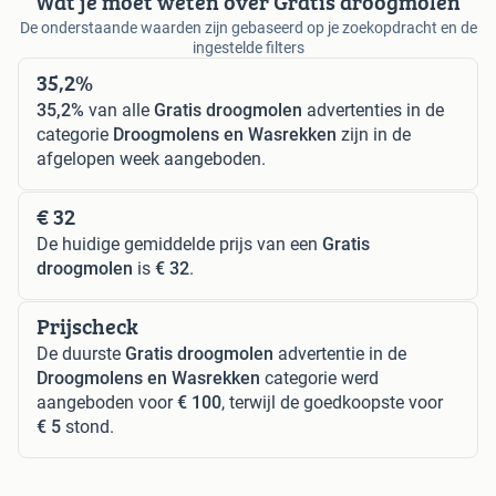
Wat je moet weten over Gratis droogmolen
De onderstaande waarden zijn gebaseerd op je zoekopdracht en de
ingestelde filters
35,2%
35,2%
van alle
Gratis droogmolen
advertenties in de
categorie
Droogmolens en Wasrekken
zijn in de
afgelopen week aangeboden.
€ 32
De huidige gemiddelde prijs van een
Gratis
droogmolen
is
€ 32
.
Prijscheck
De duurste
Gratis droogmolen
advertentie in de
Droogmolens en Wasrekken
categorie werd
aangeboden voor
€ 100
, terwijl de goedkoopste voor
€ 5
stond.