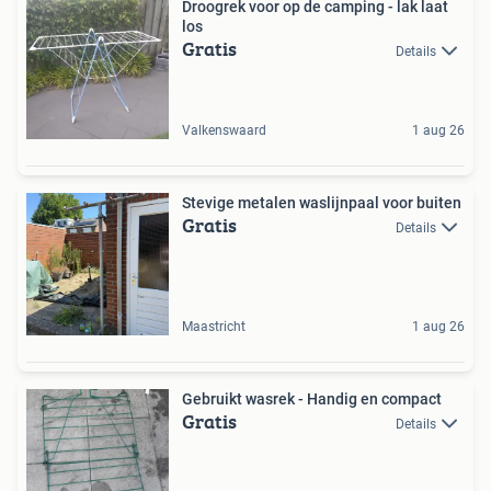
Droogrek voor op de camping - lak laat
los
Gratis
Details
Valkenswaard
1 aug 26
Stevige metalen waslijnpaal voor buiten
Gratis
Details
Maastricht
1 aug 26
Gebruikt wasrek - Handig en compact
Gratis
Details