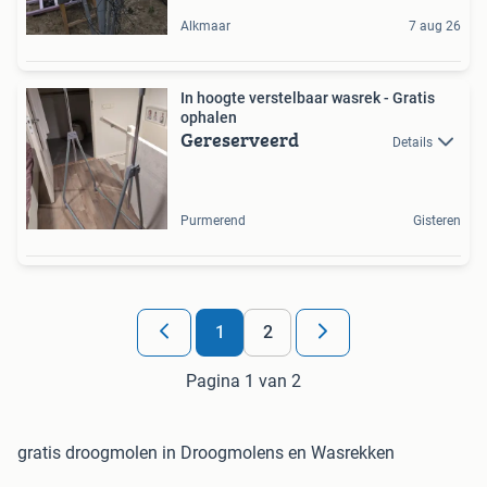
Alkmaar
7 aug 26
In hoogte verstelbaar wasrek - Gratis
ophalen
Gereserveerd
Details
Purmerend
Gisteren
1
2
Pagina 1 van 2
gratis droogmolen in Droogmolens en Wasrekken