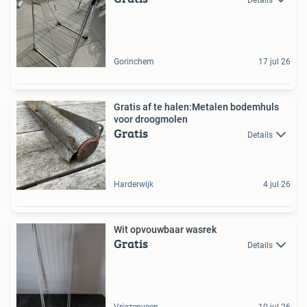
Gorinchem
17 jul 26
Gratis af te halen:Metalen bodemhuls
voor droogmolen
Gratis
Details
Harderwijk
4 jul 26
Wit opvouwbaar wasrek
Gratis
Details
Vriezenveen
10 jul 26