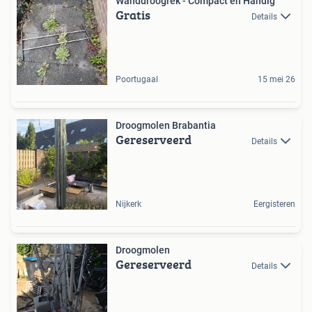
Wanddroogrek - Compact en Handig
Gratis
Details
Poortugaal
15 mei 26
Droogmolen Brabantia
Gereserveerd
Details
Nijkerk
Eergisteren
Droogmolen
Gereserveerd
Details