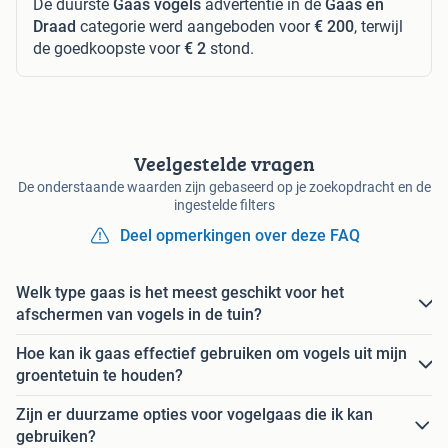
De duurste
Gaas vogels
advertentie in de
Gaas en
Draad
categorie werd aangeboden voor
€ 200
, terwijl
de goedkoopste voor
€ 2
stond.
Veelgestelde vragen
De onderstaande waarden zijn gebaseerd op je zoekopdracht en de
ingestelde filters
Deel opmerkingen over deze FAQ
Welk type gaas is het meest geschikt voor het
afschermen van vogels in de tuin?
Hoe kan ik gaas effectief gebruiken om vogels uit mijn
groentetuin te houden?
Zijn er duurzame opties voor vogelgaas die ik kan
gebruiken?