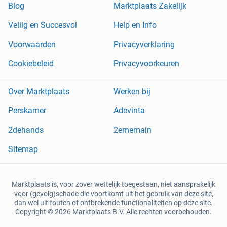
Blog
Marktplaats Zakelijk
Veilig en Succesvol
Help en Info
Voorwaarden
Privacyverklaring
Cookiebeleid
Privacyvoorkeuren
Over Marktplaats
Werken bij
Perskamer
Adevinta
2dehands
2ememain
Sitemap
Marktplaats is, voor zover wettelijk toegestaan, niet aansprakelijk
voor (gevolg)schade die voortkomt uit het gebruik van deze site,
dan wel uit fouten of ontbrekende functionaliteiten op deze site.
Copyright © 2026 Marktplaats B.V. Alle rechten voorbehouden.