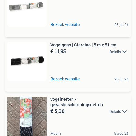
Bezoek website
25 jul 26
Vogelgaas | Giardino | 5 m x 51 cm
€ 11,95
Details
Bezoek website
25 jul 26
vogelnetten /
gewasbeschermingsnetten
€ 5,00
Details
Maarn
5 aug 26