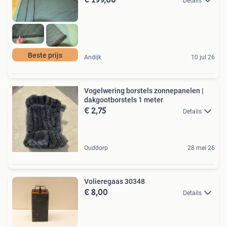
Details
Beste prijs
Andijk
10 jul 26
Vogelwering borstels zonnepanelen |
dakgootborstels 1 meter
€ 2,75
Details
Ouddorp
28 mei 26
Volieregaas 30348
€ 8,00
Details