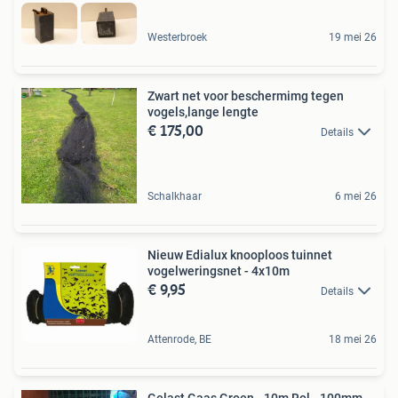
Westerbroek
19 mei 26
Zwart net voor beschermimg tegen
vogels,lange lengte
€ 175,00
Details
Schalkhaar
6 mei 26
Nieuw Edialux knooploos tuinnet
vogelweringsnet - 4x10m
€ 9,95
Details
Attenrode, BE
18 mei 26