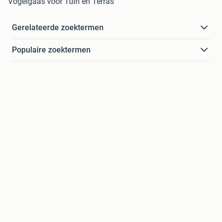
Vogelgaas voor Tuin en Terras
Gerelateerde zoektermen
Populaire zoektermen