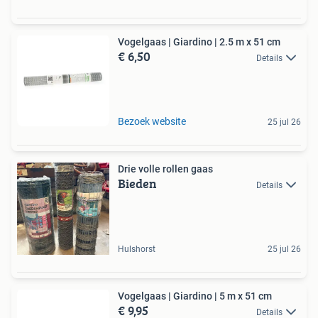
Vogelgaas | Giardino | 2.5 m x 51 cm
€ 6,50
Details
Bezoek website
25 jul 26
Drie volle rollen gaas
Bieden
Details
Hulshorst
25 jul 26
Vogelgaas | Giardino | 5 m x 51 cm
€ 9,95
Details