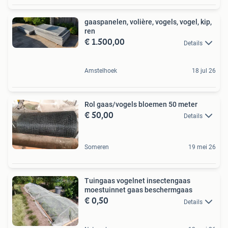
gaaspanelen, volière, vogels, vogel, kip,
ren
€ 1.500,00
Details
Amstelhoek
18 jul 26
Rol gaas/vogels bloemen 50 meter
€ 50,00
Details
Someren
19 mei 26
Tuingaas vogelnet insectengaas
moestuinnet gaas beschermgaas
€ 0,50
Details