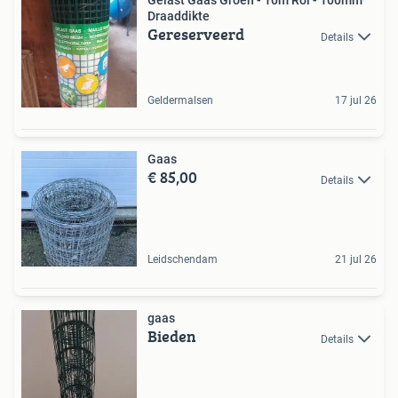
Gelast Gaas Groen - 10m Rol - 100mm
Draaddikte
Gereserveerd
Details
Geldermalsen
17 jul 26
Gaas
€ 85,00
Details
Leidschendam
21 jul 26
gaas
Bieden
Details