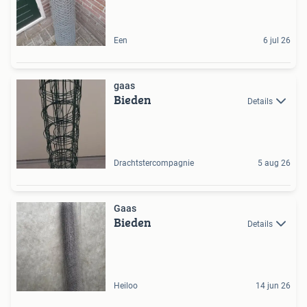
Een
6 jul 26
gaas
Bieden
Details
Drachtstercompagnie
5 aug 26
Gaas
Bieden
Details
Heiloo
14 jun 26