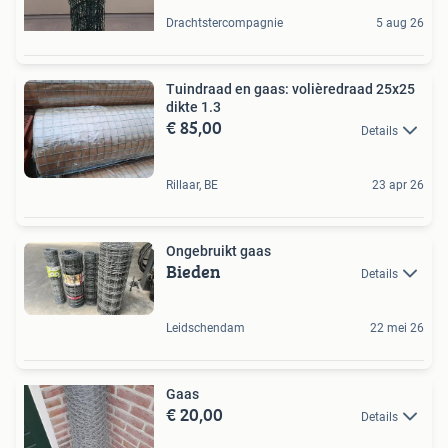
Drachtstercompagnie
5 aug 26
Tuindraad en gaas: volièredraad 25x25
dikte 1.3
€ 85,00
Details
Rillaar, BE
23 apr 26
Ongebruikt gaas
Bieden
Details
Leidschendam
22 mei 26
Gaas
€ 20,00
Details