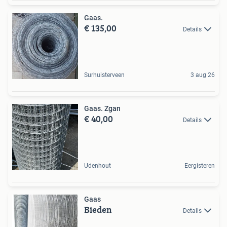
Gaas.
€ 135,00
Details
Surhuisterveen
3 aug 26
Gaas. Zgan
€ 40,00
Details
Udenhout
Eergisteren
Gaas
Bieden
Details