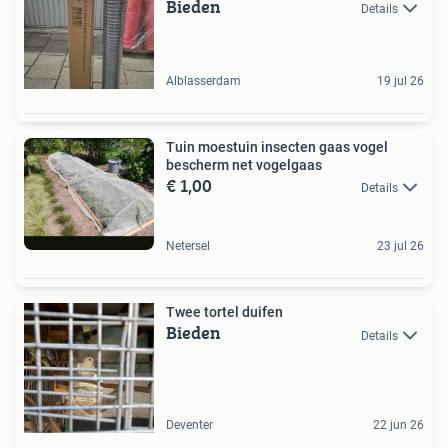
Bieden
Details
Alblasserdam
19 jul 26
Tuin moestuin insecten gaas vogel
bescherm net vogelgaas
€ 1,00
Details
Netersel
23 jul 26
Twee tortel duifen
Bieden
Details
Deventer
22 jun 26