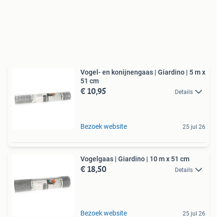
Vogel- en konijnengaas | Giardino | 5 m x
51 cm
€ 10,95
Details
Bezoek website
25 jul 26
Vogelgaas | Giardino | 10 m x 51 cm
€ 18,50
Details
Bezoek website
25 jul 26