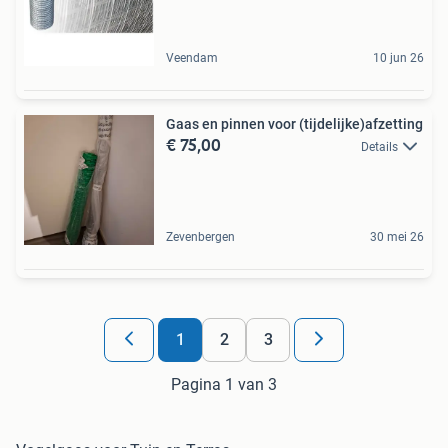
Veendam
10 jun 26
Gaas en pinnen voor (tijdelijke)afzetting
€ 75,00
Details
Zevenbergen
30 mei 26
1
2
3
Pagina 1 van 3