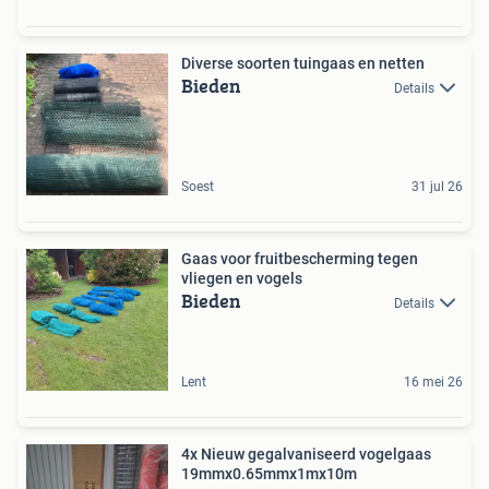
Diverse soorten tuingaas en netten
Bieden
Details
Soest
31 jul 26
Gaas voor fruitbescherming tegen
vliegen en vogels
Bieden
Details
Lent
16 mei 26
4x Nieuw gegalvaniseerd vogelgaas
19mmx0.65mmx1mx10m