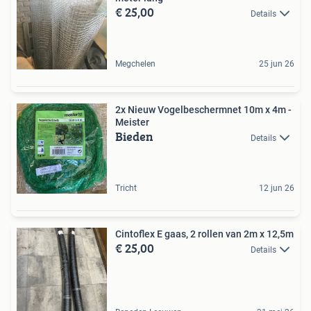
€ 25,00
Details
Megchelen
25 jun 26
2x Nieuw Vogelbeschermnet 10m x 4m -
Meister
Bieden
Details
Tricht
12 jun 26
Cintoflex E gaas, 2 rollen van 2m x 12,5m
€ 25,00
Details