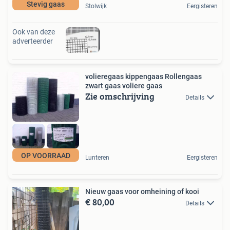
Stevig gaas
Stolwijk
Eergisteren
Ook van deze
adverteerder
volieregaas kippengaas Rollengaas
zwart gaas voliere gaas
Zie omschrijving
Details
OP VOORRAAD
Lunteren
Eergisteren
Nieuw gaas voor omheining of kooi
€ 80,00
Details