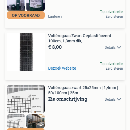
Topadvertentie
OP VOORRAAD
Lunteren
Eergisteren
Volièregaas Zwart Geplastificeerd
100cm, 1,3mm dik,
€ 8,00
Details
Topadvertentie
Bezoek website
Eergisteren
Volièregaas zwart 25x25mm | 1,4mm |
50/100cm | 25m
Zie omschrijving
Details