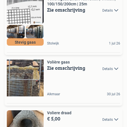
100/150/200cm | 25m
Zie omschrijving
Details
Stevig gaas
Stolwijk
1 jul 26
Volière gaas
Zie omschrijving
Details
Alkmaar
30 jul 26
Voliere draad
€ 5,00
Details