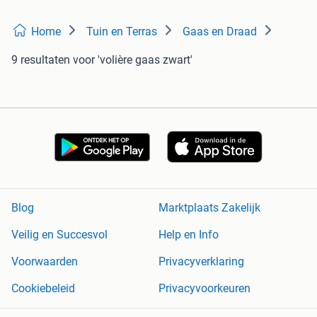
Home
Tuin en Terras
Gaas en Draad
9 resultaten
voor 'volière gaas zwart'
Blog
Marktplaats Zakelijk
Veilig en Succesvol
Help en Info
Voorwaarden
Privacyverklaring
Cookiebeleid
Privacyvoorkeuren