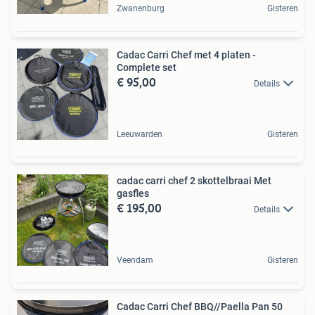
Zwanenburg
Gisteren
Cadac Carri Chef met 4 platen -
Complete set
€ 95,00
Details
Leeuwarden
Gisteren
cadac carri chef 2 skottelbraai Met
gasfles
€ 195,00
Details
Veendam
Gisteren
Cadac Carri Chef BBQ//Paella Pan 50