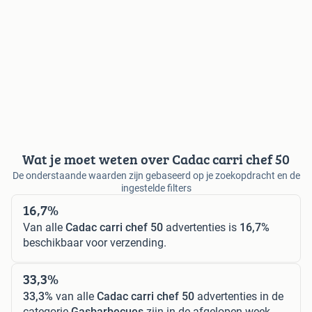
Wat je moet weten over Cadac carri chef 50
De onderstaande waarden zijn gebaseerd op je zoekopdracht en de
ingestelde filters
16,7%
Van alle
Cadac carri chef 50
advertenties is
16,7%
beschikbaar voor verzending.
33,3%
33,3%
van alle
Cadac carri chef 50
advertenties in de
categorie
Gasbarbecues
zijn in de afgelopen week