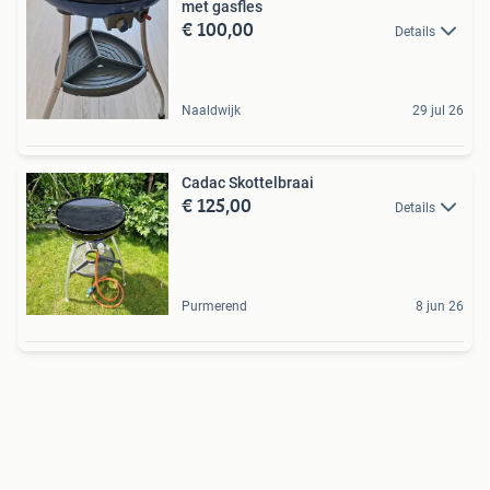
met gasfles
€ 100,00
Details
Naaldwijk
29 jul 26
Cadac Skottelbraai
€ 125,00
Details
Purmerend
8 jun 26