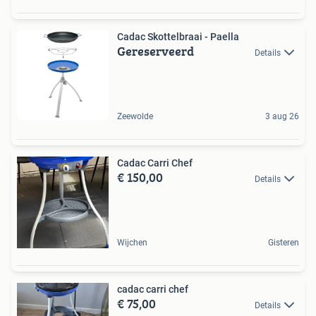
Cadac Skottelbraai - Paella
Gereserveerd
Details
Zeewolde
3 aug 26
Cadac Carri Chef
€ 150,00
Details
Wijchen
Gisteren
cadac carri chef
€ 75,00
Details