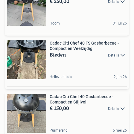
€ 250,00
Details
Hoorn
31 jul 26
Cadac Citi Chef 40 FS Gasbarbecue -
Compact en Veelzijdig
Bieden
Details
Hellevoetsluis
2 jun 26
Cadac Citi Chef 40 Gasbarbecue -
Compact en Stijlvol
€ 150,00
Details
Purmerend
5 mei 26