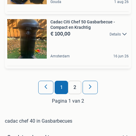
Gouda
1 aug 26
Cadac Citi Chef 50 Gasbarbecue -
Compact en Krachtig
€ 100,00
Details
Amsterdam
16 jun 26
1
2
Pagina 1 van 2
cadac chef 40 in Gasbarbecues