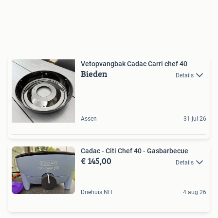
Vetopvangbak Cadac Carri chef 40
Bieden
Details
Assen
31 jul 26
Cadac - Citi Chef 40 - Gasbarbecue
€ 145,00
Details
Driehuis NH
4 aug 26