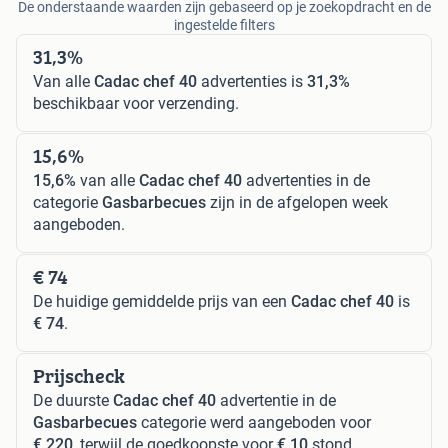
De onderstaande waarden zijn gebaseerd op je zoekopdracht en de
ingestelde filters
31,3%
Van alle
Cadac chef 40
advertenties is
31,3%
beschikbaar voor verzending.
15,6%
15,6%
van alle
Cadac chef 40
advertenties in de
categorie
Gasbarbecues
zijn in de afgelopen week
aangeboden.
€ 74
De huidige gemiddelde prijs van een
Cadac chef 40
is
€ 74
.
Prijscheck
De duurste
Cadac chef 40
advertentie in de
Gasbarbecues
categorie werd aangeboden voor
€ 220
, terwijl de goedkoopste voor
€ 10
stond.