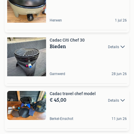
Herwen
1 jul 26
Cadac Citi Chef 30
Bieden
Details
Garnwerd
28 jun 26
Cadac travel chef model
€ 45,00
Details
Berkel-Enschot
11 jun 26