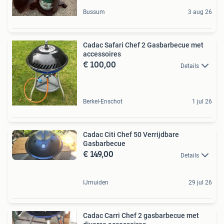
Bussum
3 aug 26
Cadac Safari Chef 2 Gasbarbecue met
accessoires
€ 100,00
Details
Berkel-Enschot
1 jul 26
Cadac Citi Chef 50 Verrijdbare
Gasbarbecue
€ 149,00
Details
IJmuiden
29 jul 26
Cadac Carri Chef 2 gasbarbecue met