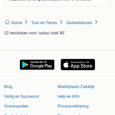
Home
Tuin en Terras
Gasbarbecues
32 resultaten
voor 'cadac chef 40'
Blog
Marktplaats Zakelijk
Veilig en Succesvol
Help en Info
Voorwaarden
Privacyverklaring