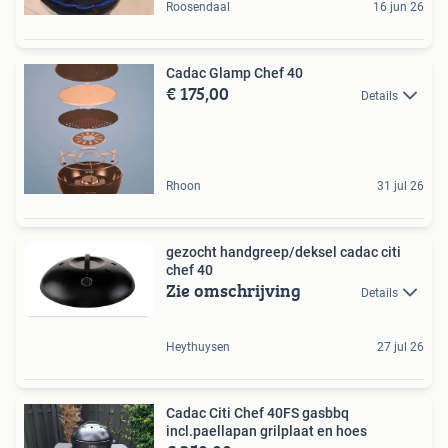
Roosendaal
16 jun 26
Cadac Glamp Chef 40
€ 175,00
Details
Rhoon
31 jul 26
gezocht handgreep/deksel cadac citi
chef 40
Zie omschrijving
Details
Heythuysen
27 jul 26
Cadac Citi Chef 40FS gasbbq
incl.paellapan grilplaat en hoes