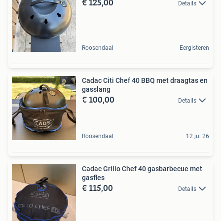
€ 125,00
Details
Roosendaal
Eergisteren
Cadac Citi Chef 40 BBQ met draagtas en
gasslang
€ 100,00
Details
Roosendaal
12 jul 26
Cadac Grillo Chef 40 gasbarbecue met
gasfles
€ 115,00
Details