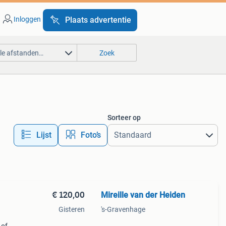
Inloggen
Plaats advertentie
lle afstanden…
Zoek
Sorteer op
Lijst
Foto’s
€ 120,00
Mireille van der Heiden
Gisteren
's-Gravenhage