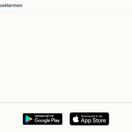
zoektermen