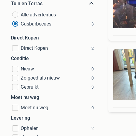
Tuin en Terras
Alle advertenties
Gasbarbecues
3
Direct Kopen
Direct Kopen
2
Conditie
Nieuw
0
Zo goed als nieuw
0
Gebruikt
3
Moet nu weg
Moet nu weg
0
Levering
Ophalen
2