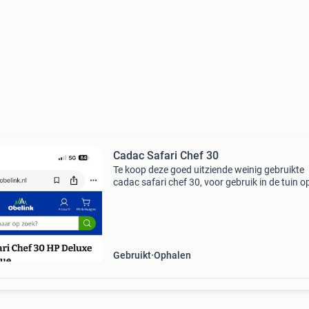
Cadac Safari Chef 30
Te koop deze goed uitziende weinig gebruikte
cadac safari chef 30, voor gebruik in de tuin o
balkon of op de camping. Ophalen in haaksbe
Gebruikt
Ophalen