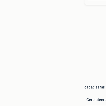
cadac safari
Gerelateer