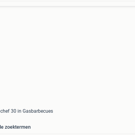
 chef 30 in Gasbarbecues
de zoektermen