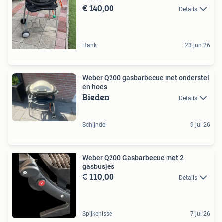
€ 140,00
Details
Hank
23 jun 26
Weber Q200 gasbarbecue met onderstel
en hoes
Bieden
Details
Schijndel
9 jul 26
Weber Q200 Gasbarbecue met 2
gasbusjes
€ 110,00
Details
Spijkenisse
7 jul 26