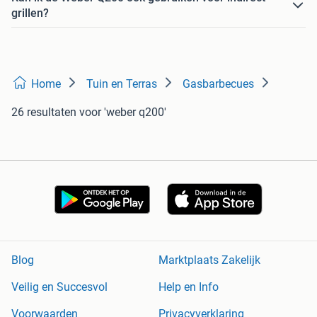
grillen?
Home
Tuin en Terras
Gasbarbecues
26 resultaten
voor 'weber q200'
Blog
Marktplaats Zakelijk
Veilig en Succesvol
Help en Info
Voorwaarden
Privacyverklaring