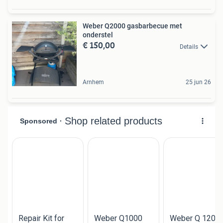
Weber Q2000 gasbarbecue met
onderstel
€ 150,00
Details
Arnhem
25 jun 26