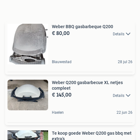
Weber BBQ gasbarbeque Q200
€ 80,00
Details
Blauwestad
28 jul 26
Weber Q200 gasbarbecue XL netjes
compleet
€ 145,00
Details
Haelen
22 jun 26
Te koop goede Weber Q200 gas bbq met
extra’s