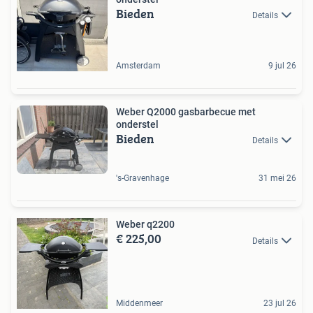
Bieden
Details
Amsterdam
9 jul 26
Weber Q2000 gasbarbecue met
onderstel
Bieden
Details
's-Gravenhage
31 mei 26
Weber q2200
€ 225,00
Details
Middenmeer
23 jul 26