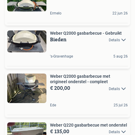
Ermelo
22 jun 26
Weber Q2000 gasbarbecue - Gebruikt
Bieden
Details
's-Gravenhage
5 aug 26
Weber Q2000 gasbarbecue met
origineel onderstel - compleet
€ 200,00
Details
Ede
25 jul 26
Weber Q220 gasbarbecue met onderstel
€ 135,00
Details