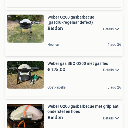
Weber Q200 gasbarbecue
(gasdrukregelaar defect)
Bieden
Details
Heerlen
4 aug 26
Weber gas BBQ Q200 met gasfles
€ 175,00
Details
Oostkapelle
5 aug 26
Weber Q200 gasbarbecue met grilplaat,
onderstel en hoes
Bieden
Details