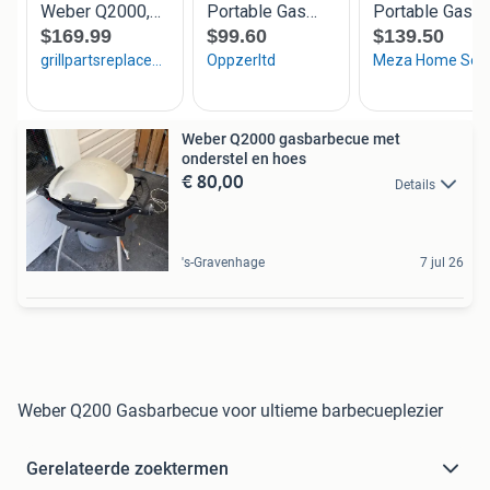
Weber Q2000 gasbarbecue met
onderstel en hoes
€ 80,00
Details
's-Gravenhage
7 jul 26
Weber Q200 Gasbarbecue voor ultieme barbecueplezier
Gerelateerde zoektermen