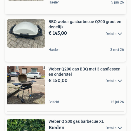
Haelen
5 jun 26
BBQ weber gasbarbecue Q200 groot en
degelijk
€ 145,00
Details
Haelen
3 mei 26
Weber Q200 gas BBQ met 3 gasflessen
en onderstel
€ 150,00
Details
Belfeld
12 jul 26
Weber Q 200 gas barbecue XL
Bieden
Details