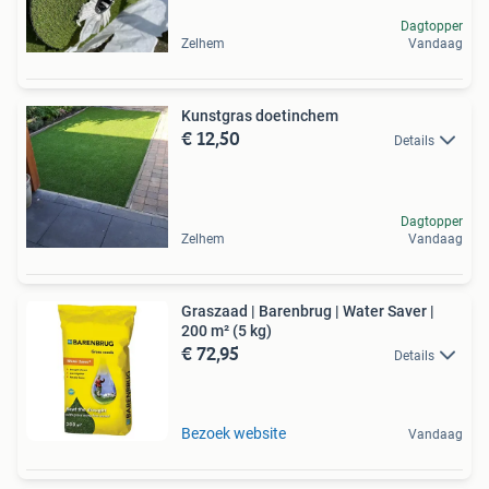
Dagtopper
Zelhem
Vandaag
Kunstgras doetinchem
€ 12,50
Details
Dagtopper
Zelhem
Vandaag
Graszaad | Barenbrug | Water Saver |
200 m² (5 kg)
€ 72,95
Details
Bezoek website
Vandaag