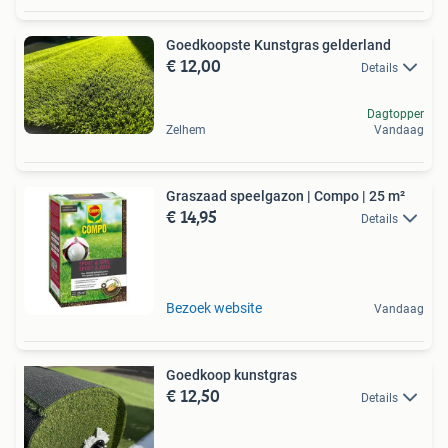
Goedkoopste Kunstgras gelderland
€ 12,00
Details
Dagtopper
Zelhem
Vandaag
Graszaad speelgazon | Compo | 25 m²
€ 14,95
Details
Bezoek website
Vandaag
Goedkoop kunstgras
€ 12,50
Details