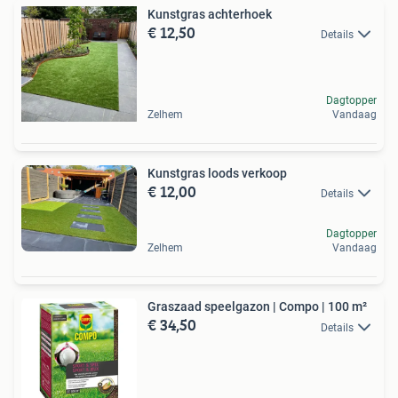
Kunstgras achterhoek
€ 12,50
Details
Dagtopper
Zelhem
Vandaag
Kunstgras loods verkoop
€ 12,00
Details
Dagtopper
Zelhem
Vandaag
Graszaad speelgazon | Compo | 100 m²
€ 34,50
Details