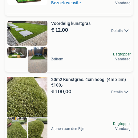
Bezoek website
Vandaag
Voordelig kunstgras
€ 12,00
Details
Dagtopper
Zelhem
Vandaag
20m2 Kunstgras. 4cm hoog! (4m x 5m)
€100,-
€ 100,00
Details
Dagtopper
Alphen aan den Rijn
Vandaag