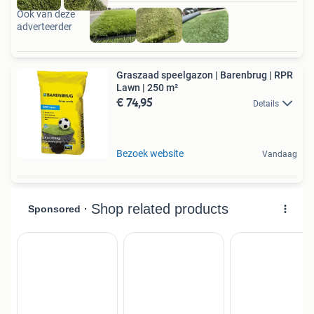
Ook van deze
adverteerder
Graszaad speelgazon | Barenbrug | RPR
Lawn | 250 m²
€ 74,95
Details
Bezoek website
Vandaag