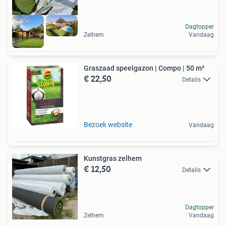
Dagtopper
Zelhem
Vandaag
Graszaad speelgazon | Compo | 50 m²
€ 22,50
Details
Bezoek website
Vandaag
Kunstgras zelhem
€ 12,50
Details
Dagtopper
Zelhem
Vandaag