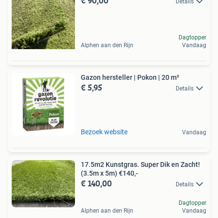
€ 90,00
Details
Dagtopper
Alphen aan den Rijn
Vandaag
Gazon hersteller | Pokon | 20 m²
€ 5,95
Details
Bezoek website
Vandaag
17.5m2 Kunstgras. Super Dik en Zacht!
(3.5m x 5m) €140,-
€ 140,00
Details
Dagtopper
Alphen aan den Rijn
Vandaag