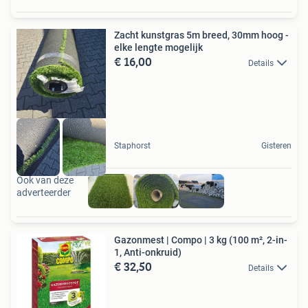
Zacht kunstgras 5m breed, 30mm hoog -
elke lengte mogelijk
€ 16,00
Details
Staphorst
Gisteren
Ook van deze
adverteerder
Gazonmest | Compo | 3 kg (100 m², 2-in-
1, Anti-onkruid)
€ 32,50
Details