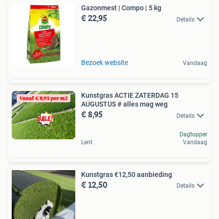
Gazonmest | Compo | 5 kg
€ 22,95
Details
Bezoek website
Vandaag
Kunstgras ACTIE ZATERDAG 15
AUGUSTUS # alles mag weg
€ 8,95
Details
Dagtopper
Lent
Vandaag
Kunstgras €12,50 aanbieding
€ 12,50
Details