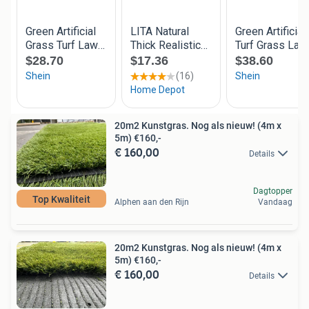
20m2 Kunstgras. Nog als nieuw! (4m x
5m) €160,-
€ 160,00
Details
Dagtopper
Top Kwaliteit
Alphen aan den Rijn
Vandaag
20m2 Kunstgras. Nog als nieuw! (4m x
5m) €160,-
€ 160,00
Details