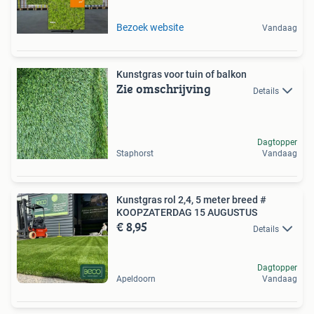
Bezoek website
Vandaag
Kunstgras voor tuin of balkon
Zie omschrijving
Details
Dagtopper
Staphorst
Vandaag
Kunstgras rol 2,4, 5 meter breed #
KOOPZATERDAG 15 AUGUSTUS
€ 8,95
Details
Dagtopper
Apeldoorn
Vandaag