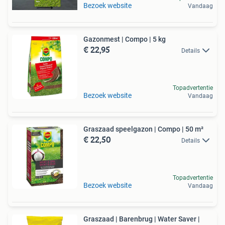
Bezoek website
Vandaag
Gazonmest | Compo | 5 kg
€ 22,95
Details
Topadvertentie
Bezoek website
Vandaag
Graszaad speelgazon | Compo | 50 m²
€ 22,50
Details
Topadvertentie
Bezoek website
Vandaag
Graszaad | Barenbrug | Water Saver |