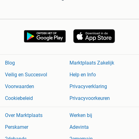
Blog
Marktplaats Zakelijk
Veilig en Succesvol
Help en Info
Voorwaarden
Privacyverklaring
Cookiebeleid
Privacyvoorkeuren
Over Marktplaats
Werken bij
Perskamer
Adevinta
2dehands
2ememain