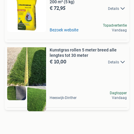
200 m² (5 kg)
€ 72,95
Details
Topadvertentie
Bezoek website
Vandaag
Kunstgras rollen 5 meter breed alle
lengtes tot 30 meter
€ 10,00
Details
Dagtopper
Heeswijk-Dinther
Vandaag