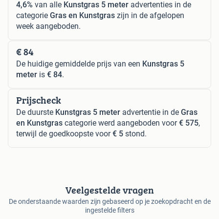
4,6%
van alle
Kunstgras 5 meter
advertenties in de
categorie
Gras en Kunstgras
zijn in de afgelopen
week aangeboden.
€ 84
De huidige gemiddelde prijs van een
Kunstgras 5
meter
is
€ 84
.
Prijscheck
De duurste
Kunstgras 5 meter
advertentie in de
Gras
en Kunstgras
categorie werd aangeboden voor
€ 575
,
terwijl de goedkoopste voor
€ 5
stond.
Veelgestelde vragen
De onderstaande waarden zijn gebaseerd op je zoekopdracht en de
ingestelde filters