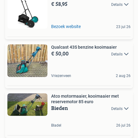
€ 58,95
Details
Bezoek website
23 jul 26
Qualcast 43S benzine kooimaaier
€ 50,00
Details
Vriezenveen
2 aug 26
Atco motormaaier, kooimaaier met
reservemotor 85 euro
Bieden
Details
Bladel
26 jul 26