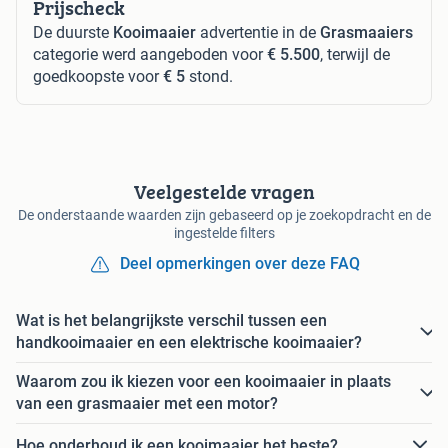
Prijscheck
De duurste
Kooimaaier
advertentie in de
Grasmaaiers
categorie werd aangeboden voor
€ 5.500
, terwijl de
goedkoopste voor
€ 5
stond.
Veelgestelde vragen
De onderstaande waarden zijn gebaseerd op je zoekopdracht en de
ingestelde filters
Deel opmerkingen over deze FAQ
Wat is het belangrijkste verschil tussen een
handkooimaaier en een elektrische kooimaaier?
Waarom zou ik kiezen voor een kooimaaier in plaats
van een grasmaaier met een motor?
Hoe onderhoud ik een kooimaaier het beste?