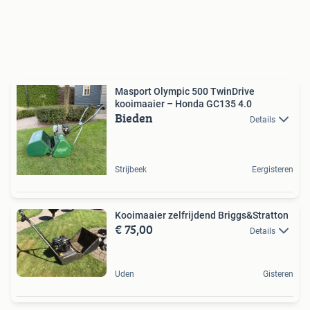
Masport Olympic 500 TwinDrive
kooimaaier – Honda GC135 4.0
Bieden
Details
Strijbeek
Eergisteren
Kooimaaier zelfrijdend Briggs&Stratton
€ 75,00
Details
Uden
Gisteren