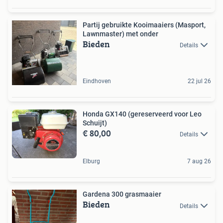
Partij gebruikte Kooimaaiers (Masport,
Lawnmaster) met onder
Bieden
Details
Eindhoven
22 jul 26
Honda GX140 (gereserveerd voor Leo
Schuijt)
€ 80,00
Details
Elburg
7 aug 26
Gardena 300 grasmaaier
Bieden
Details