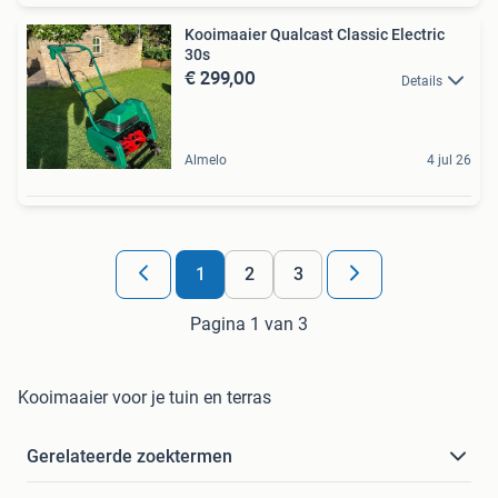
Kooimaaier Qualcast Classic Electric
30s
€ 299,00
Details
Almelo
4 jul 26
1
2
3
Pagina 1 van 3
Kooimaaier voor je tuin en terras
Gerelateerde zoektermen