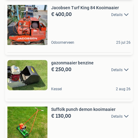
Jacobsen Turf King 84 Kooimaaier
€ 400,00
Details
Odoornerveen
25 jul 26
gazonmaaier benzine
€ 250,00
Details
Kessel
2 aug 26
Suffolk punch demon kooimaaier
€ 130,00
Details