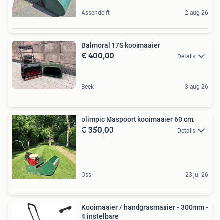
Assendelft
2 aug 26
Balmoral 17S kooimaaier
€ 400,00
Details
Beek
3 aug 26
olimpic Maspoort kooimaaier 60 cm.
€ 350,00
Details
Oss
23 jul 26
Kooimaaier / handgrasmaaier - 300mm -
4 instelbare