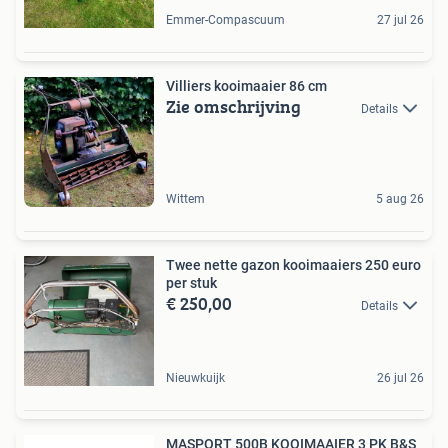
Emmer-Compascuum
27 jul 26
Villiers kooimaaier 86 cm
Zie omschrijving
Details
Wittem
5 aug 26
Twee nette gazon kooimaaiers 250 euro
per stuk
€ 250,00
Details
Nieuwkuijk
26 jul 26
MASPORT 500B KOOIMAAIER 3 PK B&S