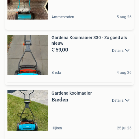
Ammerzoden
5 aug 26
Gardena Kooimaaier 330 - Zo goed als
nieuw
€ 59,00
Details
Breda
4 aug 26
Gardena kooimaaier
Bieden
Details
Hijken
25 jul 26