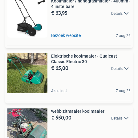
Kooimaaier / handgrasmaaier - 400mm -
4 instelbare
€ 63,95
Details
Bezoek website
7 aug 26
Elektrische kooimaaier - Qualcast
Classic Electric 30
€ 65,00
Details
Akersloot
7 aug 26
webb zitmaaier kooimaaier
€ 550,00
Details