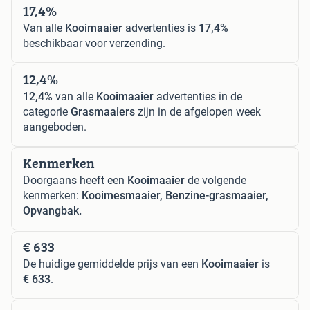
17,4%
Van alle
Kooimaaier
advertenties is
17,4%
beschikbaar voor verzending.
12,4%
12,4%
van alle
Kooimaaier
advertenties in de
categorie
Grasmaaiers
zijn in de afgelopen week
aangeboden.
Kenmerken
Doorgaans heeft een
Kooimaaier
de volgende
kenmerken:
Kooimesmaaier, Benzine-grasmaaier,
Opvangbak.
€ 633
De huidige gemiddelde prijs van een
Kooimaaier
is
€ 633
.