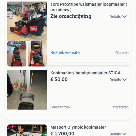
Toro ProStripe walsmaaier loopmaaier (
pro nieuw )
Zie omschrijving
Details
Bezoek website
Gisteren
Kooimaaier/ handgrasmaaier STIGA
€ 50,00
Details
Grootebroek
Eergisteren
Masport Olympic kooimaaier
€ 1.700,00
Details