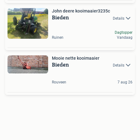
John deere kooimaaier3235c
Bieden
Details
Dagtopper
Ruinen
Vandaag
Mooie nette kooimaaier
Bieden
Details
Rouveen
7 aug 26