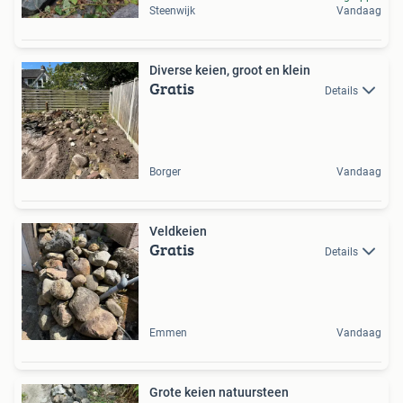
Steenwijk
Vandaag
Diverse keien, groot en klein
Gratis
Details
Borger
Vandaag
Veldkeien
Gratis
Details
Emmen
Vandaag
Grote keien natuursteen