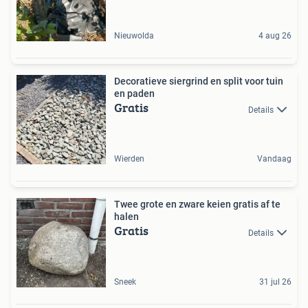
Nieuwolda
4 aug 26
Decoratieve siergrind en split voor tuin
en paden
Gratis
Details
Wierden
Vandaag
Twee grote en zware keien gratis af te
halen
Gratis
Details
Sneek
31 jul 26