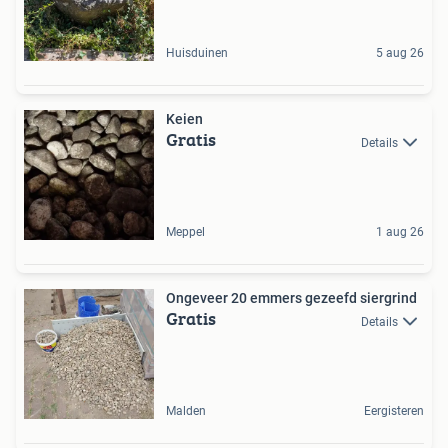
Huisduinen
5 aug 26
Keien
Gratis
Details
Meppel
1 aug 26
Ongeveer 20 emmers gezeefd siergrind
Gratis
Details
Malden
Eergisteren