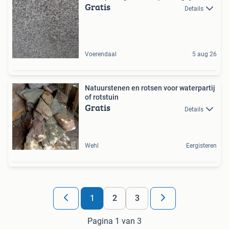
Gratis
Details
Voerendaal
5 aug 26
Natuurstenen en rotsen voor waterpartij
of rotstuin
Gratis
Details
Wehl
Eergisteren
1
2
3
Pagina 1 van 3