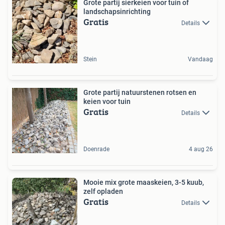
Grote partij sierkeien voor tuin of
landschapsinrichting
Gratis
Details
Stein
Vandaag
Grote partij natuurstenen rotsen en
keien voor tuin
Gratis
Details
Doenrade
4 aug 26
Mooie mix grote maaskeien, 3-5 kuub,
zelf opladen
Gratis
Details