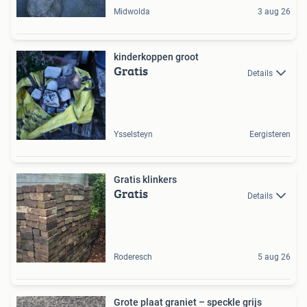
Midwolda
3 aug 26
kinderkoppen groot
Gratis
Details
Ysselsteyn
Eergisteren
Gratis klinkers
Gratis
Details
Roderesch
5 aug 26
Grote plaat graniet – speckle grijs