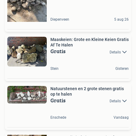
Diepenveen
5 aug 26
Maaskeien: Grote en Kleine Keien Gratis
Af Te Halen
Gratis
Details
Stein
Gisteren
Natuurstenen en 2 grote stenen gratis
op te halen
Gratis
Details
Enschede
Vandaag