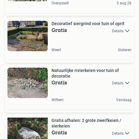
Overasselt
5 aug 26
Decoratief siergrind voor tuin of oprit
Gratis
Details
Weert
Gisteren
Natuurlijke rivierkeien voor tuin of
decoratie
Gratis
Details
Wittem
Vandaag
Gratis afhalen: 2 grote zwerfkeien /
sierkeien
Gratis
Details