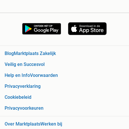
Blog
Marktplaats Zakelijk
Veilig en Succesvol
Help en Info
Voorwaarden
Privacyverklaring
Cookiebeleid
Privacyvoorkeuren
Over Marktplaats
Werken bij