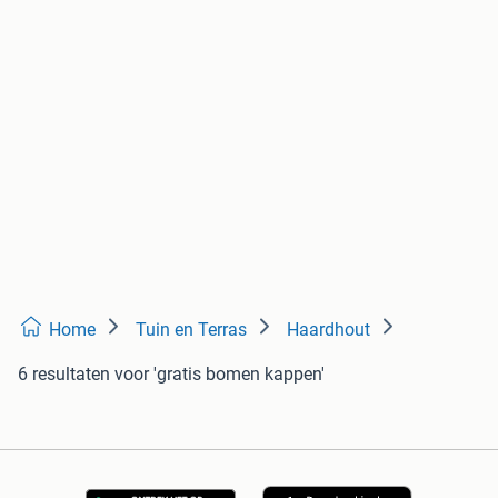
Home
Tuin en Terras
Haardhout
6 resultaten
voor 'gratis bomen kappen'