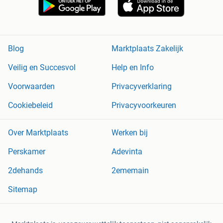
Blog
Marktplaats Zakelijk
Veilig en Succesvol
Help en Info
Voorwaarden
Privacyverklaring
Cookiebeleid
Privacyvoorkeuren
Over Marktplaats
Werken bij
Perskamer
Adevinta
2dehands
2ememain
Sitemap