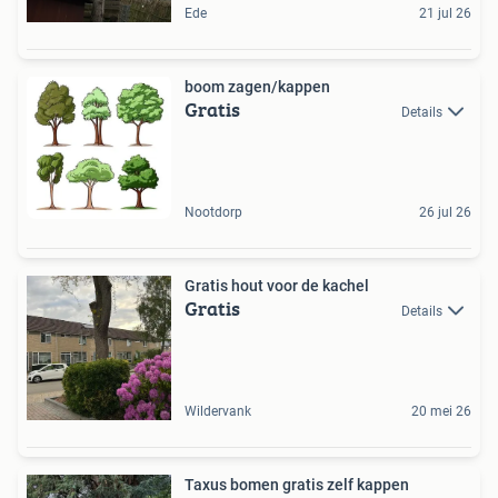
Ede
21 jul 26
boom zagen/kappen
Gratis
Details
Nootdorp
26 jul 26
Gratis hout voor de kachel
Gratis
Details
Wildervank
20 mei 26
Taxus bomen gratis zelf kappen