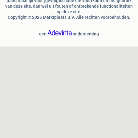
aansprakelijk voor (gevolg)schade die voortkomt uit het gebruik
van deze site, dan wel uit fouten of ontbrekende functionaliteiten
op deze site.
Copyright © 2026 Marktplaats B.V. Alle rechten voorbehouden.
een
onderneming