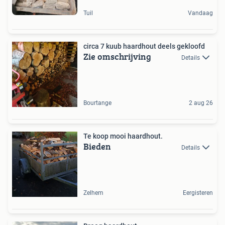
Tuil
Vandaag
circa 7 kuub haardhout deels gekloofd
Zie omschrijving
Details
Bourtange
2 aug 26
Te koop mooi haardhout.
Bieden
Details
Zelhem
Eergisteren