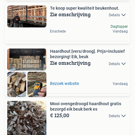
Te koop super kwaliteit beukenhout.
Zie omschrijving
Details
Dagtopper
Enschede
Vandaag
Haardhout [vers/droog]. Prijs=inclusief
bezorging! Eik, beuk
Zie omschrijving
Details
Bezoek website
Vandaag
Mooi ovengedroogd haardhout gratis
bezorgd eik beuk berk es
€ 125,00
Details