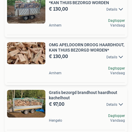
*KAN THUIS BEZORGD WORDEN
€ 130,00
Details
Dagtopper
Arnhem
Vandaag
OMG APELDOORN DROOG HAARDHOUT,
KAN THUIS BEZORGD WORDEN*
€ 130,00
Details
Dagtopper
Arnhem
Vandaag
Gratis bezorgd brandhout haardhout
kachelhout
€ 97,00
Details
Dagtopper
Hengelo
Vandaag