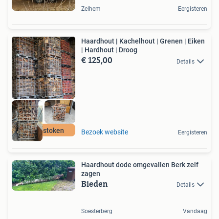
Zelhem
Eergisteren
Haardhout | Kachelhout | Grenen | Eiken
| Hardhout | Droog
€ 125,00
Details
Direct stoken
Bezoek website
Eergisteren
Haardhout dode omgevallen Berk zelf
zagen
Bieden
Details
Soesterberg
Vandaag