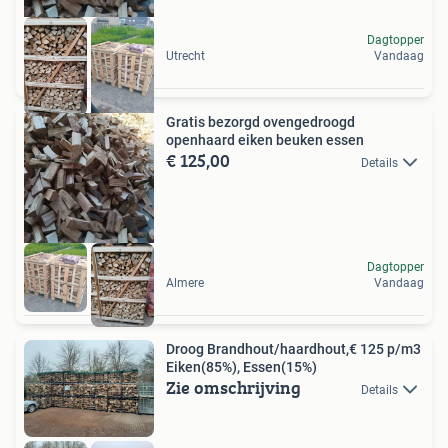
Dagtopper
Utrecht
Vandaag
Gratis bezorgd ovengedroogd
openhaard eiken beuken essen
€ 125,00
Details
Dagtopper
Almere
Vandaag
Droog Brandhout/haardhout,€ 125 p/m3
Eiken(85%), Essen(15%)
Zie omschrijving
Details