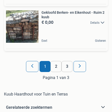
Gekloofd Berken- en Eikenhout - Ruim 2
kuub
€ 0,00
Details
Eext
Gisteren
1
2
3
Pagina 1 van 3
Kuub Haardhout voor Tuin en Terras
Gerelateerde zoektermen