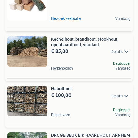
Bezoek website
Vandaag
Kachelhout, brandhout, stookhout,
openhaardhout, vuurkorf
€ 85,00
Details
Dagtopper
Herkenbosch
Vandaag
Haardhout
€ 100,00
Details
Dagtopper
Diepenveen
Vandaag
DROGE BEUK EIK HAARDHOUT ARNHEM