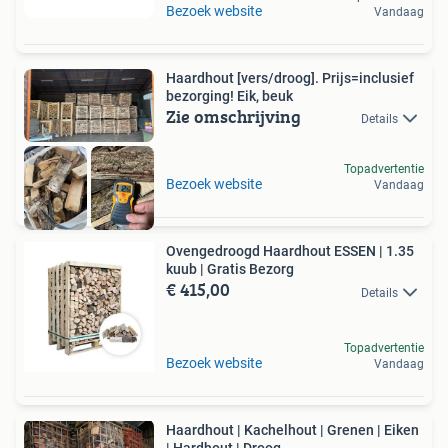
Bezoek website
Vandaag
Haardhout [vers/droog]. Prijs=inclusief
bezorging! Eik, beuk
Zie omschrijving
Details
Topadvertentie
Bezoek website
Vandaag
Ovengedroogd Haardhout ESSEN | 1.35
kuub | Gratis Bezorg
€ 415,00
Details
Topadvertentie
Bezoek website
Vandaag
Haardhout | Kachelhout | Grenen | Eiken