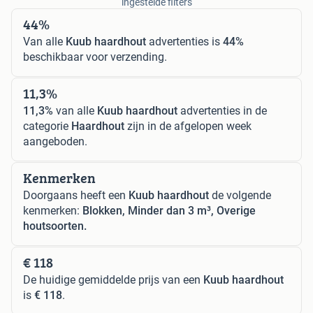
ingestelde filters
44%
Van alle
Kuub haardhout
advertenties is
44%
beschikbaar voor verzending.
11,3%
11,3%
van alle
Kuub haardhout
advertenties in de
categorie
Haardhout
zijn in de afgelopen week
aangeboden.
Kenmerken
Doorgaans heeft een
Kuub haardhout
de volgende
kenmerken:
Blokken, Minder dan 3 m³, Overige
houtsoorten.
€ 118
De huidige gemiddelde prijs van een
Kuub haardhout
is
€ 118
.