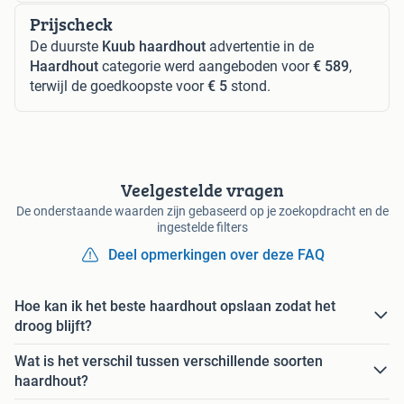
Prijscheck
De duurste
Kuub haardhout
advertentie in de
Haardhout
categorie werd aangeboden voor
€ 589
,
terwijl de goedkoopste voor
€ 5
stond.
Veelgestelde vragen
De onderstaande waarden zijn gebaseerd op je zoekopdracht en de
ingestelde filters
Deel opmerkingen over deze FAQ
Hoe kan ik het beste haardhout opslaan zodat het
droog blijft?
Wat is het verschil tussen verschillende soorten
haardhout?