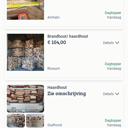
Dagtopper
Arnhem
Vandaag
Brandhout/ haardhout
€ 104,00
Details
Dagtopper
Rossum
Vandaag
Haardhout
Zie omschrijving
Details
Dagtopper
Grafhorst
Vandaag