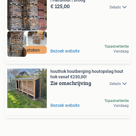
| Hardhout | Droog
€ 125,00
Details
Topadvertentie
Direct stoken
Bezoek website
Vandaag
houthok houtberging houtopslag hout
hok vanaf €230,00!
Zie omschrijving
Details
Topadvertentie
Bezoek website
Vandaag