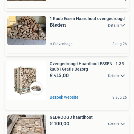
1 Kuub Essen Haardhout ovengedroogd
Bieden
Details
's-Gravenhage
3 aug 26
Ovengedroogd Haardhout ESSEN | 1.35
kuub | Gratis Bezorg
€ 415,00
Details
Bezoek website
3 aug 26
GEDROOGD haardhout
€ 100,00
Details