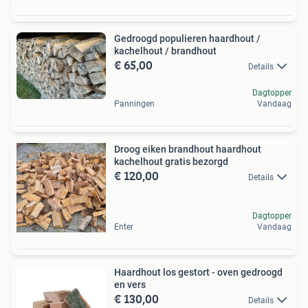
Gedroogd populieren haardhout /
kachelhout / brandhout
€ 65,00
Details
Dagtopper
Panningen
Vandaag
Droog eiken brandhout haardhout
kachelhout gratis bezorgd
€ 120,00
Details
Dagtopper
Enter
Vandaag
Haardhout los gestort - oven gedroogd
en vers
€ 130,00
Details