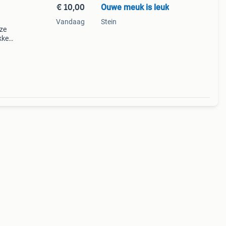
€ 10,00
Ouwe meuk is leuk
Vandaag
Stein
ze
ukken
schoon
ard.