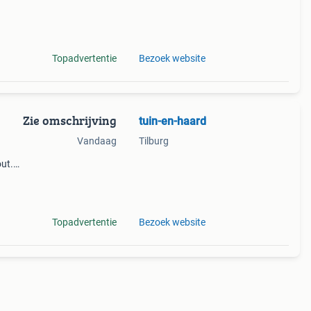
kante
n
Topadvertentie
Bezoek website
Zie omschrijving
tuin-en-haard
Vandaag
Tilburg
d
ut.
Topadvertentie
Bezoek website