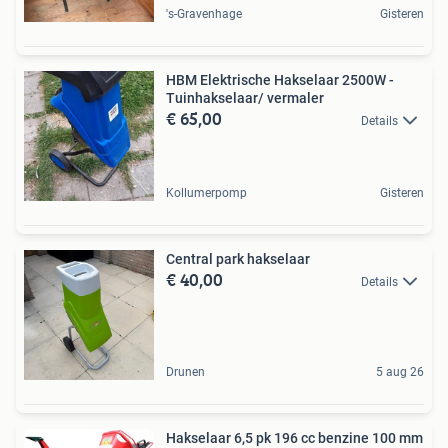
's-Gravenhage
Gisteren
HBM Elektrische Hakselaar 2500W -
Tuinhakselaar/ vermaler
€ 65,00
Details
Kollumerpomp
Gisteren
Central park hakselaar
€ 40,00
Details
Drunen
5 aug 26
Hakselaar 6,5 pk 196 cc benzine 100 mm