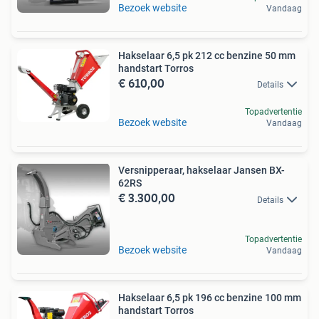
Bezoek website
Vandaag
Hakselaar 6,5 pk 212 cc benzine 50 mm
handstart Torros
€ 610,00
Details
Topadvertentie
Bezoek website
Vandaag
Versnipperaar, hakselaar Jansen BX-
62RS
€ 3.300,00
Details
Topadvertentie
Bezoek website
Vandaag
Hakselaar 6,5 pk 196 cc benzine 100 mm
handstart Torros