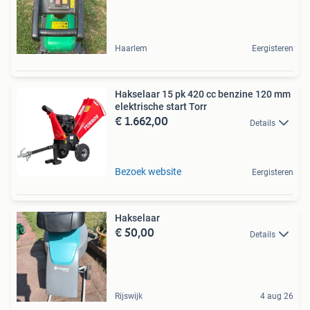
Haarlem
Eergisteren
Hakselaar 15 pk 420 cc benzine 120 mm
elektrische start Torr
€ 1.662,00
Details
Bezoek website
Eergisteren
Hakselaar
€ 50,00
Details
Rijswijk
4 aug 26