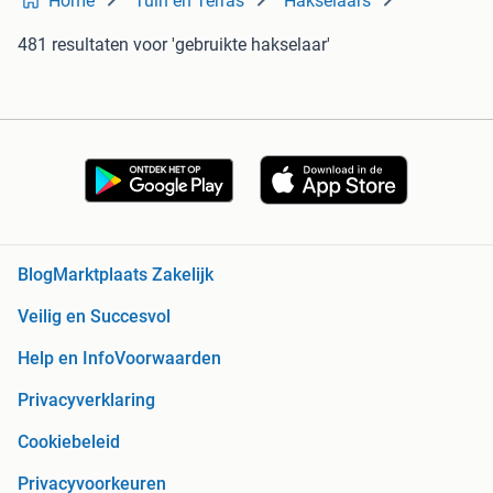
Home
Tuin en Terras
Hakselaars
481 resultaten
voor 'gebruikte hakselaar'
Blog
Marktplaats Zakelijk
Veilig en Succesvol
Help en Info
Voorwaarden
Privacyverklaring
Cookiebeleid
Privacyvoorkeuren