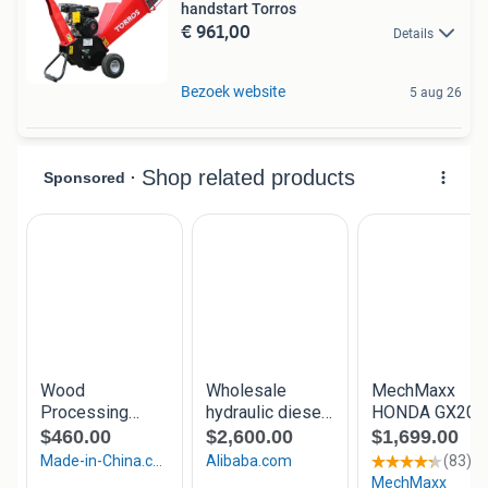
handstart Torros
€ 961,00
Details
Bezoek website
5 aug 26