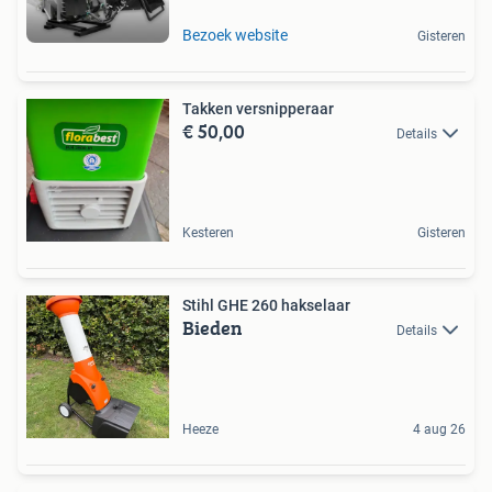
Bezoek website
Gisteren
Takken versnipperaar
€ 50,00
Details
Kesteren
Gisteren
Stihl GHE 260 hakselaar
Bieden
Details
Heeze
4 aug 26