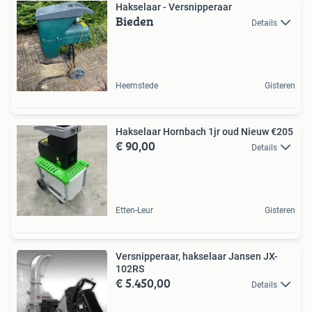
Hakselaar - Versnipperaar
Bieden
Details
Heemstede
Gisteren
Hakselaar Hornbach 1jr oud Nieuw €205
€ 90,00
Details
Etten-Leur
Gisteren
Versnipperaar, hakselaar Jansen JX-
102RS
€ 5.450,00
Details