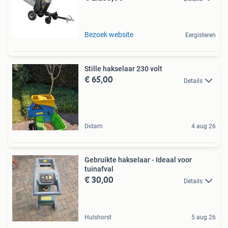
Bezoek website
Eergisteren
Stille hakselaar 230 volt
€ 65,00
Details
Didam
4 aug 26
Gebruikte hakselaar - Ideaal voor
tuinafval
€ 30,00
Details
Hulshorst
5 aug 26