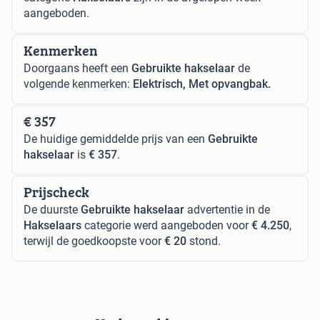
aangeboden.
Kenmerken
Doorgaans heeft een
Gebruikte hakselaar
de
volgende kenmerken:
Elektrisch, Met opvangbak.
€ 357
De huidige gemiddelde prijs van een
Gebruikte
hakselaar
is
€ 357
.
Prijscheck
De duurste
Gebruikte hakselaar
advertentie in de
Hakselaars
categorie werd aangeboden voor
€ 4.250
,
terwijl de goedkoopste voor
€ 20
stond.