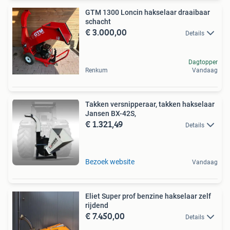
GTM 1300 Loncin hakselaar draaibaar
schacht
€ 3.000,00
Details
Dagtopper
Renkum
Vandaag
Takken versnipperaar, takken hakselaar
Jansen BX-42S,
€ 1.321,49
Details
Bezoek website
Vandaag
Eliet Super prof benzine hakselaar zelf
rijdend
€ 7.450,00
Details