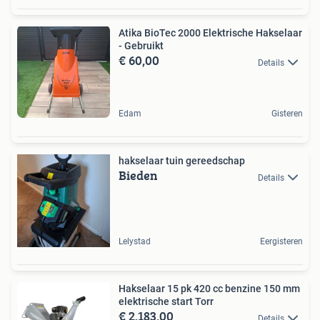
Atika BioTec 2000 Elektrische Hakselaar
- Gebruikt
€ 60,00
Details
Edam
Gisteren
hakselaar tuin gereedschap
Bieden
Details
Lelystad
Eergisteren
Hakselaar 15 pk 420 cc benzine 150 mm
elektrische start Torr
€ 2.183,00
Details