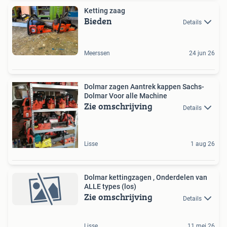
Ketting zaag
Bieden
Details
Meerssen
24 jun 26
Dolmar zagen Aantrek kappen Sachs-
Dolmar Voor alle Machine
Zie omschrijving
Details
Lisse
1 aug 26
Dolmar kettingzagen , Onderdelen van
ALLE types (los)
Zie omschrijving
Details
Lisse
11 mei 26