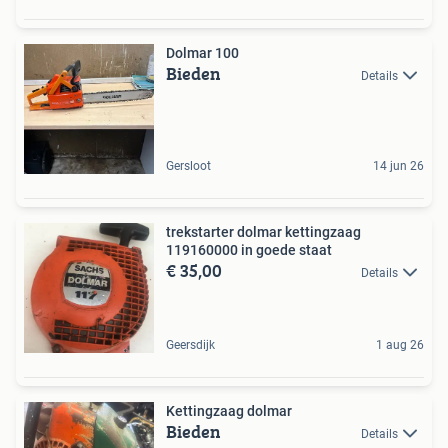
Dolmar 100
Bieden
Details
Gersloot
14 jun 26
trekstarter dolmar kettingzaag
119160000 in goede staat
€ 35,00
Details
Geersdijk
1 aug 26
Kettingzaag dolmar
Bieden
Details