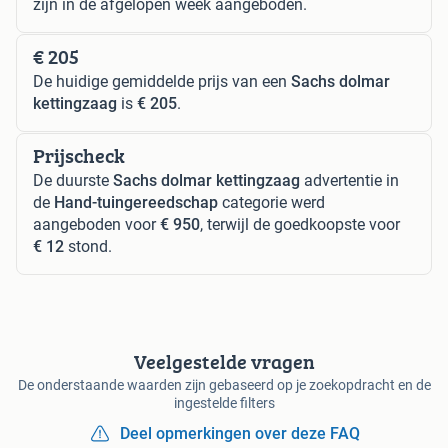
zijn in de afgelopen week aangeboden.
€ 205
De huidige gemiddelde prijs van een
Sachs dolmar
kettingzaag
is
€ 205
.
Prijscheck
De duurste
Sachs dolmar kettingzaag
advertentie in
de
Hand-tuingereedschap
categorie werd
aangeboden voor
€ 950
, terwijl de goedkoopste voor
€ 12
stond.
Veelgestelde vragen
De onderstaande waarden zijn gebaseerd op je zoekopdracht en de
ingestelde filters
Deel opmerkingen over deze FAQ