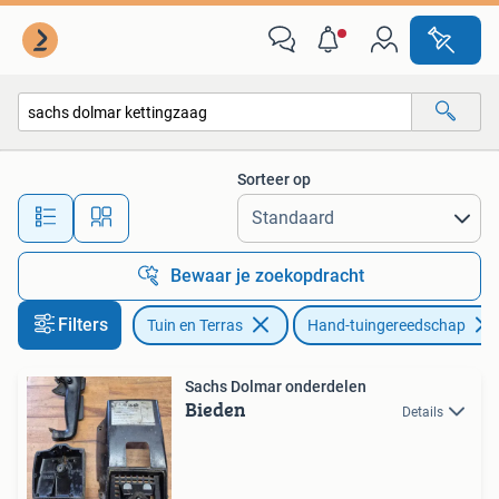
Hand-tuingereedschap
Sorteer op
Alle afstanden…
Bewaar je zoekopdracht
Filters
Tuin en Terras
Hand-tuingereedschap
Sachs Dolmar onderdelen
Bieden
Details