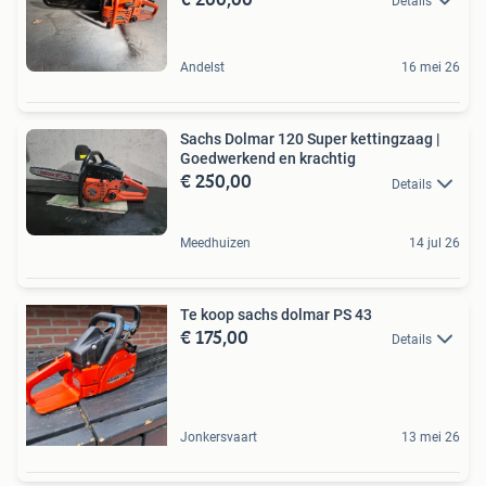
Details
Andelst
16 mei 26
Sachs Dolmar 120 Super kettingzaag |
Goedwerkend en krachtig
€ 250,00
Details
Meedhuizen
14 jul 26
Te koop sachs dolmar PS 43
€ 175,00
Details
Jonkersvaart
13 mei 26