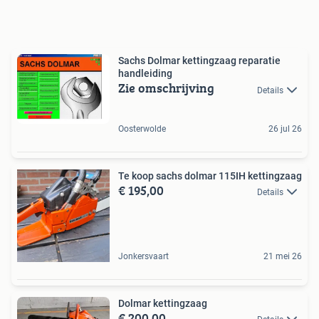
Sachs Dolmar kettingzaag reparatie
handleiding
Zie omschrijving
Details
Oosterwolde
26 jul 26
Te koop sachs dolmar 115IH kettingzaag
€ 195,00
Details
Jonkersvaart
21 mei 26
Dolmar kettingzaag
€ 200,00