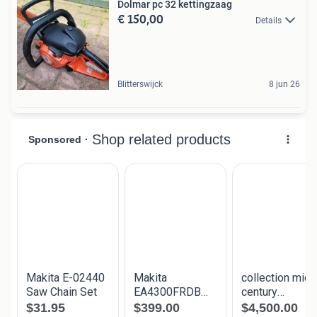
Dolmar pc 32 kettingzaag
€ 150,00
Details
Blitterswijck
8 jun 26