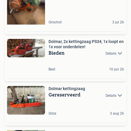
Oirschot
3 jul 26
Dolmar, 2x kettingzaag PS34, 1x loopt en
1x voor onderdelen!
Bieden
Details
Best
10 jun 26
Dolmar kettingzaag
Gereserveerd
Details
Gilze
3 aug 26