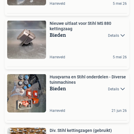
Harreveld
5 mei 26
Nieuwe uitlaat voor Stihl MS 880
kettingzaag
Bieden
Details
Harreveld
5 mei 26
Husqvarna en Stihl onderdelen - Diverse
tuinmachines
Bieden
Details
Harreveld
21 jun 26
Div. Stihl kettingzagen (gebruikt)