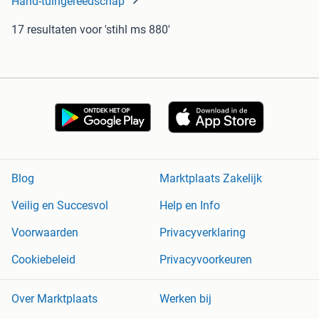
Hand-tuingereedschap
17 resultaten
voor 'stihl ms 880'
Blog
Marktplaats Zakelijk
Veilig en Succesvol
Help en Info
Voorwaarden
Privacyverklaring
Cookiebeleid
Privacyvoorkeuren
Over Marktplaats
Werken bij