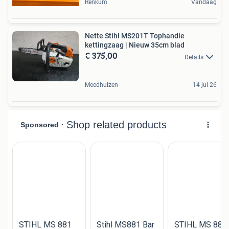
Renkum
Vandaag
Nette Stihl MS201T Tophandle
kettingzaag | Nieuw 35cm blad
€ 375,00
Details
Meedhuizen
14 jul 26