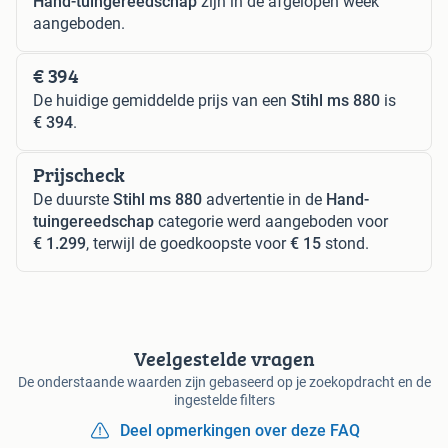
Hand-tuingereedschap
zijn in de afgelopen week
aangeboden.
€ 394
De huidige gemiddelde prijs van een
Stihl ms 880
is
€ 394
.
Prijscheck
De duurste
Stihl ms 880
advertentie in de
Hand-
tuingereedschap
categorie werd aangeboden voor
€ 1.299
, terwijl de goedkoopste voor
€ 15
stond.
Veelgestelde vragen
De onderstaande waarden zijn gebaseerd op je zoekopdracht en de
ingestelde filters
Deel opmerkingen over deze FAQ