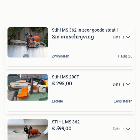
Stihl MS 362 in zeer goede staat !
Zie omschrijving
Details
Zwinderen
1 aug 26
Stihl MS 200T
€ 295,00
Details
Lettele
Eergisteren
STIHL MS 362
€ 599,00
Details