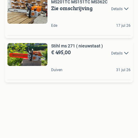
MS201TC MS151TC MS362C
Zie omschrijving
Details
Ede
17 jul 26
Stihl ms 271 ( nieuwstaat )
€ 495,00
Details
Duiven
31 jul 26