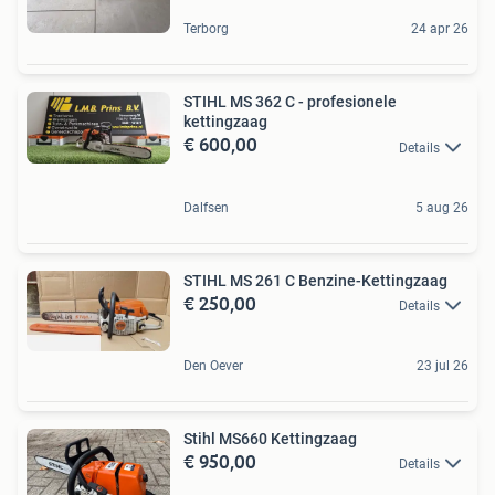
Terborg
24 apr 26
STIHL MS 362 C - profesionele
kettingzaag
€ 600,00
Details
Dalfsen
5 aug 26
STIHL MS 261 C Benzine-Kettingzaag
€ 250,00
Details
Den Oever
23 jul 26
Stihl MS660 Kettingzaag
€ 950,00
Details