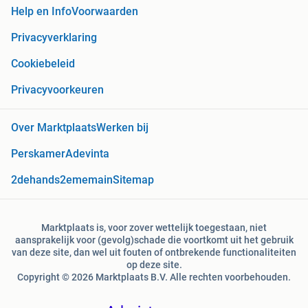
Help en Info
Voorwaarden
Privacyverklaring
Cookiebeleid
Privacyvoorkeuren
Over Marktplaats
Werken bij
Perskamer
Adevinta
2dehands
2ememain
Sitemap
Marktplaats is, voor zover wettelijk toegestaan, niet
aansprakelijk voor (gevolg)schade die voortkomt uit het gebruik
van deze site, dan wel uit fouten of ontbrekende functionaliteiten
op deze site.
Copyright © 2026 Marktplaats B.V. Alle rechten voorbehouden.