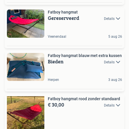
Fatboy hangmat
Gereserveerd
Details
Veenendaal
5 aug 26
Fatboy hangmat blauw met extra kussen
Bieden
Details
Herpen
3 aug 26
Fatboy hangmat rood zonder standaard
€ 30,00
Details