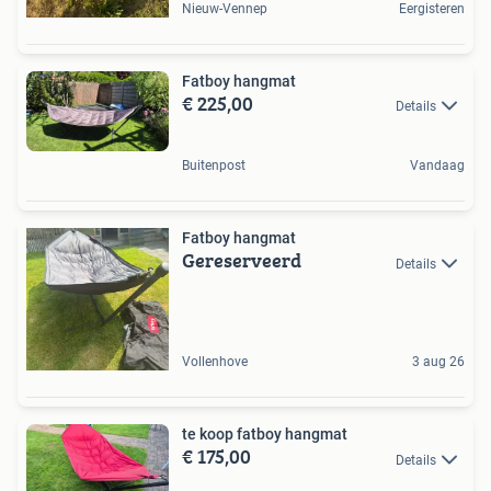
Nieuw-Vennep
Eergisteren
Fatboy hangmat
€ 225,00
Details
Buitenpost
Vandaag
Fatboy hangmat
Gereserveerd
Details
Vollenhove
3 aug 26
te koop fatboy hangmat
€ 175,00
Details