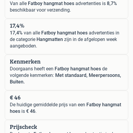
Van alle
Fatboy hangmat hoes
advertenties is
8,7%
beschikbaar voor verzending.
17,4%
17,4%
van alle
Fatboy hangmat hoes
advertenties in
de categorie
Hangmatten
zijn in de afgelopen week
aangeboden.
Kenmerken
Doorgaans heeft een
Fatboy hangmat hoes
de
volgende kenmerken:
Met standaard, Meerpersoons,
Buiten.
€ 46
De huidige gemiddelde prijs van een
Fatboy hangmat
hoes
is
€ 46
.
Prijscheck