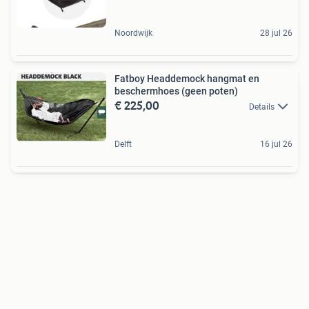
Noordwijk
28 jul 26
Fatboy Headdemock hangmat en
beschermhoes (geen poten)
€ 225,00
Details
Delft
16 jul 26