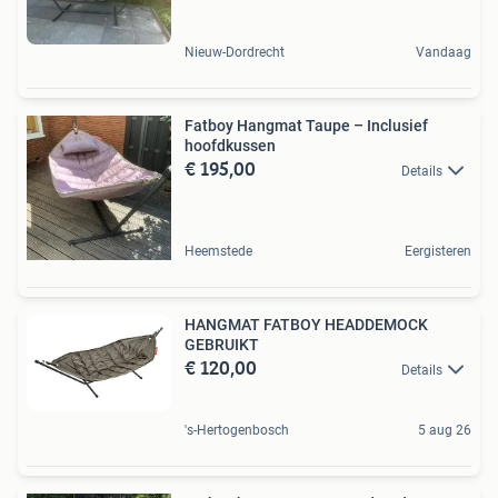
Nieuw-Dordrecht
Vandaag
Fatboy Hangmat Taupe – Inclusief
hoofdkussen
€ 195,00
Details
Heemstede
Eergisteren
HANGMAT FATBOY HEADDEMOCK
GEBRUIKT
€ 120,00
Details
's-Hertogenbosch
5 aug 26