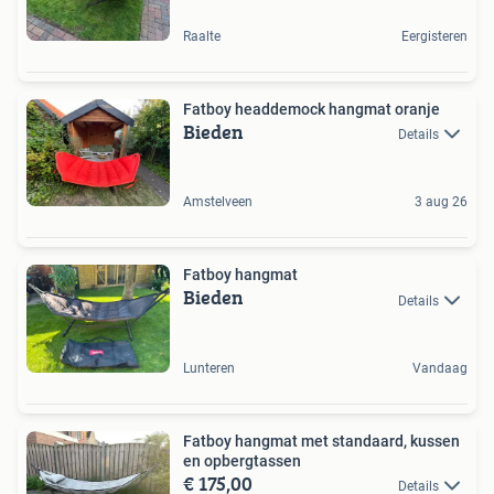
Raalte
Eergisteren
Fatboy headdemock hangmat oranje
Bieden
Details
Amstelveen
3 aug 26
Fatboy hangmat
Bieden
Details
Lunteren
Vandaag
Fatboy hangmat met standaard, kussen
en opbergtassen
€ 175,00
Details