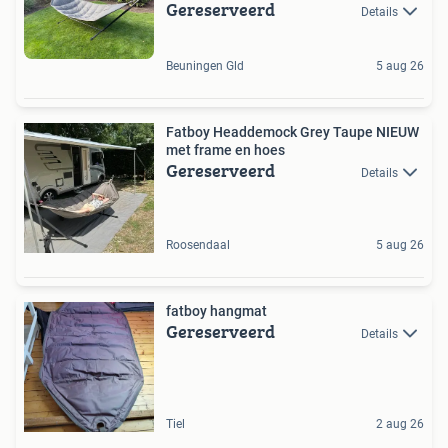
Gereserveerd
Details
Beuningen Gld
5 aug 26
Fatboy Headdemock Grey Taupe NIEUW
met frame en hoes
Gereserveerd
Details
Roosendaal
5 aug 26
fatboy hangmat
Gereserveerd
Details
Tiel
2 aug 26