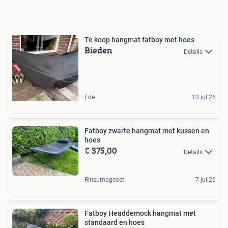
Te koop hangmat fatboy met hoes
Bieden
Details
Ede
13 jul 26
Fatboy zwarte hangmat met kussen en
hoes
€ 375,00
Details
Rinsumageast
7 jul 26
Fatboy Headdemock hangmat met
standaard en hoes