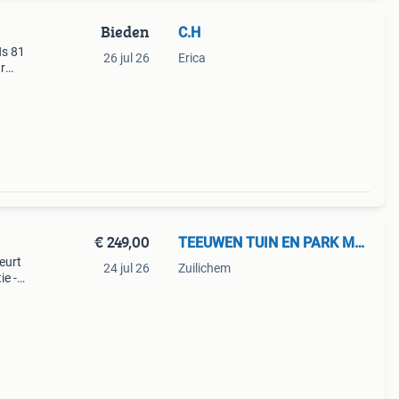
Bieden
C.H
Hs 81
26 jul 26
Erica
 r
€ 249,00
TEEUWEN TUIN EN PARK MACHINES
eurt
24 jul 26
Zuilichem
e -