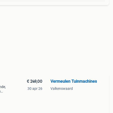
€ 249,00
Vermeulen Tuinmachines
nde,
30 apr 26
Valkenswaard
e
ussen
rfect