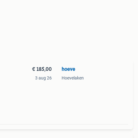
€ 185,00
hoeve
3 aug 26
Hoevelaken