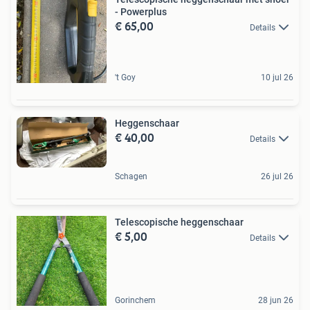
- Powerplus
€ 65,00
Details
't Goy
10 jul 26
Heggenschaar
€ 40,00
Details
Schagen
26 jul 26
Telescopische heggenschaar
€ 5,00
Details
Gorinchem
28 jun 26