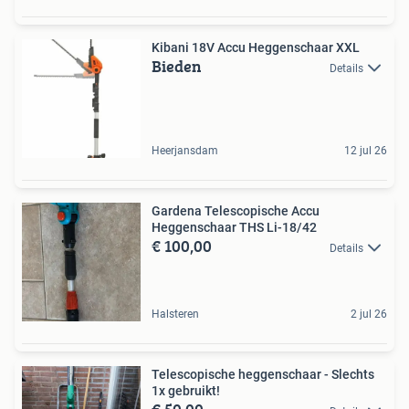
Kibani 18V Accu Heggenschaar XXL
Bieden
Details
Heerjansdam
12 jul 26
Gardena Telescopische Accu
Heggenschaar THS Li-18/42
€ 100,00
Details
Halsteren
2 jul 26
Telescopische heggenschaar - Slechts
1x gebruikt!