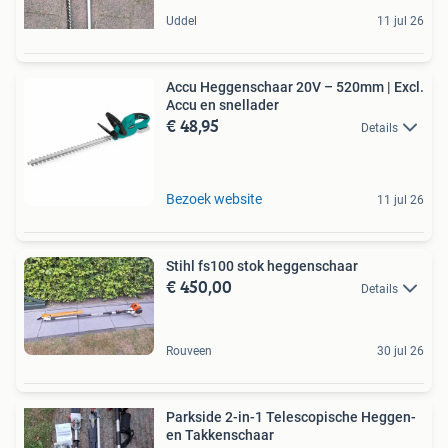
Uddel
11 jul 26
Accu Heggenschaar 20V – 520mm | Excl.
Accu en snellader
€ 48,95
Details
Bezoek website
11 jul 26
Stihl fs100 stok heggenschaar
€ 450,00
Details
Rouveen
30 jul 26
Parkside 2-in-1 Telescopische Heggen-
en Takkenschaar