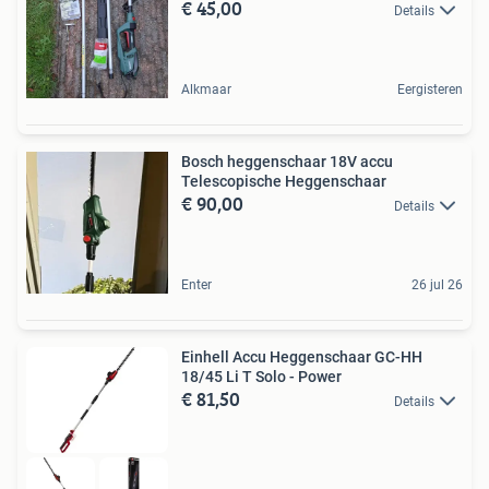
€ 45,00
Details
Alkmaar
Eergisteren
Bosch heggenschaar 18V accu
Telescopische Heggenschaar
€ 90,00
Details
Enter
26 jul 26
Einhell Accu Heggenschaar GC-HH
18/45 Li T Solo - Power
€ 81,50
Details