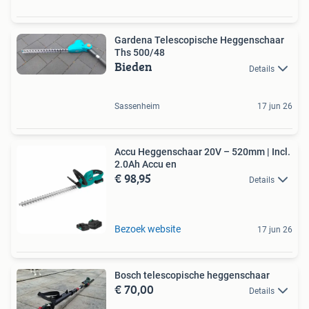
Gardena Telescopische Heggenschaar
Ths 500/48
Bieden
Details
Sassenheim
17 jun 26
Accu Heggenschaar 20V – 520mm | Incl.
2.0Ah Accu en
€ 98,95
Details
Bezoek website
17 jun 26
Bosch telescopische heggenschaar
€ 70,00
Details