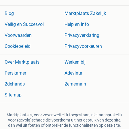
Blog
Marktplaats Zakelijk
Veilig en Succesvol
Help en Info
Voorwaarden
Privacyverklaring
Cookiebeleid
Privacyvoorkeuren
Over Marktplaats
Werken bij
Perskamer
Adevinta
2dehands
2ememain
Sitemap
Marktplaats is, voor zover wettelijk toegestaan, niet aansprakelijk
voor (gevolg)schade die voortkomt uit het gebruik van deze site,
dan wel uit fouten of ontbrekende functionaliteiten op deze site.