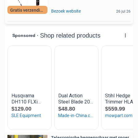
Gratis verzending
Bezoek website
26 jul 26
Telescopische heggenschaar met snoer