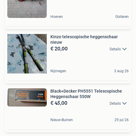
Hoeven
Gisteren
Kinzo telescopische heggenschaar
nieuw
€ 20,00
Details
Nijmegen
3 aug 26
Black+Decker PH5551 Telescopische
Heggenschaar 550W
€ 45,00
Details
Nieuw-Buinen
29 jul 26