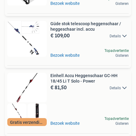
Bezoek website
Gisteren
Güde stok telescoop heggenschaar /
heggeschaar incl. accu
€ 109,00
Details
Topadvertentie
Bezoek website
Gisteren
Einhell Accu Heggenschaar GC-HH
18/45 Li T Solo - Power
€ 81,50
Details
Topadvertentie
Gratis verzending
Bezoek website
Gisteren