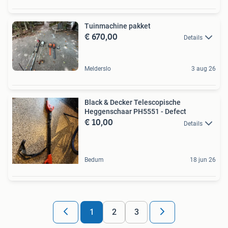
Tuinmachine pakket
€ 670,00
Details
Melderslo
3 aug 26
Black & Decker Telescopische
Heggenschaar PH5551 - Defect
€ 10,00
Details
Bedum
18 jun 26
1
2
3