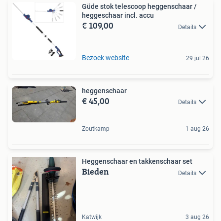
Güde stok telescoop heggenschaar /
heggeschaar incl. accu
€ 109,00
Details
Bezoek website
29 jul 26
heggenschaar
€ 45,00
Details
Zoutkamp
1 aug 26
Heggenschaar en takkenschaar set
Bieden
Details
Katwijk
3 aug 26