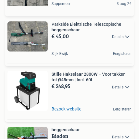
Sappemeer
3 aug 26
Parkside Elektrische Telescopische
heggenschaar
€ 45,00
Details
Slijk-Ewijk
Eergisteren
Stille Hakselaar 2800W – Voor takken
tot Ø45mm | Incl. 60L
€ 248,95
Details
Bezoek website
Eergisteren
heggenschaar
Bieden
Details