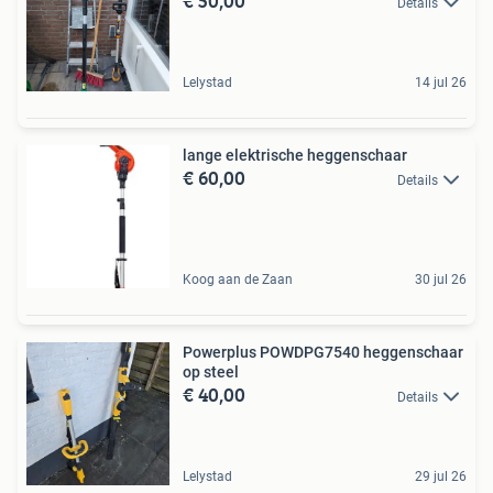
€ 50,00
Details
Lelystad
14 jul 26
lange elektrische heggenschaar
€ 60,00
Details
Koog aan de Zaan
30 jul 26
Powerplus POWDPG7540 heggenschaar
op steel
€ 40,00
Details
Lelystad
29 jul 26