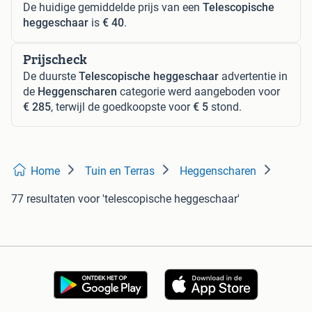
De huidige gemiddelde prijs van een
Telescopische
heggeschaar
is
€ 40
.
Prijscheck
De duurste
Telescopische heggeschaar
advertentie in
de
Heggenscharen
categorie werd aangeboden voor
€ 285
, terwijl de goedkoopste voor
€ 5
stond.
Home
Tuin en Terras
Heggenscharen
77 resultaten
voor 'telescopische heggeschaar'