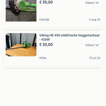
€ 50,00
Details
Klijndijk
3 aug 26
Viking HE 450 elektrische heggenschaar
- 430W
€ 20,00
Details
Wijhe
25 jul 26