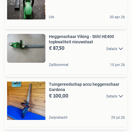
Urk
30 apr 26
Heggenschaar Viking - Stihl HE400
topkwaliteit nieuwstaat
€ 87,50
Details
Zaltbommel
10 jun 26
Tuingereedschap accu heggenschaar
Gardena
€ 100,00
Details
Zwijndrecht
29 jul 26