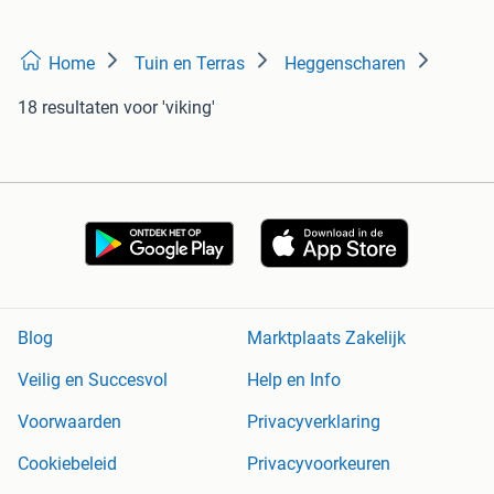
Home
Tuin en Terras
Heggenscharen
18 resultaten
voor 'viking'
Blog
Marktplaats Zakelijk
Veilig en Succesvol
Help en Info
Voorwaarden
Privacyverklaring
Cookiebeleid
Privacyvoorkeuren