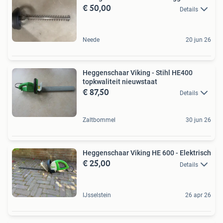
€ 50,00
Details
Neede
20 jun 26
Heggenschaar Viking - Stihl HE400
topkwaliteit nieuwstaat
€ 87,50
Details
Zaltbommel
30 jun 26
Heggenschaar Viking HE 600 - Elektrisch
€ 25,00
Details
IJsselstein
26 apr 26