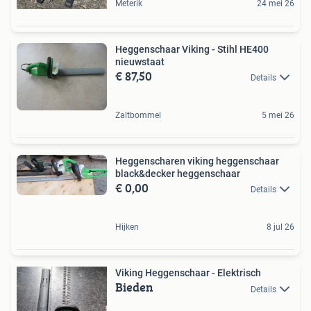
Meterik
24 mei 26
Heggenschaar Viking - Stihl HE400
nieuwstaat
€ 87,50
Details
Zaltbommel
5 mei 26
Heggenscharen viking heggenschaar
black&decker heggenschaar
€ 0,00
Details
Hijken
8 jul 26
Viking Heggenschaar - Elektrisch
Bieden
Details