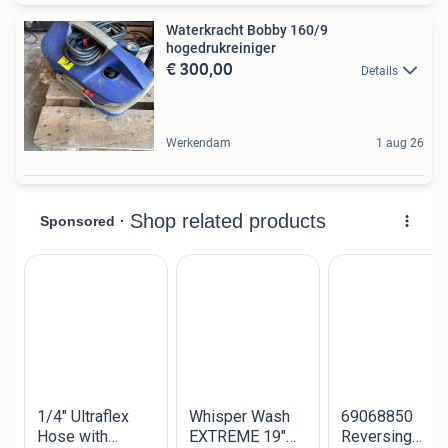
Waterkracht Bobby 160/9
hogedrukreiniger
€ 300,00
Details
Werkendam
1 aug 26