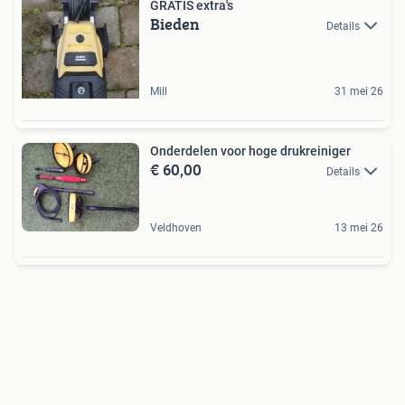
GRATIS extra's
Bieden
Details
Mill
31 mei 26
Onderdelen voor hoge drukreiniger
€ 60,00
Details
Veldhoven
13 mei 26