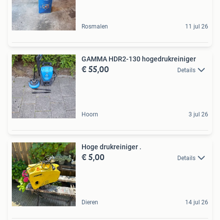
Rosmalen
11 jul 26
GAMMA HDR2-130 hogedrukreiniger
€ 55,00
Details
Hoorn
3 jul 26
Hoge drukreiniger .
€ 5,00
Details
Dieren
14 jul 26