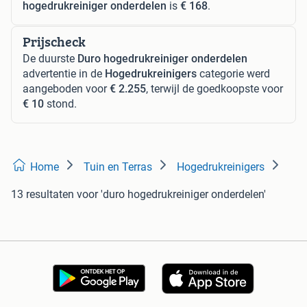
hogedrukreiniger onderdelen
is
€ 168
.
Prijscheck
De duurste
Duro hogedrukreiniger onderdelen
advertentie in de
Hogedrukreinigers
categorie werd
aangeboden voor
€ 2.255
, terwijl de goedkoopste voor
€ 10
stond.
Home
Tuin en Terras
Hogedrukreinigers
13 resultaten
voor 'duro hogedrukreiniger onderdelen'