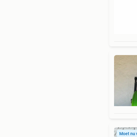
Moet nu