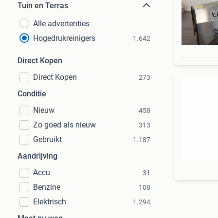
Tuin en Terras
Alle advertenties
Hogedrukreinigers
1.642
Direct Kopen
Direct Kopen
273
Conditie
Nieuw
458
Zo goed als nieuw
313
Gebruikt
1.187
Aandrijving
Accu
31
Benzine
108
Elektrisch
1.294