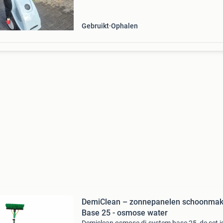
professioneel gebruik
Gebruikt
Ophalen
DemiClean – zonnepanelen schoonma
Base 25 - osmose water