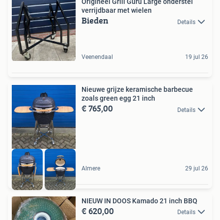
Origineel Grill Guru Large onderstel
verrijdbaar met wielen
Bieden
Details
Veenendaal
19 jul 26
Nieuwe grijze keramische barbecue
zoals green egg 21 inch
€ 765,00
Details
Almere
29 jul 26
NIEUW IN DOOS Kamado 21 inch BBQ
€ 620,00
Details