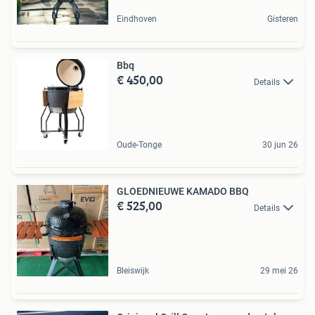
Eindhoven
Gisteren
Bbq
€ 450,00
Details
Oude-Tonge
30 jun 26
GLOEDNIEUWE KAMADO BBQ
€ 525,00
Details
Bleiswijk
29 mei 26