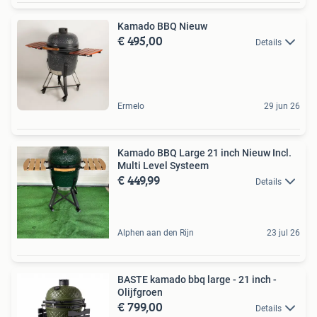
Kamado BBQ Nieuw
€ 495,00
Details
Ermelo
29 jun 26
Kamado BBQ Large 21 inch Nieuw Incl.
Multi Level Systeem
€ 449,99
Details
Alphen aan den Rijn
23 jul 26
BASTE kamado bbq large - 21 inch -
Olijfgroen
€ 799,00
Details