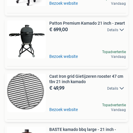
Bezoek website
Vandaag
Patton Premium Kamado 21 inch - zwart
€ 699,00
Details
Topadvertentie
Bezoek website
Vandaag
Cast Iron grid Gietijzeren rooster 47 cm
tbv 21 inch kamado
€ 49,99
Details
Topadvertentie
Bezoek website
Vandaag
BASTE kamado bbq large - 21 inch -