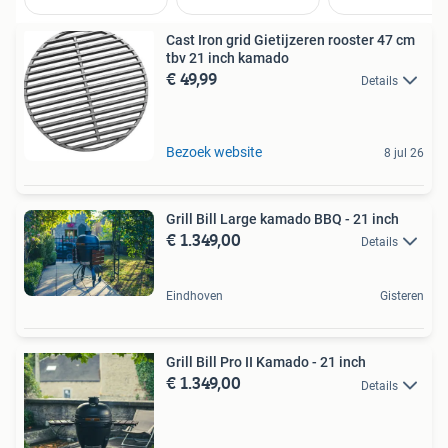
Cast Iron grid Gietijzeren rooster 47 cm
tbv 21 inch kamado
€ 49,99
Details
Bezoek website
8 jul 26
Grill Bill Large kamado BBQ - 21 inch
€ 1.349,00
Details
Eindhoven
Gisteren
Grill Bill Pro II Kamado - 21 inch
€ 1.349,00
Details