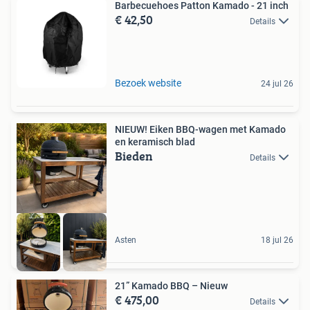
Barbecuehoes Patton Kamado - 21 inch
€ 42,50
Details
Bezoek website
24 jul 26
NIEUW! Eiken BBQ-wagen met Kamado
en keramisch blad
Bieden
Details
Asten
18 jul 26
21” Kamado BBQ – Nieuw
€ 475,00
Details