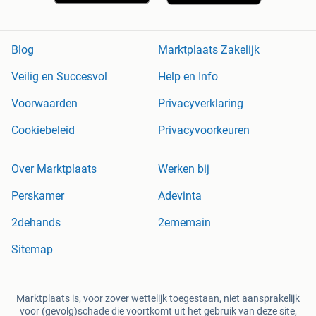
Blog
Marktplaats Zakelijk
Veilig en Succesvol
Help en Info
Voorwaarden
Privacyverklaring
Cookiebeleid
Privacyvoorkeuren
Over Marktplaats
Werken bij
Perskamer
Adevinta
2dehands
2ememain
Sitemap
Marktplaats is, voor zover wettelijk toegestaan, niet aansprakelijk
voor (gevolg)schade die voortkomt uit het gebruik van deze site,