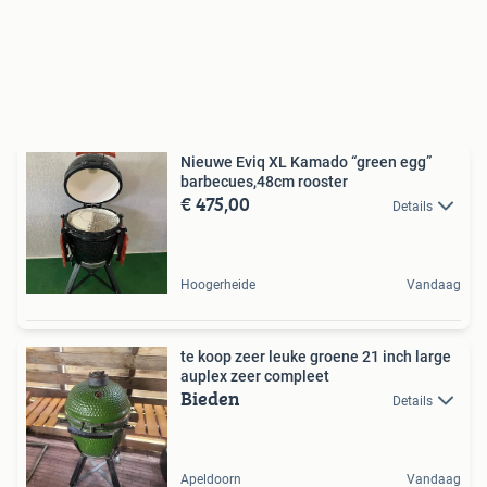
Nieuwe Eviq XL Kamado “green egg”
barbecues,48cm rooster
€ 475,00
Details
Hoogerheide
Vandaag
te koop zeer leuke groene 21 inch large
auplex zeer compleet
Bieden
Details
Apeldoorn
Vandaag