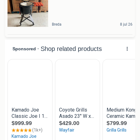
Breda
8 jul 26