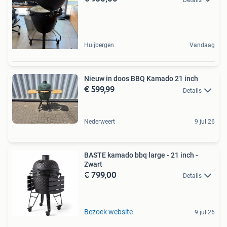
Huijbergen
Vandaag
Nieuw in doos BBQ Kamado 21 inch
€ 599,99
Details
Nederweert
9 jul 26
BASTE kamado bbq large - 21 inch -
Zwart
€ 799,00
Details
Bezoek website
9 jul 26