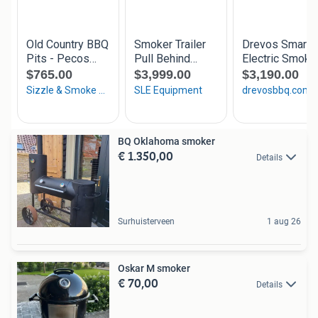
BQ Oklahoma smoker
€ 1.350,00
Details
Surhuisterveen
1 aug 26
Oskar M smoker
€ 70,00
Details