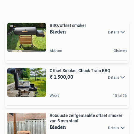
BBQ/offset smoker
Bieden
Details
Akkrum
Gisteren
Offset Smoker, Chuck Train BBQ
€ 1.500,00
Details
Weert
15 jul 26
Robuuste zelfgemaakte offset smoker
van 5 mm staal
Bieden
Details