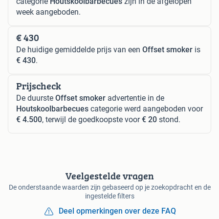
categorie
Houtskoolbarbecues
zijn in de afgelopen
week aangeboden.
€ 430
De huidige gemiddelde prijs van een
Offset smoker
is
€ 430
.
Prijscheck
De duurste
Offset smoker
advertentie in de
Houtskoolbarbecues
categorie werd aangeboden voor
€ 4.500
, terwijl de goedkoopste voor
€ 20
stond.
Veelgestelde vragen
De onderstaande waarden zijn gebaseerd op je zoekopdracht en de
ingestelde filters
Deel opmerkingen over deze FAQ