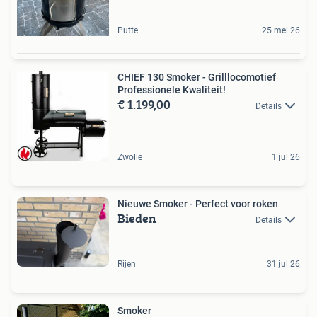
Putte
25 mei 26
CHIEF 130 Smoker - Grilllocomotief
Professionele Kwaliteit!
€ 1.199,00
Details
Zwolle
1 jul 26
Nieuwe Smoker - Perfect voor roken
Bieden
Details
Rijen
31 jul 26
Smoker