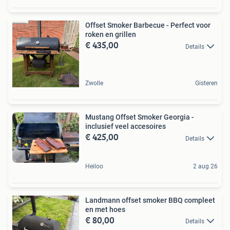
Offset Smoker Barbecue - Perfect voor
roken en grillen
€ 435,00
Details
Zwolle
Gisteren
Mustang Offset Smoker Georgia -
inclusief veel accesoires
€ 425,00
Details
Heiloo
2 aug 26
Landmann offset smoker BBQ compleet
en met hoes
€ 80,00
Details