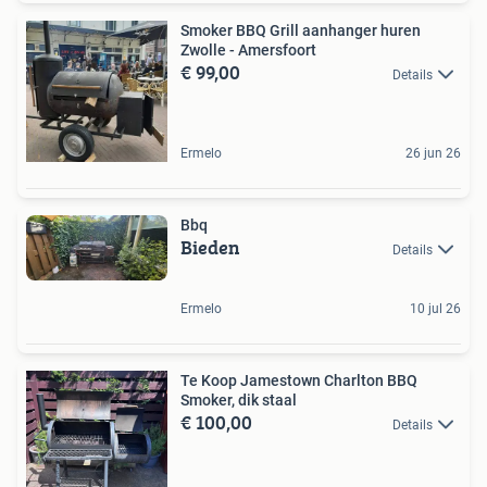
Smoker BBQ Grill aanhanger huren
Zwolle - Amersfoort
€ 99,00
Details
Ermelo
26 jun 26
Bbq
Bieden
Details
Ermelo
10 jul 26
Te Koop Jamestown Charlton BBQ
Smoker, dik staal
€ 100,00
Details