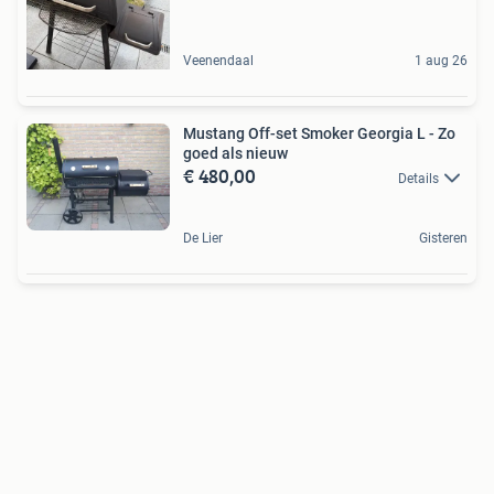
Veenendaal
1 aug 26
Mustang Off-set Smoker Georgia L - Zo
goed als nieuw
€ 480,00
Details
De Lier
Gisteren