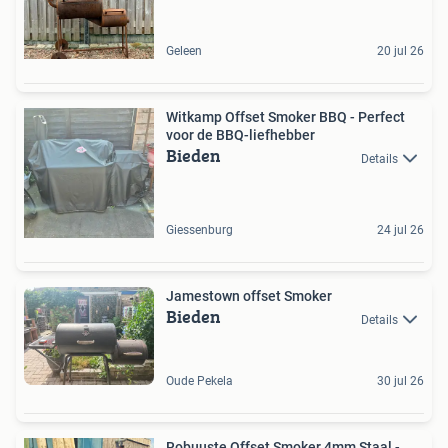
Geleen
20 jul 26
Witkamp Offset Smoker BBQ - Perfect
voor de BBQ-liefhebber
Bieden
Details
Giessenburg
24 jul 26
Jamestown offset Smoker
Bieden
Details
Oude Pekela
30 jul 26
Robuuste Offset Smoker 4mm Staal -