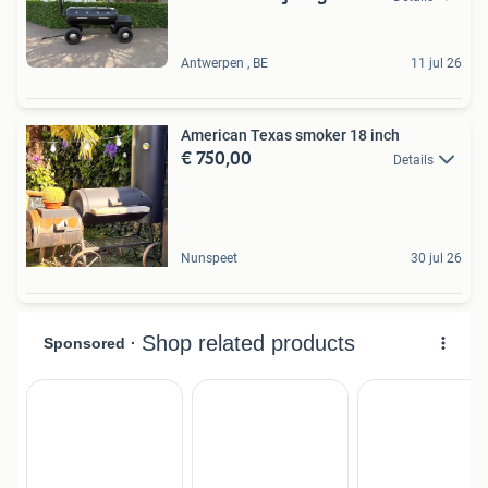
Antwerpen , BE
11 jul 26
American Texas smoker 18 inch
€ 750,00
Details
Nunspeet
30 jul 26