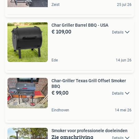
Zeist
25 jul 26
Char Griller Barrel BBQ - USA
€ 109,00
Details
Ede
14 jun 26
Char-Griller Texas Grill Offset Smoker
BBQ
€ 99,00
Details
Eindhoven
14 mei 26
Smoker voor professionele doeleinden
Zie omschrijving
Details