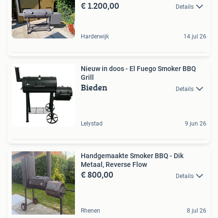
€ 1.200,00
Details
Harderwijk
14 jul 26
Nieuw in doos - El Fuego Smoker BBQ
Grill
Bieden
Details
Lelystad
9 jun 26
Handgemaakte Smoker BBQ - Dik
Metaal, Reverse Flow
€ 800,00
Details
Rhenen
8 jul 26