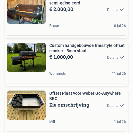
semi-geïsoleerd
€ 2.000,00
Details
Reusel
8 jul 26
Custom handgebouwde friesstyle offset
smoker - 5mm staal
€ 1.000,00
Details
Wommels
11 jul 26
Offset Plaat voor Weber Go-Anywhere
BBQ
Zie omschrijving
Details
Mill
1 jul 26