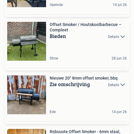
Opeinde
14 jul 26
Offset Smoker / Houtskoolbarbecue –
Compleet
Bieden
Details
Stroe
28 jun 26
Nieuwe 20" 8mm offset smoker, bbq
Zie omschrijving
Details
Ede
14 jun 26
Robuuste Offset Smoker - 6mm staal,